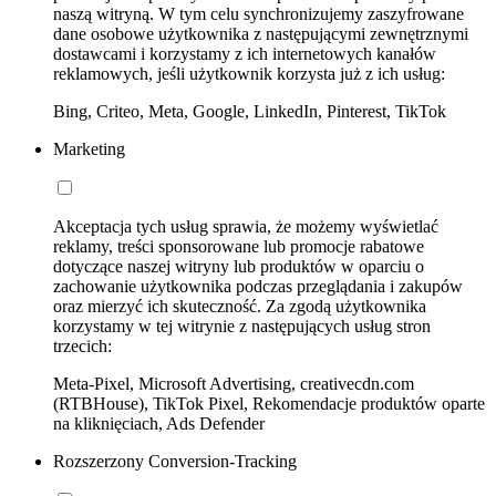
naszą witryną. W tym celu synchronizujemy zaszyfrowane
dane osobowe użytkownika z następującymi zewnętrznymi
dostawcami i korzystamy z ich internetowych kanałów
reklamowych, jeśli użytkownik korzysta już z ich usług:
Bing, Criteo, Meta, Google, LinkedIn, Pinterest, TikTok
Marketing
Akceptacja tych usług sprawia, że możemy wyświetlać
reklamy, treści sponsorowane lub promocje rabatowe
dotyczące naszej witryny lub produktów w oparciu o
zachowanie użytkownika podczas przeglądania i zakupów
oraz mierzyć ich skuteczność. Za zgodą użytkownika
korzystamy w tej witrynie z następujących usług stron
trzecich:
Meta-Pixel, Microsoft Advertising, creativecdn.com
(RTBHouse), TikTok Pixel, Rekomendacje produktów oparte
na kliknięciach, Ads Defender
Rozszerzony Conversion-Tracking