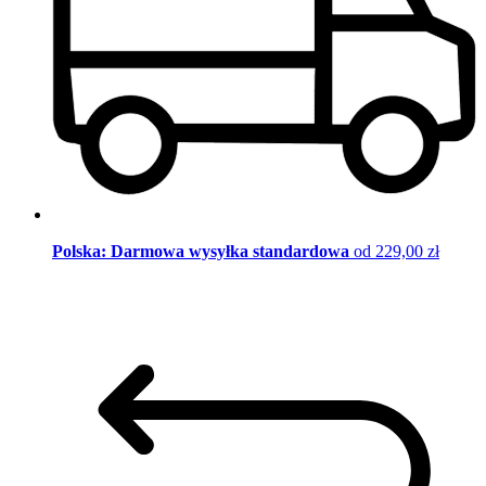
Polska: Darmowa wysyłka standardowa
od 229,00 zł