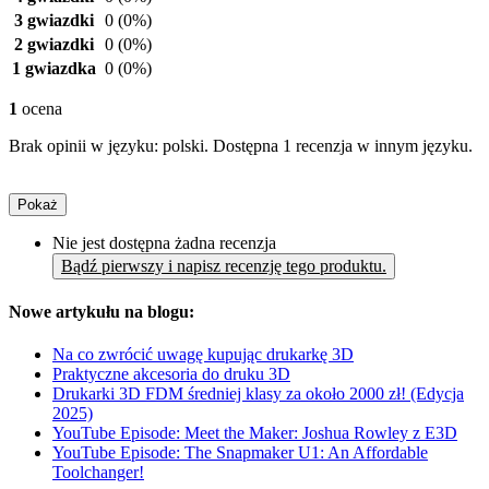
3 gwiazdki
0
(0%)
2 gwiazdki
0
(0%)
1 gwiazdka
0
(0%)
1
ocena
Brak opinii w języku: polski. Dostępna 1 recenzja w innym języku.
Pokaż
Nie jest dostępna żadna recenzja
Bądź pierwszy i napisz recenzję tego produktu.
Nowe artykułu na blogu:
Na co zwrócić uwagę kupując drukarkę 3D
Praktyczne akcesoria do druku 3D
Drukarki 3D FDM średniej klasy za około 2000 zł! (Edycja
2025)
YouTube Episode: Meet the Maker: Joshua Rowley z E3D
YouTube Episode: The Snapmaker U1: An Affordable
Toolchanger!