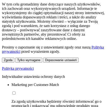
W tym celu gromadzimy dane dotyczące naszych użytkowników,
ich zachowań oraz wykorzystywanych urządzeń. Informacje te
wykorzystujemy do ciągłej optymalizacji naszej strony internetowej,
wyświetlania dopasowanych reklam i treści, a także do analizy
statystyk użytkowania. Możemy również – wyłącznie za Twoją
zgodą i pod warunkiem, że sam korzystasz z usług danego
dostawcy – porównywać zaszyfrowane dane z danymi
zewnętrznych partnerów, aby prezentować Ci oferty za
pośrednictwem ich kanałów reklamowych online.
Prosimy o zapoznanie się z ustawieniami zgody oraz naszą
Polityką
prywatności
przed wyrażeniem zgody.
Zgoda
Tylko wymagane
Dopasowanie ustawień
Polityka prywatności
Indywidualne ustawienia ochrony danych
Marketing per Customer-Match
Za zgodą użytkownika będziemy również informować go o
promocjach i pokazywać mu odpowiednie produkty poza