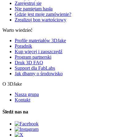
Zarejestruj się
Nie pamiętam hasła
Gdzie jest moje zamówienie?
Zrealizuj bon wartościowy
Warto wiedzieć
Profile materiałów 3DJake
Poradnik
Kup więcej i zaoszczędź
Program partnerski
Druk 3D FAQ
Support dla FabLabs
Jak dbamy o środowisko
O 3DJake
Nasza grupa
Kontakt
Śledź nas na