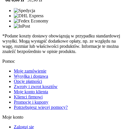
*Podane koszty dostawy obowiązują w przypadku standardowej
wysyłki. Mogą wystąpić dodatkowe opłaty, np. ze względu na
wagę, rozmiar lub właściwości produktów. Informacje te można
znaleźć bezpośrednio w opisie produktu.
Pomoc
Moje zamówienie
Wysyłka i dostawa
Opcje płatności
Zwroty i zwrot kosztów
Moje konto klienta
Klienci firmowi
Promocje i kupony
Potrzebujesz więcej pomocy?
Moje konto
Zaloguj się