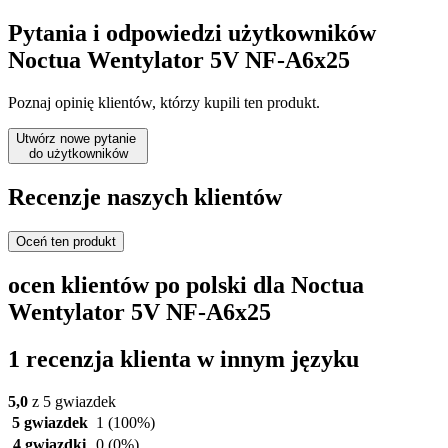
Pytania i odpowiedzi użytkowników
Noctua Wentylator 5V NF-A6x25
Poznaj opinię klientów, którzy kupili ten produkt.
Utwórz nowe pytanie
do użytkowników
Recenzje naszych klientów
Oceń ten produkt
ocen klientów po polski dla Noctua
Wentylator 5V NF-A6x25
1 recenzja klienta w innym języku
5,0
z 5 gwiazdek
5 gwiazdek
1
(100%)
4 gwiazdki
0
(0%)