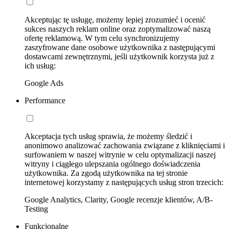
Akceptując tę usługę, możemy lepiej zrozumieć i ocenić
sukces naszych reklam online oraz zoptymalizować naszą
ofertę reklamową. W tym celu synchronizujemy
zaszyfrowane dane osobowe użytkownika z następującymi
dostawcami zewnętrznymi, jeśli użytkownik korzysta już z
ich usług:
Google Ads
Performance
Akceptacja tych usług sprawia, że możemy śledzić i
anonimowo analizować zachowania związane z kliknięciami i
surfowaniem w naszej witrynie w celu optymalizacji naszej
witryny i ciągłego ulepszania ogólnego doświadczenia
użytkownika. Za zgodą użytkownika na tej stronie
internetowej korzystamy z następujących usług stron trzecich:
Google Analytics, Clarity, Google recenzje klientów, A/B-
Testing
Funkcjonalne