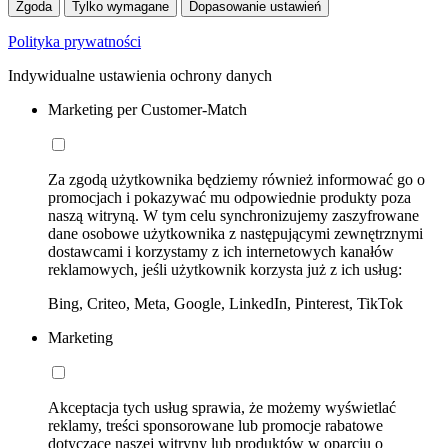
Zgoda
Tylko wymagane
Dopasowanie ustawień
Polityka prywatności
Indywidualne ustawienia ochrony danych
Marketing per Customer-Match
Za zgodą użytkownika będziemy również informować go o
promocjach i pokazywać mu odpowiednie produkty poza
naszą witryną. W tym celu synchronizujemy zaszyfrowane
dane osobowe użytkownika z następującymi zewnętrznymi
dostawcami i korzystamy z ich internetowych kanałów
reklamowych, jeśli użytkownik korzysta już z ich usług:
Bing, Criteo, Meta, Google, LinkedIn, Pinterest, TikTok
Marketing
Akceptacja tych usług sprawia, że możemy wyświetlać
reklamy, treści sponsorowane lub promocje rabatowe
dotyczące naszej witryny lub produktów w oparciu o