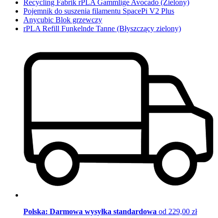
Recycling Fabrik rPLA Gammlige Avocado (Zielony)
Pojemnik do suszenia filamentu SpacePi V2 Plus
Anycubic Blok grzewczy
rPLA Refill Funkelnde Tanne (Błyszczący zielony)
Polska: Darmowa wysyłka standardowa
od 229,00 zł