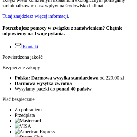
Dzięki wielu konkretnym działaniom ekologicznym pomagamy
zminimalizować nasz wpływ na środowisko i klimat.
Tutaj znajdziesz więcej informacji.
Potrzebujesz pomocy w związku z zamówieniem? Chętnie
odpowiemy na Twoje pytania.
Kontakt
Potwierdzona jakość
Bezpieczne zakupy
Polska: Darmowa wysyłka standardowa
od 229,00 zł
Darmowa wysyłka zwrotna
Wysyłamy paczki do
ponad 40 państw
Płać bezpiecznie
Za pobraniem
Przedpłata