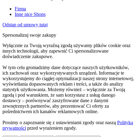
Firma
Inne nice Shops
Odstąp od umowy tutaj
Spersonalizuj swoje zakupy
Wyłącznie za Twoją wyraźną zgodą używamy plików cookie oraz
innych technologii, aby zapewnić Ci spersonalizowane
doświadczenie zakupowe.
W tym celu gromadzimy dane dotyczące naszych użytkowników,
ich zachowań oraz wykorzystywanych urządzeń. Informacje te
wykorzystujemy do ciągłej optymalizacji naszej strony internetowej,
wyświetlania dopasowanych reklam i treści, a także do analizy
statystyk użytkowania. Możemy również – wyłącznie za Twoją
zgodą i pod warunkiem, że sam korzystasz z usług danego
dostawcy – porównywać zaszyfrowane dane z danymi
zewnętrznych partnerów, aby prezentować Ci oferty za
pośrednictwem ich kanałów reklamowych online.
Prosimy o zapoznanie się z ustawieniami zgody oraz naszą
Polityką
prywatności
przed wyrażeniem zgody.