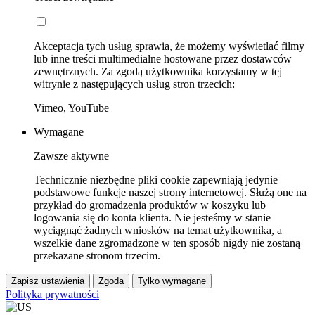
Akceptacja tych usług sprawia, że możemy wyświetlać filmy
lub inne treści multimedialne hostowane przez dostawców
zewnętrznych. Za zgodą użytkownika korzystamy w tej
witrynie z następujących usług stron trzecich:
Vimeo, YouTube
Wymagane
Zawsze aktywne
Technicznie niezbędne pliki cookie zapewniają jedynie
podstawowe funkcje naszej strony internetowej. Służą one na
przykład do gromadzenia produktów w koszyku lub
logowania się do konta klienta. Nie jesteśmy w stanie
wyciągnąć żadnych wniosków na temat użytkownika, a
wszelkie dane zgromadzone w ten sposób nigdy nie zostaną
przekazane stronom trzecim.
Zapisz ustawienia
Zgoda
Tylko wymagane
Polityka prywatności