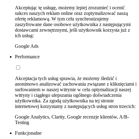
Akceptując tę usługę, możemy lepiej zrozumieć i ocenić
sukces naszych reklam online oraz zoptymalizować naszą
ofertę reklamową. W tym celu synchronizujemy
zaszyfrowane dane osobowe użytkownika z następującymi
dostawcami zewnętrznymi, jeśli użytkownik korzysta już z
ich usług:
Google Ads
Performance
Akceptacja tych usług sprawia, że możemy śledzić i
anonimowo analizować zachowania związane z kliknięciami i
surfowaniem w naszej witrynie w celu optymalizacji naszej
witryny i ciągłego ulepszania ogólnego doświadczenia
użytkownika. Za zgodą użytkownika na tej stronie
internetowej korzystamy z następujących usług stron trzecich:
Google Analytics, Clarity, Google recenzje klientów, A/B-
Testing
Funkcjonalne