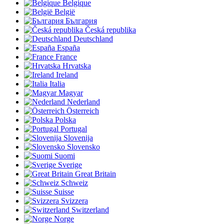
Belgique
België
България
Česká republika
Deutschland
España
France
Hrvatska
Ireland
Italia
Magyar
Nederland
Österreich
Polska
Portugal
Slovenija
Slovensko
Suomi
Sverige
Great Britain
Schweiz
Suisse
Svizzera
Switzerland
Norge