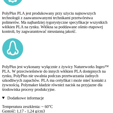
PolyPlus PLA jest produkowany przy użyciu najnowszych
technologii z zaawansowanymi technikami przetwórstwa
polimerów. Ma najbardziej rygorystyczne specyfikacje wszystkich
włókien PLA na rynku. Włókna sa poddawane ośmio etapowej
kontroli, by zagwarantować nieustanną jakość.
PolyPlus jest wykonany wyłącznie z żywicy Natureworks Ingeo™
PLA. W przeciwieństwie do innych włókien PLA dostępnych na
rynku, PolyPlus nie uwalnia podczas przetwarzania żadnych
szkodliwych zapachów. PLA ma certyfikat i może mieć kontakt z
żywnością. Polymaker kładzie również nacisk na przyjazne dla
środowiska procesy produkcyjne.
Dodatkowe informacje
Temperatura zeszklenia: ~ 60°C
Gęstość: 1,17 - 1,24 g/cm3