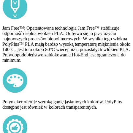
Jam Free™: Opatentowana technologia Jam Free™ stabilizuje
odporność cieplną włókien PLA. Odbywa się to przy użyciu
najnowszych procesów biopolimerowych. W wyniku tego włókna
PolyPlus™ PLA mają bardzo wysoką temperaturę mięknienia około
140°C, Jest to o około 80°C więcej niż u pozostałych włókien PLA.
Prawdopodobieństwo zablokowania Hot-End jest ograniczona do
minimum.
Polymaker oferuje szeroką gamę jaskrawych kolorów. PolyPlus
dostępne jest również w kolorach transparentnych.