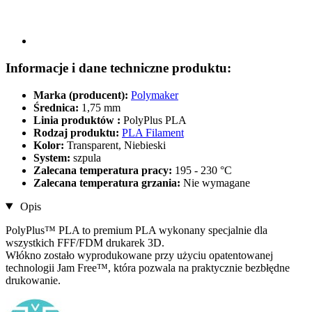
Informacje i dane techniczne produktu:
Marka (producent):
Polymaker
Średnica:
1,75 mm
Linia produktów :
PolyPlus PLA
Rodzaj produktu:
PLA Filament
Kolor:
Transparent, Niebieski
System:
szpula
Zalecana temperatura pracy:
195 - 230 °C
Zalecana temperatura grzania:
Nie wymagane
Opis
PolyPlus™ PLA to premium PLA wykonany specjalnie dla
wszystkich FFF/FDM drukarek 3D.
Włókno zostało wyprodukowane przy użyciu opatentowanej
technologii Jam Free™, która pozwala na praktycznie bezbłędne
drukowanie.