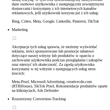
dane osobowe użytkownika z następującymi zewnętrznymi
dostawcami i korzystamy z ich internetowych kanałów
reklamowych, jeśli użytkownik korzysta już z ich usług:
Bing, Criteo, Meta, Google, LinkedIn, Pinterest, TikTok
Marketing
Akceptacja tych usług sprawia, że możemy wyświetlać
reklamy, treści sponsorowane lub promocje rabatowe
dotyczące naszej witryny lub produktów w oparciu o
zachowanie użytkownika podczas przeglądania i zakupów
oraz mierzyć ich skuteczność. Za zgodą użytkownika
korzystamy w tej witrynie z następujących usług stron
trzecich:
Meta-Pixel, Microsoft Advertising, creativecdn.com
(RTBHouse), TikTok Pixel, Rekomendacje produktów oparte
na kliknięciach, Ads Defender
Rozszerzony Conversion-Tracking