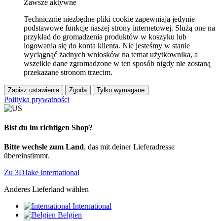
Zawsze aktywne
Technicznie niezbędne pliki cookie zapewniają jedynie
podstawowe funkcje naszej strony internetowej. Służą one na
przykład do gromadzenia produktów w koszyku lub
logowania się do konta klienta. Nie jesteśmy w stanie
wyciągnąć żadnych wniosków na temat użytkownika, a
wszelkie dane zgromadzone w ten sposób nigdy nie zostaną
przekazane stronom trzecim.
Zapisz ustawienia
Zgoda
Tylko wymagane
Polityka prywatności
Bist du im richtigen Shop?
Bitte wechsle zum Land
, das mit deiner Lieferadresse
übereinstimmt.
Zu 3DJake International
Anderes Lieferland wählen
International
Belgien