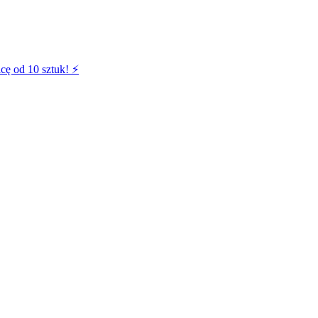
cę od 10 sztuk! ⚡️