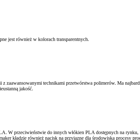
ne jest również w kolorach transparentnych.
i z zaawansowanymi technikami przetwórstwa polimerów. Ma najbardzi
eustanną jakość.
A. W przeciwieństwie do innych włókien PLA dostępnych na rynku, P
maker kładzie również nacisk na przyjazne dla środowiska procesy pro