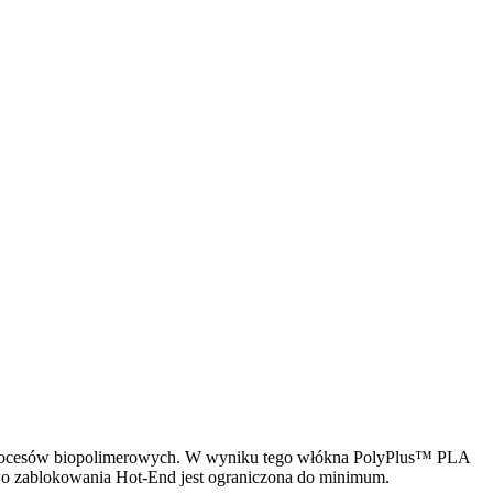
 procesów biopolimerowych. W wyniku tego włókna PolyPlus™ PLA
wo zablokowania Hot-End jest ograniczona do minimum.