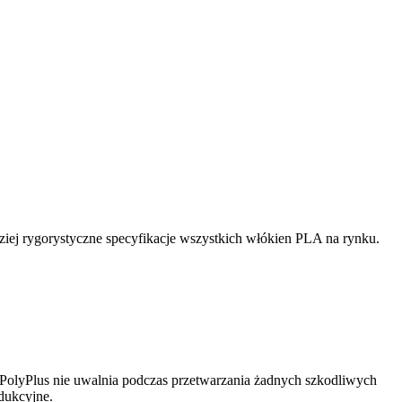
ej rygorystyczne specyfikacje wszystkich włókien PLA na rynku.
olyPlus nie uwalnia podczas przetwarzania żadnych szkodliwych
dukcyjne.