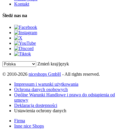
Kontakt
Śledź nas na
Zmień kraj/język
© 2010-2026
niceshops GmbH
- All rights reserved.
Impressum i warunki użytkowania
Ochrona danych osobowych
Ogólne Warunki Handlowe i prawo do odstąpienia od
umowy
Deklaracja dostępności
Ustawienia ochrony danych
Firma
Inne nice Shops