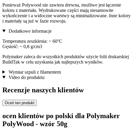
Ponieważ Polywood nie zawiera drewna, możliwe jest łączenie
koloru z materiału. Wydrukowane części mają niesamowite
wykończenie i a widoczne warstwy są minimalizowane. Inne kolory
i materiały są już w fazie rozwoju.
Dodatkowe informacje
Temperatura zeszklenia: ~ 60°C
Gęstość: ~ 0,8 g/cm3
Polymaker zaleca do wszystkich produktów użycie folii drukarskiej
BuildTak w celu uzyskania jak najlepszych wyników.
Wymiar szpuli z filamentem
Video do produktu:
Recenzje naszych klientów
Oceń ten produkt
ocen klientów po polski dla Polymaker
PolyWood - wzór 50g