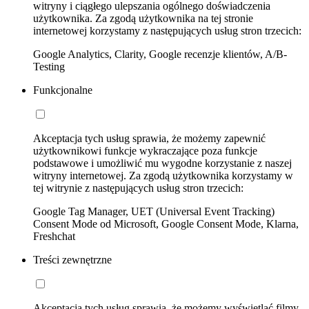
witryny i ciągłego ulepszania ogólnego doświadczenia
użytkownika. Za zgodą użytkownika na tej stronie
internetowej korzystamy z następujących usług stron trzecich:
Google Analytics, Clarity, Google recenzje klientów, A/B-
Testing
Funkcjonalne
Akceptacja tych usług sprawia, że możemy zapewnić
użytkownikowi funkcje wykraczające poza funkcje
podstawowe i umożliwić mu wygodne korzystanie z naszej
witryny internetowej. Za zgodą użytkownika korzystamy w
tej witrynie z następujących usług stron trzecich:
Google Tag Manager, UET (Universal Event Tracking)
Consent Mode od Microsoft, Google Consent Mode, Klarna,
Freshchat
Treści zewnętrzne
Akceptacja tych usług sprawia, że możemy wyświetlać filmy