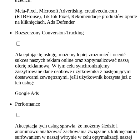
trzecich:
Meta-Pixel, Microsoft Advertising, creativecdn.com
(RTBHouse), TikTok Pixel, Rekomendacje produktów oparte
na kliknięciach, Ads Defender
Rozszerzony Conversion-Tracking
Akceptując tę usługę, możemy lepiej zrozumieć i ocenić
sukces naszych reklam online oraz zoptymalizować naszą
ofertę reklamową. W tym celu synchronizujemy
zaszyfrowane dane osobowe użytkownika z następującymi
dostawcami zewnętrznymi, jeśli użytkownik korzysta już z
ich usług:
Google Ads
Performance
Akceptacja tych usług sprawia, że możemy śledzić i
anonimowo analizować zachowania związane z kliknięciami i
surfowaniem w naszej witrynie w celu optymalizacji naszej