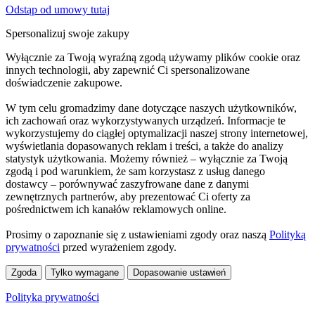
Odstąp od umowy tutaj
Spersonalizuj swoje zakupy
Wyłącznie za Twoją wyraźną zgodą używamy plików cookie oraz
innych technologii, aby zapewnić Ci spersonalizowane
doświadczenie zakupowe.
W tym celu gromadzimy dane dotyczące naszych użytkowników,
ich zachowań oraz wykorzystywanych urządzeń. Informacje te
wykorzystujemy do ciągłej optymalizacji naszej strony internetowej,
wyświetlania dopasowanych reklam i treści, a także do analizy
statystyk użytkowania. Możemy również – wyłącznie za Twoją
zgodą i pod warunkiem, że sam korzystasz z usług danego
dostawcy – porównywać zaszyfrowane dane z danymi
zewnętrznych partnerów, aby prezentować Ci oferty za
pośrednictwem ich kanałów reklamowych online.
Prosimy o zapoznanie się z ustawieniami zgody oraz naszą
Polityką
prywatności
przed wyrażeniem zgody.
Zgoda
Tylko wymagane
Dopasowanie ustawień
Polityka prywatności