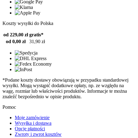
Koszty wysyłki do Polska
od 229,00 zł
gratis*
od 0,00 zł
31,90 zł
*Podane koszty dostawy obowiązują w przypadku standardowej
wysyłki. Mogą wystąpić dodatkowe opłaty, np. ze względu na
wagę, rozmiar lub właściwości produktów. Informacje te można
znaleźć bezpośrednio w opisie produktu.
Pomoc
Moje zamówienie
Wysyłka i dostawa
Opcje płatności
Zwroty i zwrot kosztów