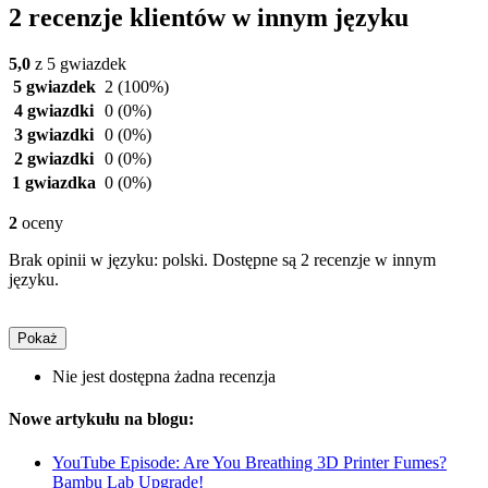
2 recenzje klientów w innym języku
5,0
z 5 gwiazdek
5 gwiazdek
2
(100%)
4 gwiazdki
0
(0%)
3 gwiazdki
0
(0%)
2 gwiazdki
0
(0%)
1 gwiazdka
0
(0%)
2
oceny
Brak opinii w języku: polski. Dostępne są 2 recenzje w innym
języku.
Pokaż
Nie jest dostępna żadna recenzja
Nowe artykułu na blogu:
YouTube Episode: Are You Breathing 3D Printer Fumes?
Bambu Lab Upgrade!