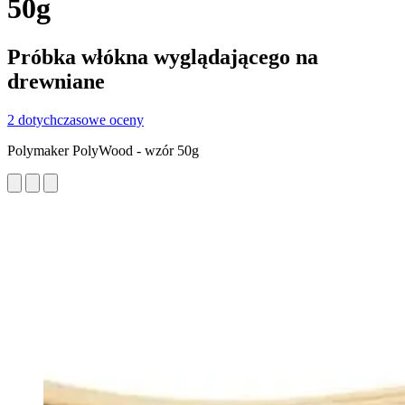
50g
Próbka włókna wyglądającego na
drewniane
2 dotychczasowe oceny
Polymaker PolyWood - wzór 50g