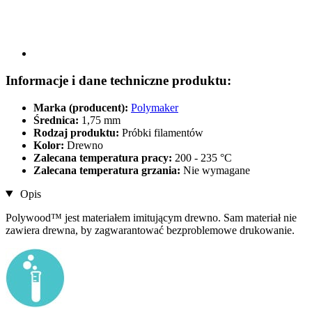
Informacje i dane techniczne produktu:
Marka (producent):
Polymaker
Średnica:
1,75 mm
Rodzaj produktu:
Próbki filamentów
Kolor:
Drewno
Zalecana temperatura pracy:
200 - 235 °C
Zalecana temperatura grzania:
Nie wymagane
Opis
Polywood™ jest materiałem imitującym drewno. Sam materiał nie
zawiera drewna, by zagwarantować bezproblemowe drukowanie.