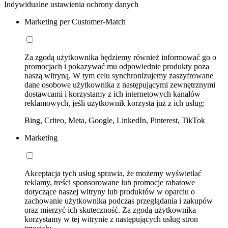
Indywidualne ustawienia ochrony danych
Marketing per Customer-Match
Za zgodą użytkownika będziemy również informować go o
promocjach i pokazywać mu odpowiednie produkty poza
naszą witryną. W tym celu synchronizujemy zaszyfrowane
dane osobowe użytkownika z następującymi zewnętrznymi
dostawcami i korzystamy z ich internetowych kanałów
reklamowych, jeśli użytkownik korzysta już z ich usług:
Bing, Criteo, Meta, Google, LinkedIn, Pinterest, TikTok
Marketing
Akceptacja tych usług sprawia, że możemy wyświetlać
reklamy, treści sponsorowane lub promocje rabatowe
dotyczące naszej witryny lub produktów w oparciu o
zachowanie użytkownika podczas przeglądania i zakupów
oraz mierzyć ich skuteczność. Za zgodą użytkownika
korzystamy w tej witrynie z następujących usług stron