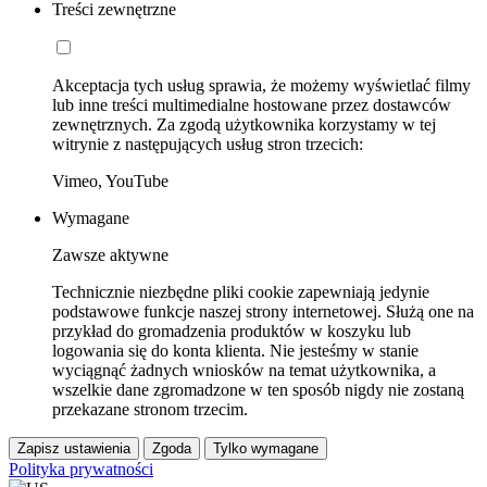
Treści zewnętrzne
Akceptacja tych usług sprawia, że możemy wyświetlać filmy
lub inne treści multimedialne hostowane przez dostawców
zewnętrznych. Za zgodą użytkownika korzystamy w tej
witrynie z następujących usług stron trzecich:
Vimeo, YouTube
Wymagane
Zawsze aktywne
Technicznie niezbędne pliki cookie zapewniają jedynie
podstawowe funkcje naszej strony internetowej. Służą one na
przykład do gromadzenia produktów w koszyku lub
logowania się do konta klienta. Nie jesteśmy w stanie
wyciągnąć żadnych wniosków na temat użytkownika, a
wszelkie dane zgromadzone w ten sposób nigdy nie zostaną
przekazane stronom trzecim.
Zapisz ustawienia
Zgoda
Tylko wymagane
Polityka prywatności