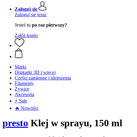
Zaloguj się
Zaloguj się teraz
Jesteś tu
po raz pierwszy?
Załóż konto
Marki
Drukarki 3D i więcej
Części zamienne i ulepszenia
Filamenty
Żywice
Akcesoria
⚡ Sale
🔥 Nowości
presto
Klej w sprayu, 150 ml