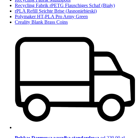
Recycling Fabrik rPETG Flauschiges Schaf (Biały)
rPLA Refill Seichte Brise (Jasnoniebieski)
Polymaker HT-PLA Pro Army Green
Creality Blank Brass Coins
Polska: Darmowa wysyłka standardowa
od 229,00 zł