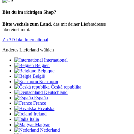
Bist du im richtigen Shop?
Bitte wechsle zum Land
, das mit deiner Lieferadresse
übereinstimmt.
Zu 3DJake International
Anderes Lieferland wählen
International
Belgien
Belgique
België
България
Česká republika
Deutschland
España
France
Hrvatska
Ireland
Italia
Magyar
Nederland