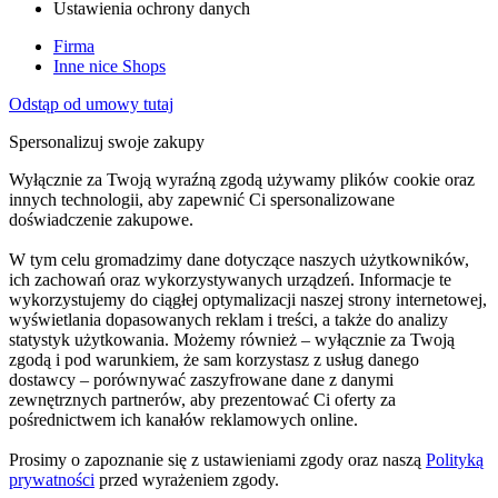
Ustawienia ochrony danych
Firma
Inne nice Shops
Odstąp od umowy tutaj
Spersonalizuj swoje zakupy
Wyłącznie za Twoją wyraźną zgodą używamy plików cookie oraz
innych technologii, aby zapewnić Ci spersonalizowane
doświadczenie zakupowe.
W tym celu gromadzimy dane dotyczące naszych użytkowników,
ich zachowań oraz wykorzystywanych urządzeń. Informacje te
wykorzystujemy do ciągłej optymalizacji naszej strony internetowej,
wyświetlania dopasowanych reklam i treści, a także do analizy
statystyk użytkowania. Możemy również – wyłącznie za Twoją
zgodą i pod warunkiem, że sam korzystasz z usług danego
dostawcy – porównywać zaszyfrowane dane z danymi
zewnętrznych partnerów, aby prezentować Ci oferty za
pośrednictwem ich kanałów reklamowych online.
Prosimy o zapoznanie się z ustawieniami zgody oraz naszą
Polityką
prywatności
przed wyrażeniem zgody.