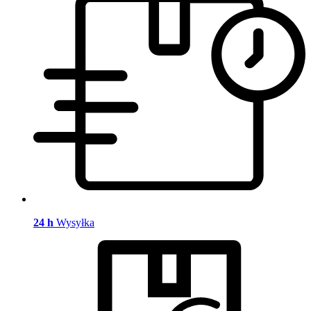
24 h
Wysyłka