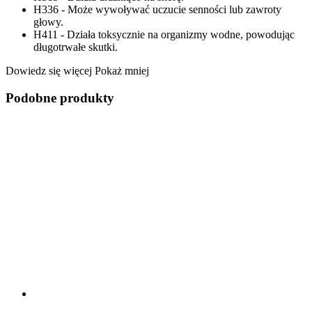
H336 - Może wywoływać uczucie senności lub zawroty
głowy.
H411 - Działa toksycznie na organizmy wodne, powodując
długotrwałe skutki.
Dowiedz się więcej
Pokaż mniej
Podobne produkty