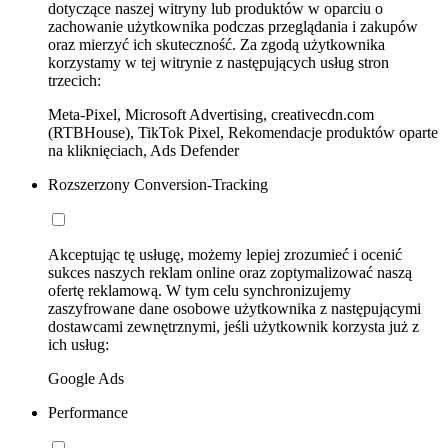
dotyczące naszej witryny lub produktów w oparciu o
zachowanie użytkownika podczas przeglądania i zakupów
oraz mierzyć ich skuteczność. Za zgodą użytkownika
korzystamy w tej witrynie z następujących usług stron
trzecich:
Meta-Pixel, Microsoft Advertising, creativecdn.com
(RTBHouse), TikTok Pixel, Rekomendacje produktów oparte
na kliknięciach, Ads Defender
Rozszerzony Conversion-Tracking
Akceptując tę usługę, możemy lepiej zrozumieć i ocenić
sukces naszych reklam online oraz zoptymalizować naszą
ofertę reklamową. W tym celu synchronizujemy
zaszyfrowane dane osobowe użytkownika z następującymi
dostawcami zewnętrznymi, jeśli użytkownik korzysta już z
ich usług:
Google Ads
Performance