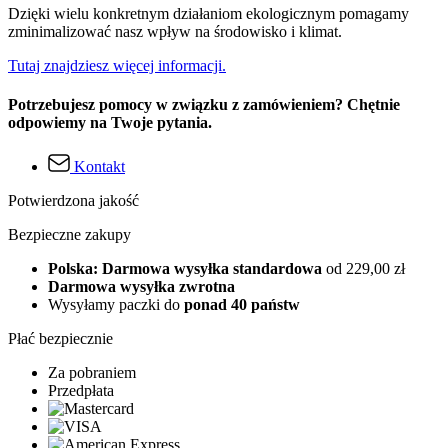
Dzięki wielu konkretnym działaniom ekologicznym pomagamy
zminimalizować nasz wpływ na środowisko i klimat.
Tutaj znajdziesz więcej informacji.
Potrzebujesz pomocy w związku z zamówieniem? Chętnie
odpowiemy na Twoje pytania.
Kontakt
Potwierdzona jakość
Bezpieczne zakupy
Polska: Darmowa wysyłka standardowa
od 229,00 zł
Darmowa wysyłka zwrotna
Wysyłamy paczki do
ponad 40 państw
Płać bezpiecznie
Za pobraniem
Przedpłata