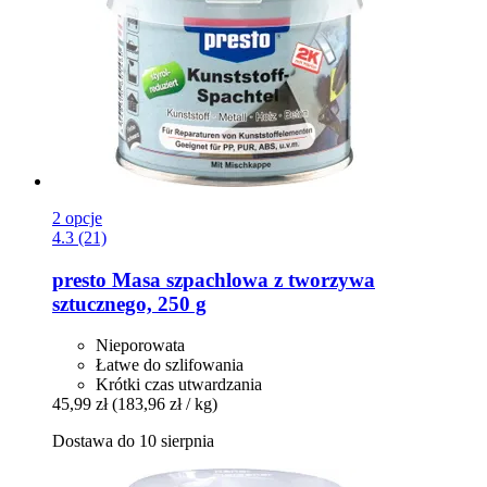
2 opcje
4.3 (21)
presto
Masa szpachlowa z tworzywa
sztucznego, 250 g
Nieporowata
Łatwe do szlifowania
Krótki czas utwardzania
45,99 zł
(183,96 zł / kg)
Dostawa do 10 sierpnia