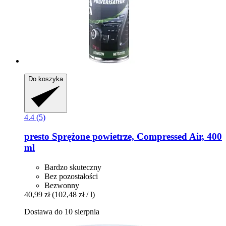
Do koszyka
4.4 (5)
presto
Sprężone powietrze, Compressed Air, 400
ml
Bardzo skuteczny
Bez pozostałości
Bezwonny
40,99 zł
(102,48 zł / l)
Dostawa do 10 sierpnia