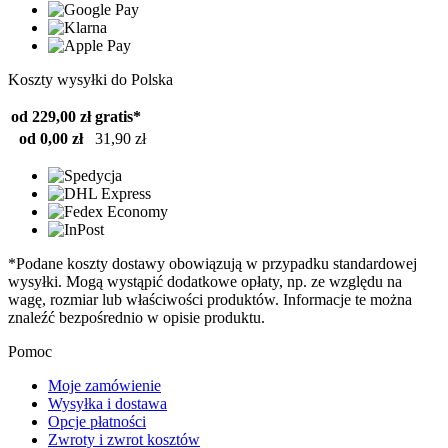
Koszty wysyłki do Polska
od 229,00 zł
gratis*
od 0,00 zł
31,90 zł
*Podane koszty dostawy obowiązują w przypadku standardowej
wysyłki. Mogą wystąpić dodatkowe opłaty, np. ze względu na
wagę, rozmiar lub właściwości produktów. Informacje te można
znaleźć bezpośrednio w opisie produktu.
Pomoc
Moje zamówienie
Wysyłka i dostawa
Opcje płatności
Zwroty i zwrot kosztów