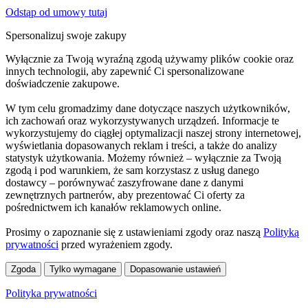
Odstąp od umowy tutaj
Spersonalizuj swoje zakupy
Wyłącznie za Twoją wyraźną zgodą używamy plików cookie oraz
innych technologii, aby zapewnić Ci spersonalizowane
doświadczenie zakupowe.
W tym celu gromadzimy dane dotyczące naszych użytkowników,
ich zachowań oraz wykorzystywanych urządzeń. Informacje te
wykorzystujemy do ciągłej optymalizacji naszej strony internetowej,
wyświetlania dopasowanych reklam i treści, a także do analizy
statystyk użytkowania. Możemy również – wyłącznie za Twoją
zgodą i pod warunkiem, że sam korzystasz z usług danego
dostawcy – porównywać zaszyfrowane dane z danymi
zewnętrznych partnerów, aby prezentować Ci oferty za
pośrednictwem ich kanałów reklamowych online.
Prosimy o zapoznanie się z ustawieniami zgody oraz naszą
Polityką
prywatności
przed wyrażeniem zgody.
Zgoda
Tylko wymagane
Dopasowanie ustawień
Polityka prywatności