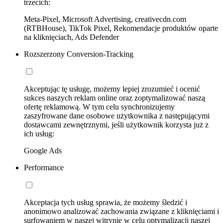
trzecich:
Meta-Pixel, Microsoft Advertising, creativecdn.com
(RTBHouse), TikTok Pixel, Rekomendacje produktów oparte
na kliknięciach, Ads Defender
Rozszerzony Conversion-Tracking
Akceptując tę usługę, możemy lepiej zrozumieć i ocenić
sukces naszych reklam online oraz zoptymalizować naszą
ofertę reklamową. W tym celu synchronizujemy
zaszyfrowane dane osobowe użytkownika z następującymi
dostawcami zewnętrznymi, jeśli użytkownik korzysta już z
ich usług:
Google Ads
Performance
Akceptacja tych usług sprawia, że możemy śledzić i
anonimowo analizować zachowania związane z kliknięciami i
surfowaniem w naszej witrynie w celu optymalizacji naszej