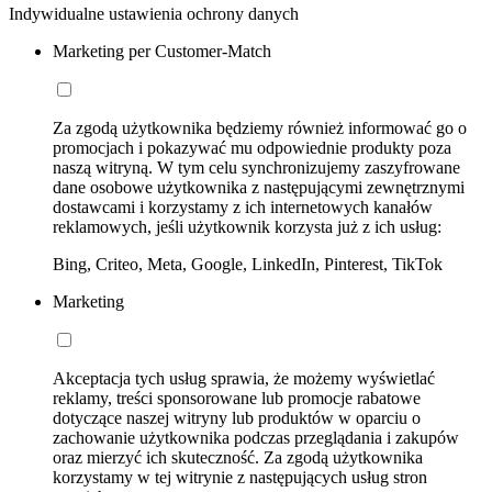
Indywidualne ustawienia ochrony danych
Marketing per Customer-Match
Za zgodą użytkownika będziemy również informować go o
promocjach i pokazywać mu odpowiednie produkty poza
naszą witryną. W tym celu synchronizujemy zaszyfrowane
dane osobowe użytkownika z następującymi zewnętrznymi
dostawcami i korzystamy z ich internetowych kanałów
reklamowych, jeśli użytkownik korzysta już z ich usług:
Bing, Criteo, Meta, Google, LinkedIn, Pinterest, TikTok
Marketing
Akceptacja tych usług sprawia, że możemy wyświetlać
reklamy, treści sponsorowane lub promocje rabatowe
dotyczące naszej witryny lub produktów w oparciu o
zachowanie użytkownika podczas przeglądania i zakupów
oraz mierzyć ich skuteczność. Za zgodą użytkownika
korzystamy w tej witrynie z następujących usług stron