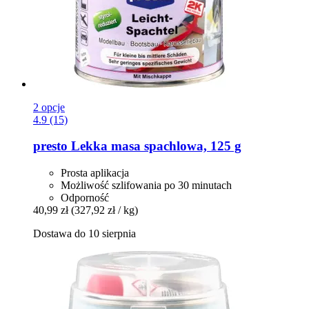
2 opcje
4.9 (15)
presto
Lekka masa spachlowa, 125 g
Prosta aplikacja
Możliwość szlifowania po 30 minutach
Odporność
40,99 zł
(327,92 zł / kg)
Dostawa do 10 sierpnia