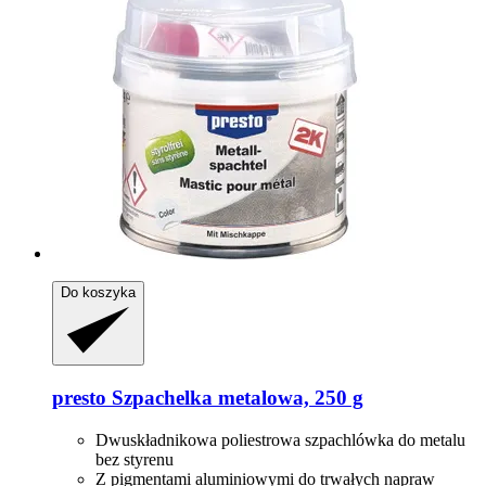
Do koszyka
presto
Szpachelka metalowa, 250 g
Dwuskładnikowa poliestrowa szpachlówka do metalu
bez styrenu
Z pigmentami aluminiowymi do trwałych napraw