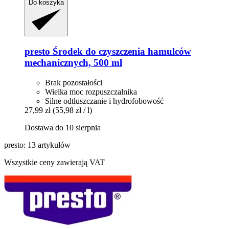
Do koszyka
presto
Środek do czyszczenia hamulców
mechanicznych, 500 ml
Brak pozostałości
Wielka moc rozpuszczalnika
Silne odtłuszczanie i hydrofobowość
27,99 zł
(55,98 zł / l)
Dostawa do 10 sierpnia
presto: 13 artykułów
Wszystkie ceny zawierają VAT