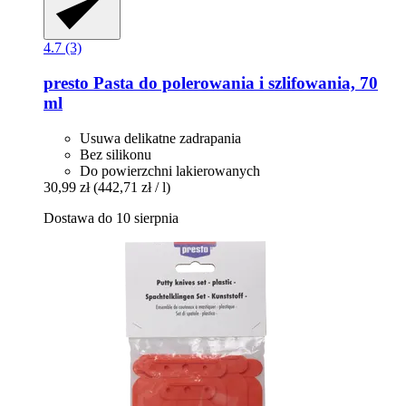
4.7 (3)
presto
Pasta do polerowania i szlifowania, 70
ml
Usuwa delikatne zadrapania
Bez silikonu
Do powierzchni lakierowanych
30,99 zł
(442,71 zł / l)
Dostawa do 10 sierpnia