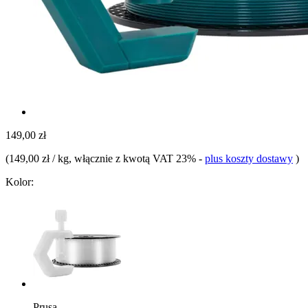
149,00 zł
(
149,00 zł / kg
, włącznie z kwotą VAT 23%
-
plus koszty dostawy
)
Kolor:
Prusa