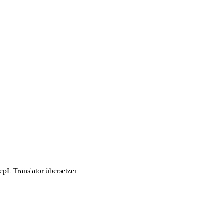
pL Translator übersetzen