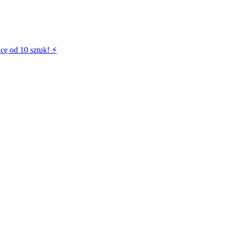
cę od 10 sztuk! ⚡️