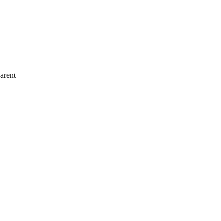
arent