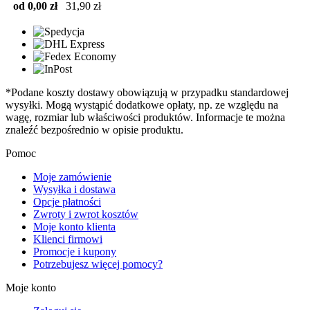
od 0,00 zł
31,90 zł
*Podane koszty dostawy obowiązują w przypadku standardowej
wysyłki. Mogą wystąpić dodatkowe opłaty, np. ze względu na
wagę, rozmiar lub właściwości produktów. Informacje te można
znaleźć bezpośrednio w opisie produktu.
Pomoc
Moje zamówienie
Wysyłka i dostawa
Opcje płatności
Zwroty i zwrot kosztów
Moje konto klienta
Klienci firmowi
Promocje i kupony
Potrzebujesz więcej pomocy?
Moje konto