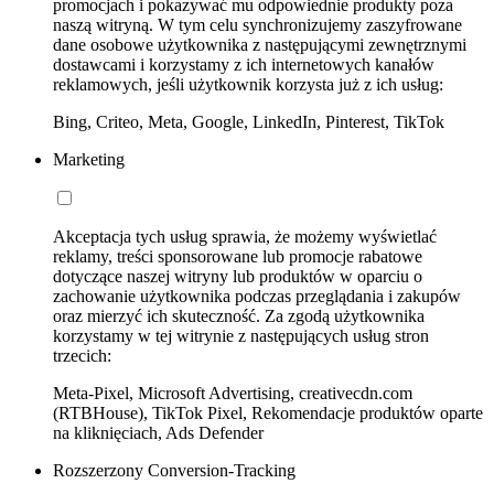
promocjach i pokazywać mu odpowiednie produkty poza
naszą witryną. W tym celu synchronizujemy zaszyfrowane
dane osobowe użytkownika z następującymi zewnętrznymi
dostawcami i korzystamy z ich internetowych kanałów
reklamowych, jeśli użytkownik korzysta już z ich usług:
Bing, Criteo, Meta, Google, LinkedIn, Pinterest, TikTok
Marketing
Akceptacja tych usług sprawia, że możemy wyświetlać
reklamy, treści sponsorowane lub promocje rabatowe
dotyczące naszej witryny lub produktów w oparciu o
zachowanie użytkownika podczas przeglądania i zakupów
oraz mierzyć ich skuteczność. Za zgodą użytkownika
korzystamy w tej witrynie z następujących usług stron
trzecich:
Meta-Pixel, Microsoft Advertising, creativecdn.com
(RTBHouse), TikTok Pixel, Rekomendacje produktów oparte
na kliknięciach, Ads Defender
Rozszerzony Conversion-Tracking