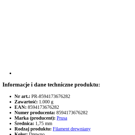
Informacje i dane techniczne produktu:
Nr art.:
PR-8594173676282
Zawartość:
1.000 g
EAN:
8594173676282
Numer producenta:
8594173676282
Marka (producent):
Prusa
Średnica:
1,75 mm
Rodzaj produktu:
Filament drewniany
Kolor:
Drewno