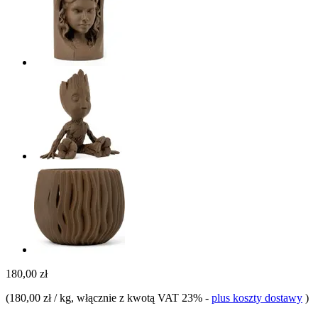
180,00 zł
(
180,00 zł / kg
, włącznie z kwotą VAT 23%
-
plus koszty dostawy
)