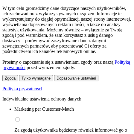
W tym celu gromadzimy dane dotyczące naszych użytkowników,
ich zachowań oraz wykorzystywanych urządzeń. Informacje te
wykorzystujemy do ciągłej optymalizacji naszej strony internetowej,
wyświetlania dopasowanych reklam i treści, a także do analizy
statystyk użytkowania. Możemy również – wyłącznie za Twoją
zgodą i pod warunkiem, że sam korzystasz z usług danego
dostawcy – porównywać zaszyfrowane dane z danymi
zewnętrznych partnerów, aby prezentować Ci oferty za
pośrednictwem ich kanałów reklamowych online.
Prosimy o zapoznanie się z ustawieniami zgody oraz naszą
Polityką
prywatności
przed wyrażeniem zgody.
Zgoda
Tylko wymagane
Dopasowanie ustawień
Polityka prywatności
Indywidualne ustawienia ochrony danych
Marketing per Customer-Match
Za zgodą użytkownika będziemy również informować go o