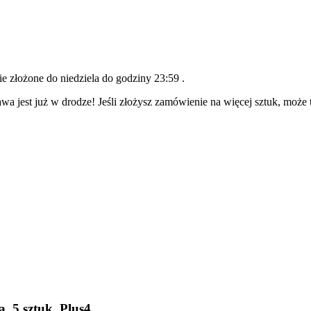
nie złożone do
niedziela do godziny 23:59
.
wa jest już w drodze! Jeśli złożysz zamówienie na więcej sztuk, może 
, 5 sztuk, Plus4