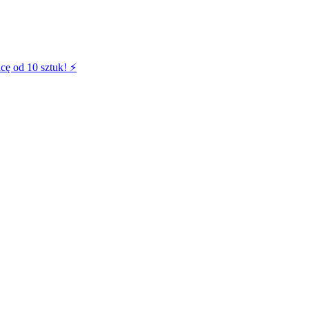
cę od 10 sztuk! ⚡️