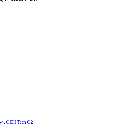
x4
,
QIDI Tech Q2