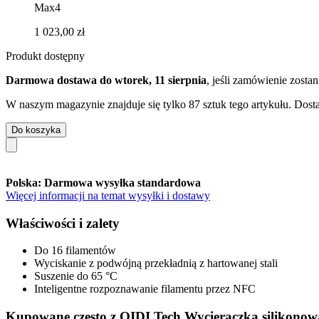
Max4
1 023,00 zł
Produkt dostępny
Darmowa dostawa do wtorek, 11 sierpnia
, jeśli zamówienie zosta
W naszym magazynie znajduje się tylko 87 sztuk tego artykułu. Dosta
Do koszyka
Polska: Darmowa wysyłka standardowa
Więcej informacji na temat wysyłki i dostawy
Właściwości i zalety
Do 16 filamentów
Wyciskanie z podwójną przekładnią z hartowanej stali
Suszenie do 65 °C
Inteligentne rozpoznawanie filamentu przez NFC
Kupowane często z QIDI Tech Wycieraczka silikonowa