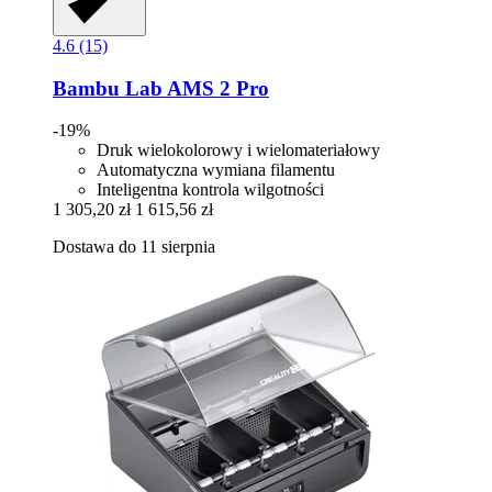
4.6 (15)
Bambu Lab
AMS 2 Pro
-19%
Druk wielokolorowy i wielomateriałowy
Automatyczna wymiana filamentu
Inteligentna kontrola wilgotności
1 305,20 zł
1 615,56 zł
Dostawa do 11 sierpnia