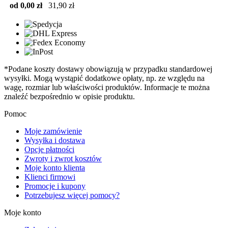
od 0,00 zł
31,90 zł
*Podane koszty dostawy obowiązują w przypadku standardowej
wysyłki. Mogą wystąpić dodatkowe opłaty, np. ze względu na
wagę, rozmiar lub właściwości produktów. Informacje te można
znaleźć bezpośrednio w opisie produktu.
Pomoc
Moje zamówienie
Wysyłka i dostawa
Opcje płatności
Zwroty i zwrot kosztów
Moje konto klienta
Klienci firmowi
Promocje i kupony
Potrzebujesz więcej pomocy?
Moje konto