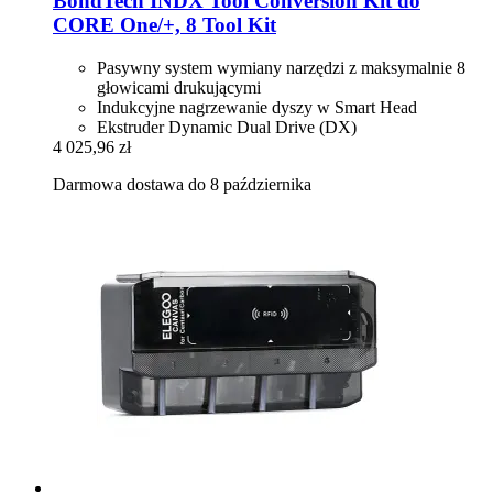
BondTech
INDX Tool Conversion Kit do
CORE One/+, 8 Tool Kit
Pasywny system wymiany narzędzi z maksymalnie 8
głowicami drukującymi
Indukcyjne nagrzewanie dyszy w Smart Head
Ekstruder Dynamic Dual Drive (DX)
4 025,96 zł
Darmowa dostawa do 8 października