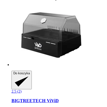
Do koszyka
2.5 (2)
BIGTREETECH
ViViD