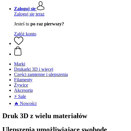
Zaloguj się
Zaloguj się teraz
Jesteś tu
po raz pierwszy?
Załóż konto
Marki
Drukarki 3D i więcej
Części zamienne i ulepszenia
Filamenty
Żywice
Akcesoria
⚡ Sale
🔥 Nowości
Druk 3D z wielu materiałów
Ulepszenia umożliwiające swobodę