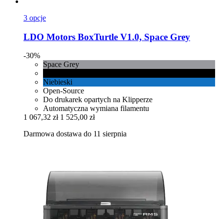
3 opcje
LDO Motors
BoxTurtle V1.0, Space Grey
-30%
Space Grey
Czarny
Niebieski
Open-Source
Do drukarek opartych na Klipperze
Automatyczna wymiana filamentu
1 067,32 zł
1 525,00 zł
Darmowa dostawa do 11 sierpnia