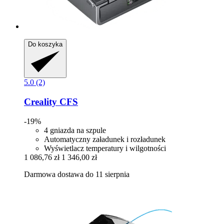
Do koszyka
5.0 (2)
Creality
CFS
-19%
4 gniazda na szpule
Automatyczny załadunek i rozładunek
Wyświetlacz temperatury i wilgotności
1 086,76 zł
1 346,00 zł
Darmowa dostawa do 11 sierpnia