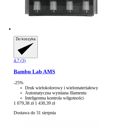
Do koszyka
4.7 (3)
Bambu Lab
AMS
-25%
Druk wielokolorowy i wielomateriałowy
Automatyczna wymiana filamentu
Inteligentna kontrola wilgotności
1 079,38 zł
1 430,39 zł
Dostawa do 31 sierpnia