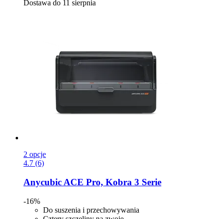
Dostawa do 11 sierpnia
2 opcje
4.7 (6)
Anycubic
ACE Pro, Kobra 3 Serie
-16%
Do suszenia i przechowywania
Cztery szczeliny na zwoje