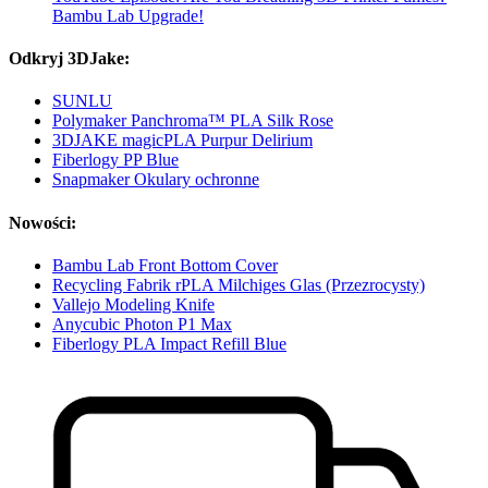
Bambu Lab Upgrade!
Odkryj 3DJake:
SUNLU
Polymaker Panchroma™ PLA Silk Rose
3DJAKE magicPLA Purpur Delirium
Fiberlogy PP Blue
Snapmaker Okulary ochronne
Nowości:
Bambu Lab Front Bottom Cover
Recycling Fabrik rPLA Milchiges Glas (Przezrocysty)
Vallejo Modeling Knife
Anycubic Photon P1 Max
Fiberlogy PLA Impact Refill Blue