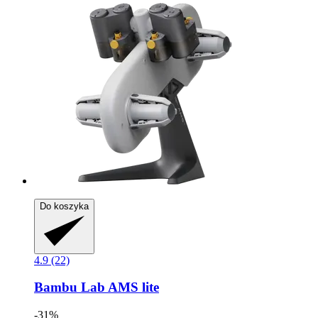
Do koszyka
4.9 (22)
Bambu Lab
AMS lite
-31%