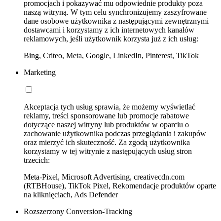
promocjach i pokazywać mu odpowiednie produkty poza
naszą witryną. W tym celu synchronizujemy zaszyfrowane
dane osobowe użytkownika z następującymi zewnętrznymi
dostawcami i korzystamy z ich internetowych kanałów
reklamowych, jeśli użytkownik korzysta już z ich usług:
Bing, Criteo, Meta, Google, LinkedIn, Pinterest, TikTok
Marketing
Akceptacja tych usług sprawia, że możemy wyświetlać
reklamy, treści sponsorowane lub promocje rabatowe
dotyczące naszej witryny lub produktów w oparciu o
zachowanie użytkownika podczas przeglądania i zakupów
oraz mierzyć ich skuteczność. Za zgodą użytkownika
korzystamy w tej witrynie z następujących usług stron
trzecich:
Meta-Pixel, Microsoft Advertising, creativecdn.com
(RTBHouse), TikTok Pixel, Rekomendacje produktów oparte
na kliknięciach, Ads Defender
Rozszerzony Conversion-Tracking