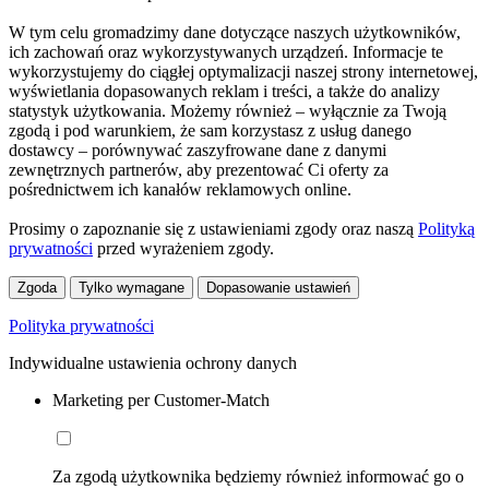
W tym celu gromadzimy dane dotyczące naszych użytkowników,
ich zachowań oraz wykorzystywanych urządzeń. Informacje te
wykorzystujemy do ciągłej optymalizacji naszej strony internetowej,
wyświetlania dopasowanych reklam i treści, a także do analizy
statystyk użytkowania. Możemy również – wyłącznie za Twoją
zgodą i pod warunkiem, że sam korzystasz z usług danego
dostawcy – porównywać zaszyfrowane dane z danymi
zewnętrznych partnerów, aby prezentować Ci oferty za
pośrednictwem ich kanałów reklamowych online.
Prosimy o zapoznanie się z ustawieniami zgody oraz naszą
Polityką
prywatności
przed wyrażeniem zgody.
Zgoda
Tylko wymagane
Dopasowanie ustawień
Polityka prywatności
Indywidualne ustawienia ochrony danych
Marketing per Customer-Match
Za zgodą użytkownika będziemy również informować go o