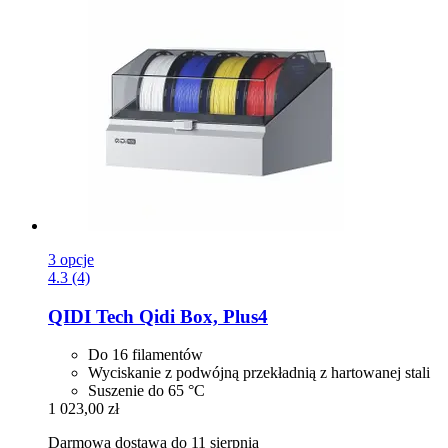
3 opcje
4.3 (4)
QIDI Tech
Qidi Box, Plus4
Do 16 filamentów
Wyciskanie z podwójną przekładnią z hartowanej stali
Suszenie do 65 °C
1 023,00 zł
Darmowa dostawa do 11 sierpnia