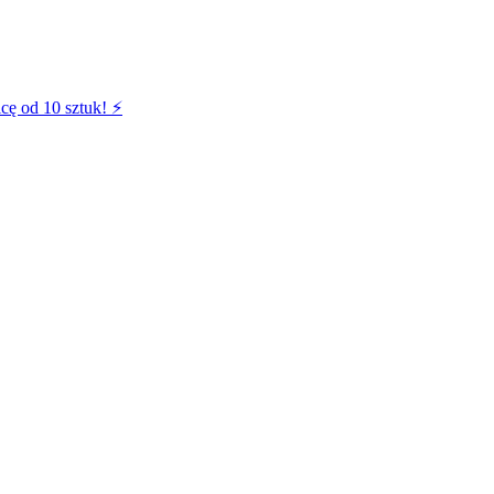
cę od 10 sztuk! ⚡️