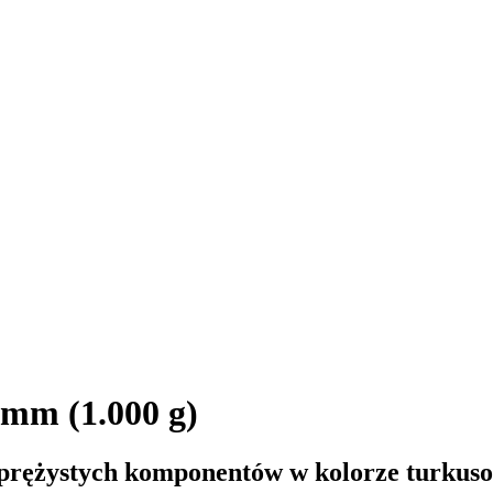
 mm (1.000 g)
i sprężystych komponentów w kolorze turku