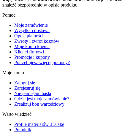
znaleźć bezpośrednio w opisie produktu.
Pomoc
Moje zamówienie
Wysyłka i dostawa
Opcje płatności
Zwroty i zwrot kosztów
Moje konto klienta
Klienci firmowi
Promocje i kupony
Potrzebujesz więcej pomocy?
Moje konto
Zaloguj się
Zarejestruj się
Nie pamiętam hasła
Gdzie jest moje zamówienie?
Zrealizuj bon wartościowy
Warto wiedzieć
Profile materiałów 3DJake
Poradnik