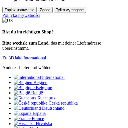
Zapisz ustawienia
Zgoda
Tylko wymagane
Polityka prywatności
Bist du im richtigen Shop?
Bitte wechsle zum Land
, das mit deiner Lieferadresse
übereinstimmt.
Zu 3DJake International
Anderes Lieferland wählen
International
Belgien
Belgique
België
България
Česká republika
Deutschland
España
France
Hrvatska