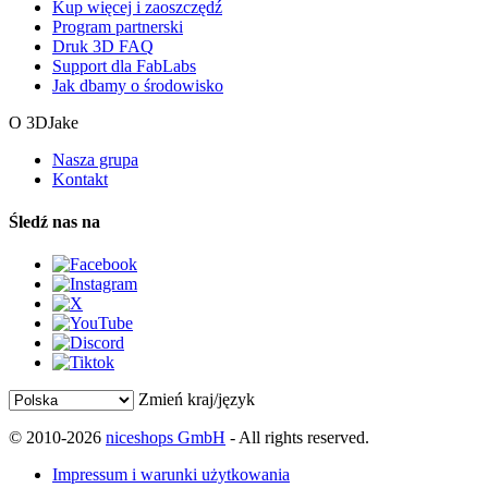
Kup więcej i zaoszczędź
Program partnerski
Druk 3D FAQ
Support dla FabLabs
Jak dbamy o środowisko
O 3DJake
Nasza grupa
Kontakt
Śledź nas na
Zmień kraj/język
© 2010-2026
niceshops GmbH
- All rights reserved.
Impressum i warunki użytkowania