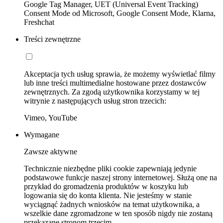
Google Tag Manager, UET (Universal Event Tracking)
Consent Mode od Microsoft, Google Consent Mode, Klarna,
Freshchat
Treści zewnętrzne
Akceptacja tych usług sprawia, że możemy wyświetlać filmy
lub inne treści multimedialne hostowane przez dostawców
zewnętrznych. Za zgodą użytkownika korzystamy w tej
witrynie z następujących usług stron trzecich:
Vimeo, YouTube
Wymagane
Zawsze aktywne
Technicznie niezbędne pliki cookie zapewniają jedynie
podstawowe funkcje naszej strony internetowej. Służą one na
przykład do gromadzenia produktów w koszyku lub
logowania się do konta klienta. Nie jesteśmy w stanie
wyciągnąć żadnych wniosków na temat użytkownika, a
wszelkie dane zgromadzone w ten sposób nigdy nie zostaną
przekazane stronom trzecim.