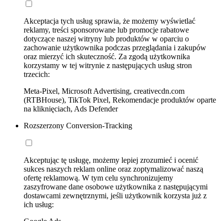
Akceptacja tych usług sprawia, że możemy wyświetlać
reklamy, treści sponsorowane lub promocje rabatowe
dotyczące naszej witryny lub produktów w oparciu o
zachowanie użytkownika podczas przeglądania i zakupów
oraz mierzyć ich skuteczność. Za zgodą użytkownika
korzystamy w tej witrynie z następujących usług stron
trzecich:
Meta-Pixel, Microsoft Advertising, creativecdn.com
(RTBHouse), TikTok Pixel, Rekomendacje produktów oparte
na kliknięciach, Ads Defender
Rozszerzony Conversion-Tracking
Akceptując tę usługę, możemy lepiej zrozumieć i ocenić
sukces naszych reklam online oraz zoptymalizować naszą
ofertę reklamową. W tym celu synchronizujemy
zaszyfrowane dane osobowe użytkownika z następującymi
dostawcami zewnętrznymi, jeśli użytkownik korzysta już z
ich usług: