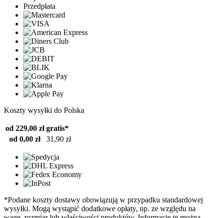
Przedpłata
Koszty wysyłki do Polska
od 229,00 zł
gratis*
od 0,00 zł
31,90 zł
*Podane koszty dostawy obowiązują w przypadku standardowej
wysyłki. Mogą wystąpić dodatkowe opłaty, np. ze względu na
wagę, rozmiar lub właściwości produktów. Informacje te można