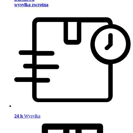
wysyłka zwrotna
24 h
Wysyłka