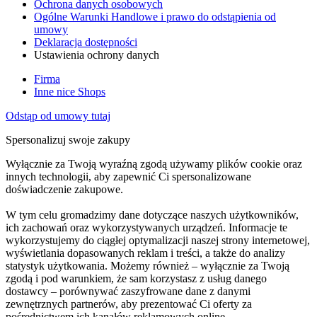
Ochrona danych osobowych
Ogólne Warunki Handlowe i prawo do odstąpienia od
umowy
Deklaracja dostępności
Ustawienia ochrony danych
Firma
Inne nice Shops
Odstąp od umowy tutaj
Spersonalizuj swoje zakupy
Wyłącznie za Twoją wyraźną zgodą używamy plików cookie oraz
innych technologii, aby zapewnić Ci spersonalizowane
doświadczenie zakupowe.
W tym celu gromadzimy dane dotyczące naszych użytkowników,
ich zachowań oraz wykorzystywanych urządzeń. Informacje te
wykorzystujemy do ciągłej optymalizacji naszej strony internetowej,
wyświetlania dopasowanych reklam i treści, a także do analizy
statystyk użytkowania. Możemy również – wyłącznie za Twoją
zgodą i pod warunkiem, że sam korzystasz z usług danego
dostawcy – porównywać zaszyfrowane dane z danymi
zewnętrznych partnerów, aby prezentować Ci oferty za
pośrednictwem ich kanałów reklamowych online.