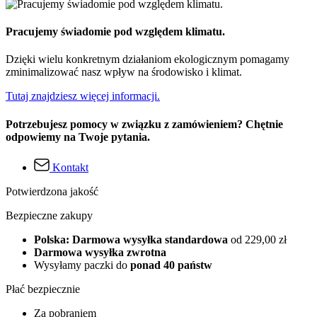
Pracujemy świadomie pod względem klimatu.
Dzięki wielu konkretnym działaniom ekologicznym pomagamy
zminimalizować nasz wpływ na środowisko i klimat.
Tutaj znajdziesz więcej informacji.
Potrzebujesz pomocy w związku z zamówieniem? Chętnie
odpowiemy na Twoje pytania.
Kontakt
Potwierdzona jakość
Bezpieczne zakupy
Polska: Darmowa wysyłka standardowa
od 229,00 zł
Darmowa wysyłka zwrotna
Wysyłamy paczki do
ponad 40 państw
Płać bezpiecznie
Za pobraniem