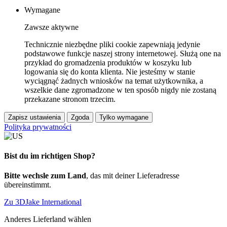
Wymagane
Zawsze aktywne
Technicznie niezbędne pliki cookie zapewniają jedynie
podstawowe funkcje naszej strony internetowej. Służą one na
przykład do gromadzenia produktów w koszyku lub
logowania się do konta klienta. Nie jesteśmy w stanie
wyciągnąć żadnych wniosków na temat użytkownika, a
wszelkie dane zgromadzone w ten sposób nigdy nie zostaną
przekazane stronom trzecim.
Zapisz ustawienia
Zgoda
Tylko wymagane
Polityka prywatności
Bist du im richtigen Shop?
Bitte wechsle zum Land
, das mit deiner Lieferadresse
übereinstimmt.
Zu 3DJake International
Anderes Lieferland wählen