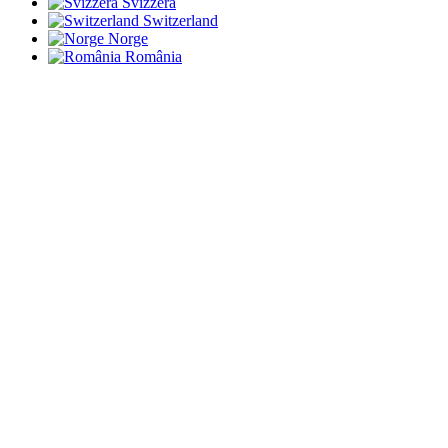
Svizzera
Switzerland
Norge
România