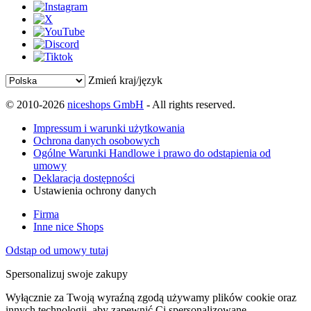
Zmień kraj/język
© 2010-2026
niceshops GmbH
- All rights reserved.
Impressum i warunki użytkowania
Ochrona danych osobowych
Ogólne Warunki Handlowe i prawo do odstąpienia od
umowy
Deklaracja dostępności
Ustawienia ochrony danych
Firma
Inne nice Shops
Odstąp od umowy tutaj
Spersonalizuj swoje zakupy
Wyłącznie za Twoją wyraźną zgodą używamy plików cookie oraz
innych technologii, aby zapewnić Ci spersonalizowane