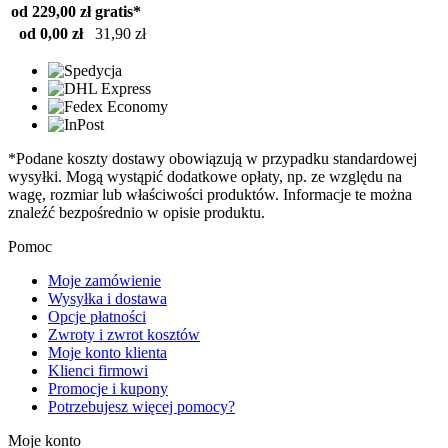
od 229,00 zł
gratis*
od 0,00 zł
31,90 zł
*Podane koszty dostawy obowiązują w przypadku standardowej
wysyłki. Mogą wystąpić dodatkowe opłaty, np. ze względu na
wagę, rozmiar lub właściwości produktów. Informacje te można
znaleźć bezpośrednio w opisie produktu.
Pomoc
Moje zamówienie
Wysyłka i dostawa
Opcje płatności
Zwroty i zwrot kosztów
Moje konto klienta
Klienci firmowi
Promocje i kupony
Potrzebujesz więcej pomocy?
Moje konto