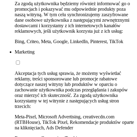
Za zgodą użytkownika będziemy również informować go o
promocjach i pokazywać mu odpowiednie produkty poza
naszą witryną. W tym celu synchronizujemy zaszyfrowane
dane osobowe użytkownika z następującymi zewnętrznymi
dostawcami i korzystamy z ich internetowych kanałów
reklamowych, jeśli użytkownik korzysta już z ich usług:
Bing, Criteo, Meta, Google, LinkedIn, Pinterest, TikTok
Marketing
Akceptacja tych usług sprawia, że możemy wyświetlać
reklamy, treści sponsorowane lub promocje rabatowe
dotyczące naszej witryny lub produktów w oparciu o
zachowanie użytkownika podczas przeglądania i zakupów
oraz mierzyć ich skuteczność. Za zgodą użytkownika
korzystamy w tej witrynie z następujących usług stron
trzecich:
Meta-Pixel, Microsoft Advertising, creativecdn.com
(RTBHouse), TikTok Pixel, Rekomendacje produktów oparte
na kliknięciach, Ads Defender