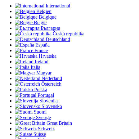
International
Belgien
Belgique
België
България
Česká republika
Deutschland
España
France
Hrvatska
Ireland
Italia
Magyar
Nederland
Österreich
Polska
Portugal
Slovenija
Slovensko
Suomi
Sverige
Great Britain
Schweiz
Suisse