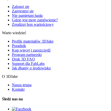
Zaloguj się
Zarejestruj się
Nie pamiętam hasła
Gdzie jest moje zamówienie?
Zrealizuj bon wartościowy
Warto wiedzieć
Profile materiałów 3DJake
Poradnik
Kup więcej i zaoszczędź
Program partnerski
Druk 3D FAQ
Support dla FabLabs
Jak dbamy o środowisko
O 3DJake
Nasza grupa
Kontakt
Śledź nas na