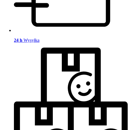
24 h
Wysyłka