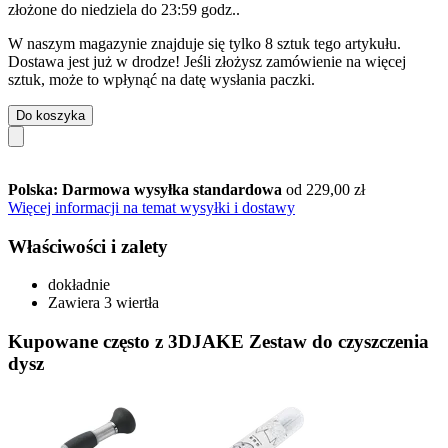
złożone do
niedziela do 23:59 godz.
.
W naszym magazynie znajduje się tylko 8 sztuk tego artykułu.
Dostawa jest już w drodze! Jeśli złożysz zamówienie na więcej
sztuk, może to wpłynąć na datę wysłania paczki.
Do koszyka
Polska: Darmowa wysyłka standardowa
od 229,00 zł
Więcej informacji na temat wysyłki i dostawy
Właściwości i zalety
dokładnie
Zawiera 3 wiertła
Kupowane często z 3DJAKE Zestaw do czyszczenia
dysz