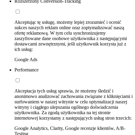
Rozszerzony Conversion-Tracking
Akceptując tę usługę, możemy lepiej zrozumieć i ocenić
sukces naszych reklam online oraz zoptymalizować naszą
ofertę reklamową. W tym celu synchronizujemy
zaszyfrowane dane osobowe użytkownika z następującymi
dostawcami zewnętrznymi, jeśli użytkownik korzysta już z
ich usług:
Google Ads
Performance
Akceptacja tych usług sprawia, że możemy śledzić i
anonimowo analizować zachowania związane z kliknięciami i
surfowaniem w naszej witrynie w celu optymalizacji naszej
witryny i ciągłego ulepszania ogólnego doświadczenia
użytkownika. Za zgodą użytkownika na tej stronie
internetowej korzystamy z następujących usług stron trzecich:
Google Analytics, Clarity, Google recenzje klientów, A/B-
Testing