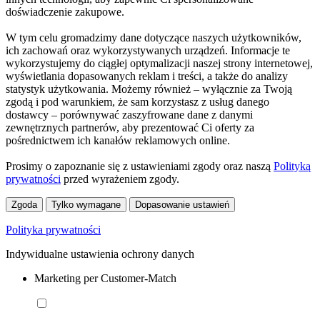
doświadczenie zakupowe.
W tym celu gromadzimy dane dotyczące naszych użytkowników,
ich zachowań oraz wykorzystywanych urządzeń. Informacje te
wykorzystujemy do ciągłej optymalizacji naszej strony internetowej,
wyświetlania dopasowanych reklam i treści, a także do analizy
statystyk użytkowania. Możemy również – wyłącznie za Twoją
zgodą i pod warunkiem, że sam korzystasz z usług danego
dostawcy – porównywać zaszyfrowane dane z danymi
zewnętrznych partnerów, aby prezentować Ci oferty za
pośrednictwem ich kanałów reklamowych online.
Prosimy o zapoznanie się z ustawieniami zgody oraz naszą
Polityką
prywatności
przed wyrażeniem zgody.
Zgoda
Tylko wymagane
Dopasowanie ustawień
Polityka prywatności
Indywidualne ustawienia ochrony danych
Marketing per Customer-Match