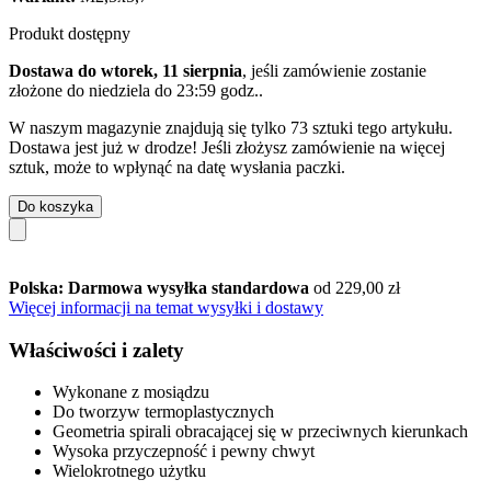
Produkt dostępny
Dostawa do wtorek, 11 sierpnia
, jeśli zamówienie zostanie
złożone do
niedziela do 23:59 godz.
.
W naszym magazynie znajdują się tylko 73 sztuki tego artykułu.
Dostawa jest już w drodze! Jeśli złożysz zamówienie na więcej
sztuk, może to wpłynąć na datę wysłania paczki.
Do koszyka
Polska: Darmowa wysyłka standardowa
od 229,00 zł
Więcej informacji na temat wysyłki i dostawy
Właściwości i zalety
Wykonane z mosiądzu
Do tworzyw termoplastycznych
Geometria spirali obracającej się w przeciwnych kierunkach
Wysoka przyczepność i pewny chwyt
Wielokrotnego użytku