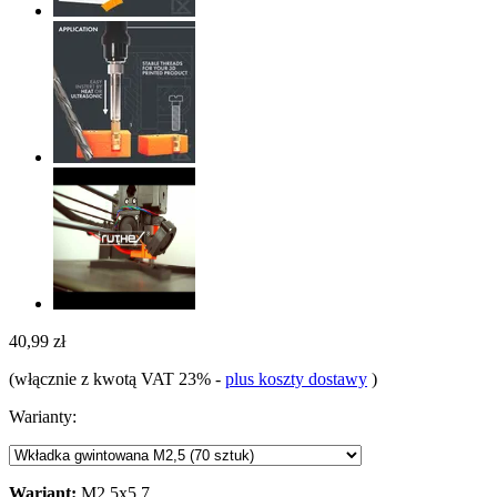
40,99 zł
(włącznie z kwotą VAT 23%
-
plus koszty dostawy
)
Warianty:
Wariant:
M2,5x5,7