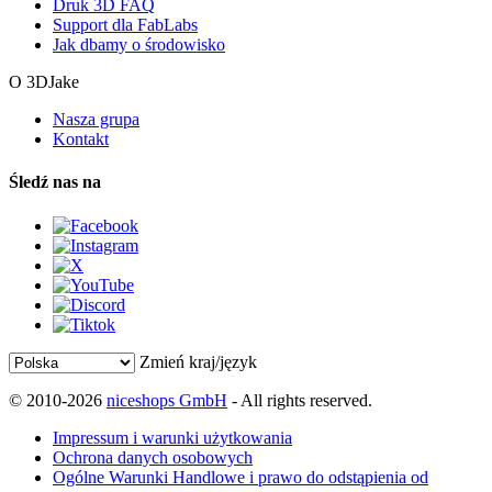
Druk 3D FAQ
Support dla FabLabs
Jak dbamy o środowisko
O 3DJake
Nasza grupa
Kontakt
Śledź nas na
Zmień kraj/język
© 2010-2026
niceshops GmbH
- All rights reserved.
Impressum i warunki użytkowania
Ochrona danych osobowych
Ogólne Warunki Handlowe i prawo do odstąpienia od