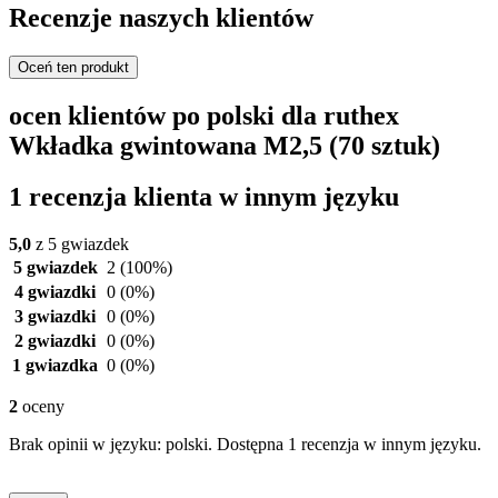
Recenzje naszych klientów
Oceń ten produkt
ocen klientów po polski dla ruthex
Wkładka gwintowana M2,5 (70 sztuk)
1 recenzja klienta w innym języku
5,0
z 5 gwiazdek
5 gwiazdek
2
(100%)
4 gwiazdki
0
(0%)
3 gwiazdki
0
(0%)
2 gwiazdki
0
(0%)
1 gwiazdka
0
(0%)
2
oceny
Brak opinii w języku: polski. Dostępna 1 recenzja w innym języku.