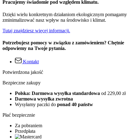
Pracujemy świadomie pod względem klimatu.
Dzięki wielu konkretnym działaniom ekologicznym pomagamy
zminimalizować nasz wpływ na środowisko i klimat.
Tutaj znajdziesz więcej informacji.
Potrzebujesz pomocy w związku z zamówieniem? Chętnie
odpowiemy na Twoje pytania.
Kontakt
Potwierdzona jakość
Bezpieczne zakupy
Polska: Darmowa wysyłka standardowa
od 229,00 zł
Darmowa wysyłka zwrotna
Wysyłamy paczki do
ponad 40 państw
Płać bezpiecznie
Za pobraniem
Przedpłata