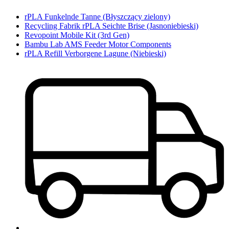
rPLA Funkelnde Tanne (Błyszczący zielony)
Recycling Fabrik rPLA Seichte Brise (Jasnoniebieski)
Revopoint Mobile Kit (3rd Gen)
Bambu Lab AMS Feeder Motor Components
rPLA Refill Verborgene Lagune (Niebieski)