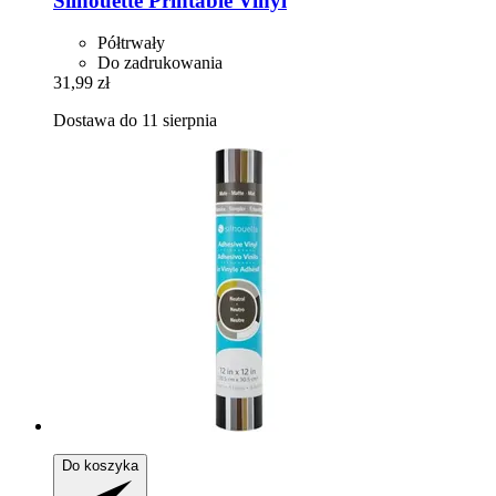
Silhouette
Printable Vinyl
Półtrwały
Do zadrukowania
31,99 zł
Dostawa do 11 sierpnia
Do koszyka