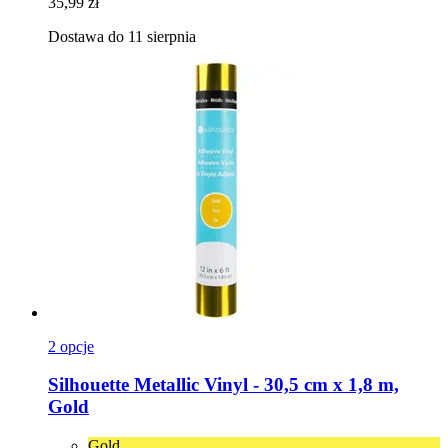
35,99 zł
Dostawa do 11 sierpnia
2 opcje
Silhouette
Metallic Vinyl -​ 30,5 cm x 1,8 m,
Gold
Gold