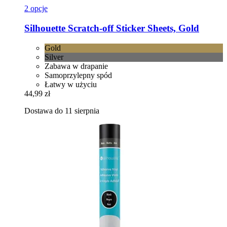
2 opcje
Silhouette
Scratch-​off Sticker Sheets, Gold
Gold
Silver
Zabawa w drapanie
Samoprzylepny spód
Łatwy w użyciu
44,99 zł
Dostawa do 11 sierpnia