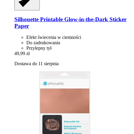
Silhouette
Printable Glow-​in-​the-​Dark Sticker
Paper
Efekt świecenia w ciemności
Do zadrukowania
Przylepny tył
49,99 zł
Dostawa do 11 sierpnia