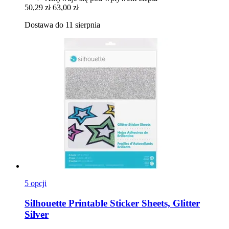
50,29 zł
63,00 zł
Dostawa do 11 sierpnia
5 opcji
Silhouette
Printable Sticker Sheets, Glitter
Silver