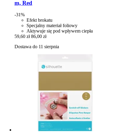
m, Red
-31%
Efekt brokatu
Specjalny materiał foliowy
Aktywuje się pod wpływem ciepła
59,60 zł
86,00 zł
Dostawa do 11 sierpnia