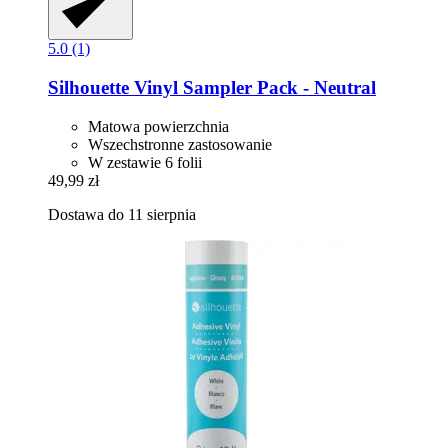
5.0 (1)
Silhouette
Vinyl Sampler Pack -​ Neutral
Matowa powierzchnia
Wszechstronne zastosowanie
W zestawie 6 folii
49,99 zł
Dostawa do 11 sierpnia