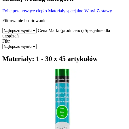
Folie przenoszące ciepło
Materiały specjalne
Winyl
Zestawy
Filtrowanie i sortowanie
Cena
Marki (producenci)
Specjalnie dla
urządzeń
Filtr
Materiały: 1 - 30 z 45 artykułów