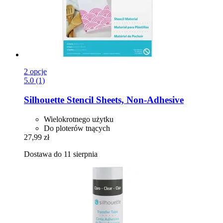
2 opcje
5.0 (1)
Silhouette
Stencil Sheets, Non-​Adhesive
Wielokrotnego użytku
Do ploterów tnących
27,99 zł
Dostawa do 11 sierpnia