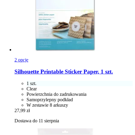
2 opcje
Silhouette
Printable Sticker Paper, 1 szt.
1 szt.
Clear
Powierzchnia do zadrukowania
Samoprzylepny podkład
W zestawie 8 arkuszy
27,99 zł
Dostawa do 11 sierpnia