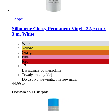
12 opcji
Silhouette
Glossy Permanent Vinyl -​ 22,9 cm x
3 m, White
White
Yellow
Orange
Pink
Red
+7
Błyszcząca powierzchnia
Trwały, mocny klej
Do użytku wewnątrz i na zewnątrz
44,99 zł
Dostawa do 11 sierpnia