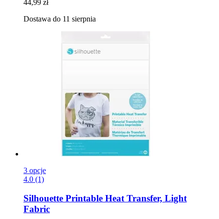
44,99 zł
Dostawa do 11 sierpnia
3 opcje
4.0 (1)
Silhouette
Printable Heat Transfer, Light
Fabric