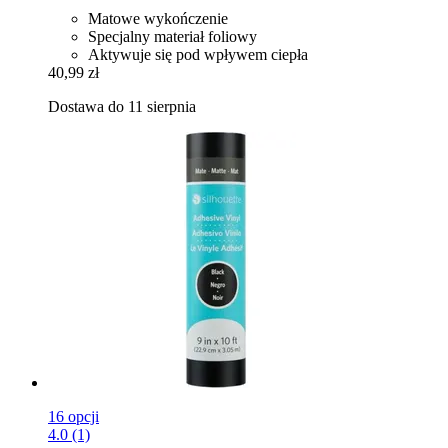
Matowe wykończenie
Specjalny materiał foliowy
Aktywuje się pod wpływem ciepła
40,99 zł
Dostawa do 11 sierpnia
16 opcji
4.0 (1)