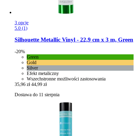
3 opcje
5.0 (1)
Silhouette
Metallic Vinyl -​ 22,9 cm x 3 m, Green
-20%
Green
Gold
Silver
Efekt metaliczny
Wszechstronne możliwości zastosowania
35,96 zł
44,99 zł
Dostawa do 11 sierpnia