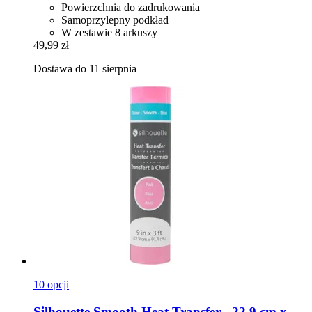
Powierzchnia do zadrukowania
Samoprzylepny podkład
W zestawie 8 arkuszy
49,99 zł
Dostawa do 11 sierpnia
10 opcji
Silhouette
Smooth Heat Transfer -​ 22,9 cm x