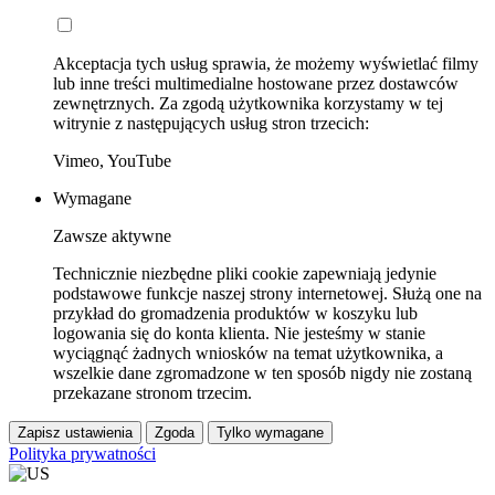
Akceptacja tych usług sprawia, że możemy wyświetlać filmy
lub inne treści multimedialne hostowane przez dostawców
zewnętrznych. Za zgodą użytkownika korzystamy w tej
witrynie z następujących usług stron trzecich:
Vimeo, YouTube
Wymagane
Zawsze aktywne
Technicznie niezbędne pliki cookie zapewniają jedynie
podstawowe funkcje naszej strony internetowej. Służą one na
przykład do gromadzenia produktów w koszyku lub
logowania się do konta klienta. Nie jesteśmy w stanie
wyciągnąć żadnych wniosków na temat użytkownika, a
wszelkie dane zgromadzone w ten sposób nigdy nie zostaną
przekazane stronom trzecim.
Zapisz ustawienia
Zgoda
Tylko wymagane
Polityka prywatności