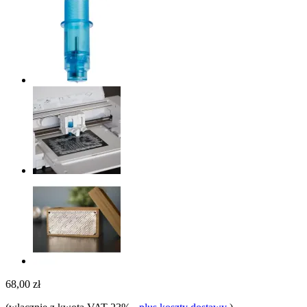
68,00 zł