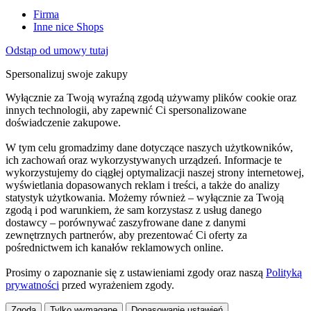
Firma
Inne nice Shops
Odstąp od umowy tutaj
Spersonalizuj swoje zakupy
Wyłącznie za Twoją wyraźną zgodą używamy plików cookie oraz
innych technologii, aby zapewnić Ci spersonalizowane
doświadczenie zakupowe.
W tym celu gromadzimy dane dotyczące naszych użytkowników,
ich zachowań oraz wykorzystywanych urządzeń. Informacje te
wykorzystujemy do ciągłej optymalizacji naszej strony internetowej,
wyświetlania dopasowanych reklam i treści, a także do analizy
statystyk użytkowania. Możemy również – wyłącznie za Twoją
zgodą i pod warunkiem, że sam korzystasz z usług danego
dostawcy – porównywać zaszyfrowane dane z danymi
zewnętrznych partnerów, aby prezentować Ci oferty za
pośrednictwem ich kanałów reklamowych online.
Prosimy o zapoznanie się z ustawieniami zgody oraz naszą
Polityką
prywatności
przed wyrażeniem zgody.
Zgoda
Tylko wymagane
Dopasowanie ustawień