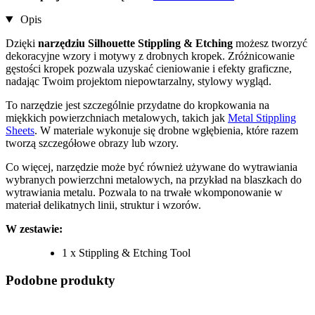
Opis
Dzięki
narzędziu Silhouette Stippling & Etching
możesz tworzyć
dekoracyjne wzory i motywy z drobnych kropek. Zróżnicowanie
gęstości kropek pozwala uzyskać cieniowanie i efekty graficzne,
nadając Twoim projektom niepowtarzalny, stylowy wygląd.
To narzędzie jest szczególnie przydatne do kropkowania na
miękkich powierzchniach metalowych, takich jak
Metal Stippling
Sheets
. W materiale wykonuje się drobne wgłębienia, które razem
tworzą szczegółowe obrazy lub wzory.
Co więcej, narzędzie może być również używane do wytrawiania
wybranych powierzchni metalowych, na przykład na blaszkach do
wytrawiania metalu. Pozwala to na trwałe wkomponowanie w
materiał delikatnych linii, struktur i wzorów.
W zestawie:
1 x Stippling & Etching Tool
Podobne produkty