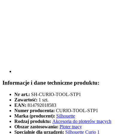
Informacje i dane techniczne produktu:
Nr art.:
SH-CURIO-TOOL-STP1
Zawartość:
1 szt.
EAN:
814792018583
Numer producenta:
CURIO-TOOL-STP1
Marka (producent):
Silhouette
Rodzaj produktu:
Akcesoria do ploterów tnących
Obszar zastosowania:
Ploter tnący
Specjalnie dla urządzeń:
Silhouette Curio 1