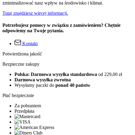
zminimalizować nasz wpływ na środowisko i klimat.
Tutaj znajdziesz więcej informacji.
Potrzebujesz pomocy w związku z zamówieniem? Chętnie
odpowiemy na Twoje pytania.
Kontakt
Potwierdzona jakość
Bezpieczne zakupy
Polska: Darmowa wysyłka standardowa
od 229,00 zł
Darmowa wysyłka zwrotna
Wysyłamy paczki do
ponad 40 państw
Płać bezpiecznie
Za pobraniem
Przedpłata