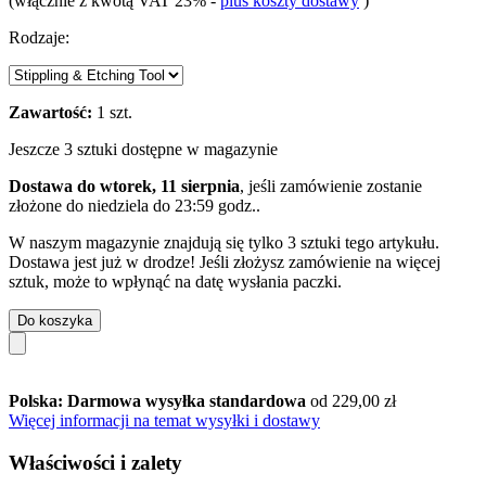
(włącznie z kwotą VAT 23%
-
plus koszty dostawy
)
Rodzaje:
Zawartość:
1 szt.
Jeszcze 3 sztuki dostępne w magazynie
Dostawa do wtorek, 11 sierpnia
, jeśli zamówienie zostanie
złożone do
niedziela do 23:59 godz.
.
W naszym magazynie znajdują się tylko 3 sztuki tego artykułu.
Dostawa jest już w drodze! Jeśli złożysz zamówienie na więcej
sztuk, może to wpłynąć na datę wysłania paczki.
Do koszyka
Polska: Darmowa wysyłka standardowa
od 229,00 zł
Więcej informacji na temat wysyłki i dostawy
Właściwości i zalety