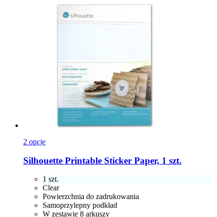
2 opcje
Silhouette
Printable Sticker Paper, 1 szt.
1 szt.
Clear
Powierzchnia do zadrukowania
Samoprzylepny podkład
W zestawie 8 arkuszy