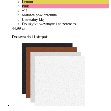
Lemon
Pink
+11
Matowa powierzchnia
Usuwalny klej
Do użytku wewnątrz i na zewnątrz
44,99 zł
Dostawa do 11 sierpnia