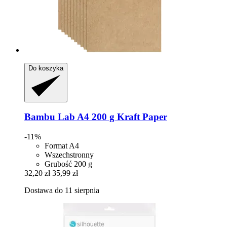
Do koszyka
Bambu Lab
A4 200 g Kraft Paper
-11%
Format A4
Wszechstronny
Grubość 200 g
32,20 zł
35,99 zł
Dostawa do 11 sierpnia