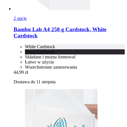
2 opcje
Bambu Lab
A4 250 g Cardstock, White
Cardstock
White Cardstock
Black Cardstock
Składane i można formować
Łatwe w użyciu
Wszechstronne zastosowania
44,99 zł
Dostawa do 11 sierpnia