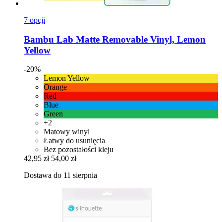
7 opcji
Bambu Lab
Matte Removable Vinyl, Lemon
Yellow
-20%
Lemon Yellow
Orange
Red
Blue
Green
+2
Matowy winyl
Łatwy do usunięcia
Bez pozostałości kleju
42,95 zł
54,00 zł
Dostawa do 11 sierpnia