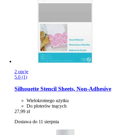
2 opcje
5.0 (1)
Silhouette
Stencil Sheets, Non-​Adhesive
Wielokrotnego użytku
Do ploterów tnących
27,99 zł
Dostawa do 11 sierpnia