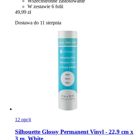
Wszechstronne zastosowanie
W zestawie 6 folii
49,99 zł
Dostawa do 11 sierpnia
12 opcji
Silhouette
Glossy Permanent Vinyl -​ 22,9 cm x
3 m, White