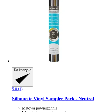
Do koszyka
5.0 (1)
Silhouette
Vinyl Sampler Pack -​ Neutral
Matowa powierzchnia