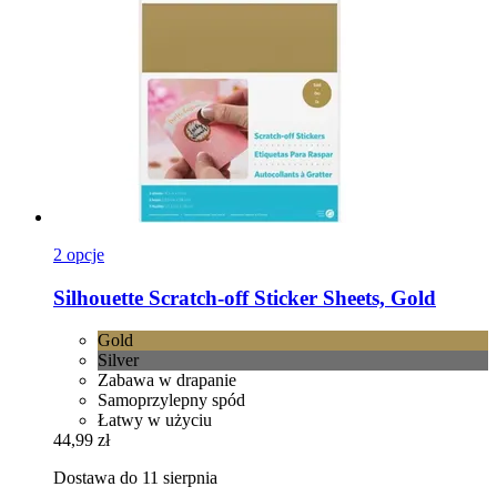
2 opcje
Silhouette
Scratch-​off Sticker Sheets, Gold
Gold
Silver
Zabawa w drapanie
Samoprzylepny spód
Łatwy w użyciu
44,99 zł
Dostawa do 11 sierpnia