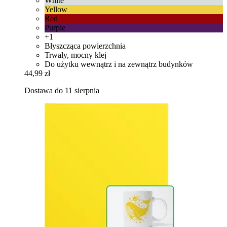
White
Yellow
Red
Purple
+1
Błyszcząca powierzchnia
Trwały, mocny klej
Do użytku wewnątrz i na zewnątrz budynków
44,99 zł
Dostawa do 11 sierpnia