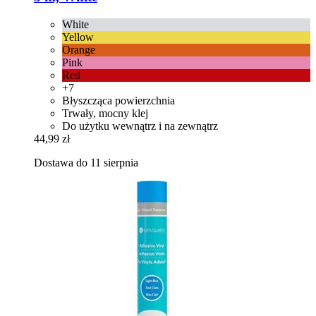
White
Yellow
Orange
Pink
Red
+7
Błyszcząca powierzchnia
Trwały, mocny klej
Do użytku wewnątrz i na zewnątrz
44,99 zł
Dostawa do 11 sierpnia