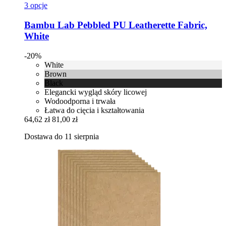
3 opcje
Bambu Lab
Pebbled PU Leatherette Fabric,
White
-20%
White
Brown
Black
Elegancki wygląd skóry licowej
Wodoodporna i trwała
Łatwa do cięcia i kształtowania
64,62 zł
81,00 zł
Dostawa do 11 sierpnia