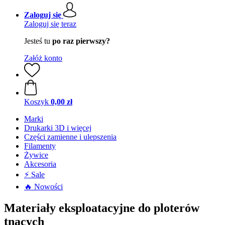
Zaloguj się
Zaloguj się teraz
Jesteś tu
po raz pierwszy?
Załóż konto
Koszyk
0,00 zł
Marki
Drukarki 3D i więcej
Części zamienne i ulepszenia
Filamenty
Żywice
Akcesoria
⚡ Sale
🔥 Nowości
Materiały eksploatacyjne do ploterów
tnących