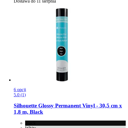
Dostawa do 11 sierpnia
6 opcji
5.0 (1)
Silhouette
Glossy Permanent Vinyl -​ 30,5 cm x
1,8 m, Black
Black