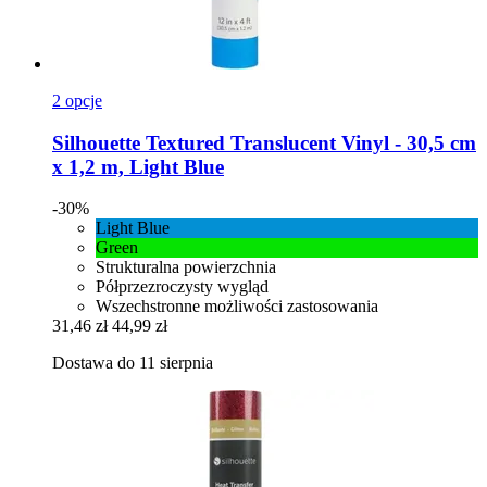
2 opcje
Silhouette
Textured Translucent Vinyl -​ 30,5 cm
x 1,2 m, Light Blue
-30%
Light Blue
Green
Strukturalna powierzchnia
Półprzezroczysty wygląd
Wszechstronne możliwości zastosowania
31,46 zł
44,99 zł
Dostawa do 11 sierpnia