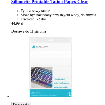
Silhouette
Printable Tattoo Paper, Clear
Tymczasowy tatuaż
Może być nakładany przy użyciu wody, do zmycia
Trwałość 1-2 dni
44,99 zł
Dostawa do 11 sierpnia
Do koszyka