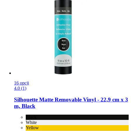
16 opcji
4.0 (1)
Silhouette
Matte Removable Vinyl -​ 22,9 cm x 3
m, Black
Black
White
Yellow