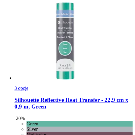
3 opcje
Silhouette
Reflective Heat Transfer -​ 22,9 cm x
0,9 m, Green
-20%
Green
Silver
Multicolor