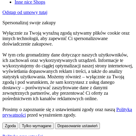
Inne nice Shops
Odstąp od umowy tutaj
Spersonalizuj swoje zakupy
Wyłącznie za Twoją wyraźną zgodą używamy plików cookie oraz
innych technologii, aby zapewnić Ci spersonalizowane
doświadczenie zakupowe.
W tym celu gromadzimy dane dotyczące naszych użytkowników,
ich zachowań oraz wykorzystywanych urządzeń. Informacje te
wykorzystujemy do ciągłej optymalizacji naszej strony internetowej,
wyświetlania dopasowanych reklam i treści, a także do analizy
statystyk użytkowania. Możemy również – wyłącznie za Twoją
zgodą i pod warunkiem, że sam korzystasz z usług danego
dostawcy – porównywać zaszyfrowane dane z danymi
zewnętrznych partnerów, aby prezentować Ci oferty za
pośrednictwem ich kanałów reklamowych online.
Prosimy o zapoznanie się z ustawieniami zgody oraz naszą
Polityką
prywatności
przed wyrażeniem zgody.
Zgoda
Tylko wymagane
Dopasowanie ustawień