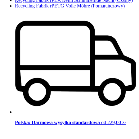
Recycling Fabrik rPLA Refill Schimmernde Nacht (Czarny)
Recycling Fabrik rPETG Volle Möhre (Pomarańczowy)
Polska: Darmowa wysyłka standardowa
od 229,00 zł