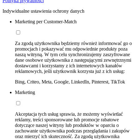
Polityka prywatności
Indywidualne ustawienia ochrony danych
Marketing per Customer-Match
Za zgodą użytkownika będziemy również informować go o
promocjach i pokazywać mu odpowiednie produkty poza
naszą witryną. W tym celu synchronizujemy zaszyfrowane
dane osobowe użytkownika z następującymi zewnętrznymi
dostawcami i korzystamy z ich internetowych kanałów
reklamowych, jeśli użytkownik korzysta już z ich usług:
Bing, Criteo, Meta, Google, LinkedIn, Pinterest, TikTok
Marketing
Akceptacja tych usług sprawia, że możemy wyświetlać
reklamy, treści sponsorowane lub promocje rabatowe
dotyczące naszej witryny lub produktów w oparciu o
zachowanie użytkownika podczas przeglądania i zakupów
oraz mierzyć ich skuteczność. Za zgodą użytkownika