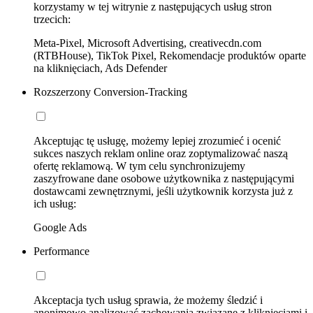
korzystamy w tej witrynie z następujących usług stron
trzecich:
Meta-Pixel, Microsoft Advertising, creativecdn.com
(RTBHouse), TikTok Pixel, Rekomendacje produktów oparte
na kliknięciach, Ads Defender
Rozszerzony Conversion-Tracking
Akceptując tę usługę, możemy lepiej zrozumieć i ocenić
sukces naszych reklam online oraz zoptymalizować naszą
ofertę reklamową. W tym celu synchronizujemy
zaszyfrowane dane osobowe użytkownika z następującymi
dostawcami zewnętrznymi, jeśli użytkownik korzysta już z
ich usług:
Google Ads
Performance
Akceptacja tych usług sprawia, że możemy śledzić i
anonimowo analizować zachowania związane z kliknięciami i