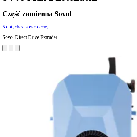
Część zamienna Sovol
5 dotychczasowe oceny
Sovol Direct Drive Extruder