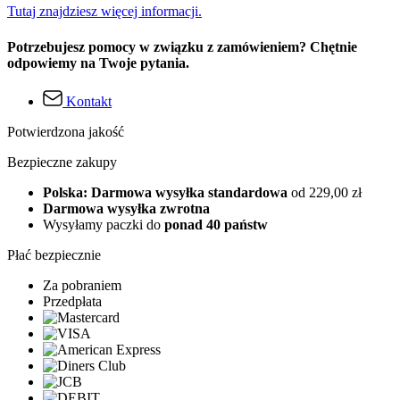
Tutaj znajdziesz więcej informacji.
Potrzebujesz pomocy w związku z zamówieniem? Chętnie
odpowiemy na Twoje pytania.
Kontakt
Potwierdzona jakość
Bezpieczne zakupy
Polska: Darmowa wysyłka standardowa
od 229,00 zł
Darmowa wysyłka zwrotna
Wysyłamy paczki do
ponad 40 państw
Płać bezpiecznie
Za pobraniem
Przedpłata