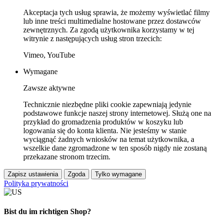
Akceptacja tych usług sprawia, że możemy wyświetlać filmy
lub inne treści multimedialne hostowane przez dostawców
zewnętrznych. Za zgodą użytkownika korzystamy w tej
witrynie z następujących usług stron trzecich:
Vimeo, YouTube
Wymagane
Zawsze aktywne
Technicznie niezbędne pliki cookie zapewniają jedynie
podstawowe funkcje naszej strony internetowej. Służą one na
przykład do gromadzenia produktów w koszyku lub
logowania się do konta klienta. Nie jesteśmy w stanie
wyciągnąć żadnych wniosków na temat użytkownika, a
wszelkie dane zgromadzone w ten sposób nigdy nie zostaną
przekazane stronom trzecim.
Zapisz ustawienia
Zgoda
Tylko wymagane
Polityka prywatności
Bist du im richtigen Shop?