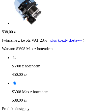
538,00 zł
(włącznie z kwotą VAT 23%
-
plus koszty dostawy
)
Wariant:
SV08 Max z hotendem
SV08 z hotendem
450,00 zł
SV08 Max z hotendem
538,00 zł
Produkt dostępny