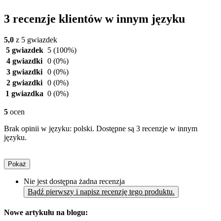
3 recenzje klientów w innym języku
5,0
z 5 gwiazdek
5 gwiazdek
5
(100%)
4 gwiazdki
0
(0%)
3 gwiazdki
0
(0%)
2 gwiazdki
0
(0%)
1 gwiazdka
0
(0%)
5
ocen
Brak opinii w języku: polski. Dostępne są 3 recenzje w innym
języku.
Pokaż
Nie jest dostępna żadna recenzja
Bądź pierwszy i napisz recenzję tego produktu.
Nowe artykułu na blogu: