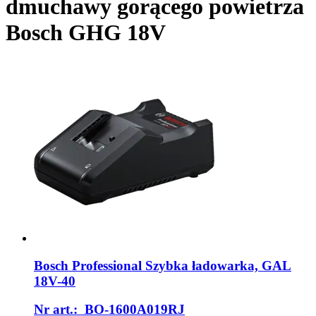
dmuchawy gorącego powietrza
Bosch GHG 18V
Bosch Professional
Szybka ładowarka, GAL
18V-​40
Nr art.: BO-1600A019RJ