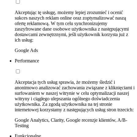
Akceptując tę usługę, możemy lepiej zrozumieć i ocenić
sukces naszych reklam online oraz zoptymalizować naszą
ofertę reklamową. W tym celu synchronizujemy
zaszyfrowane dane osobowe użytkownika z następującymi
dostawcami zewnętrznymi, jeśli użytkownik korzysta już z
ich usług:
Google Ads
Performance
Akceptacja tych usług sprawia, że możemy śledzić i
anonimowo analizować zachowania związane z kliknięciami i
surfowaniem w naszej witrynie w celu optymalizacji naszej
witryny i ciągłego ulepszania ogólnego doświadczenia
użytkownika. Za zgodą użytkownika na tej stronie
internetowej korzystamy z następujących usług stron trzecich:
Google Analytics, Clarity, Google recenzje klientów, A/B-
Testing
Funkcjonalne