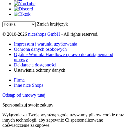
Zmień kraj/język
© 2010-2026
niceshops GmbH
- All rights reserved.
Impressum i warunki użytkowania
Ochrona danych osobowych
Ogólne Warunki Handlowe i prawo do odstąpienia od
umowy
Deklaracja dostępności
Ustawienia ochrony danych
Firma
Inne nice Shops
Odstąp od umowy tutaj
Spersonalizuj swoje zakupy
Wyłącznie za Twoją wyraźną zgodą używamy plików cookie oraz
innych technologii, aby zapewnić Ci spersonalizowane
doświadczenie zakupowe.