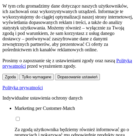
W tym celu gromadzimy dane dotyczące naszych użytkowników,
ich zachowań oraz wykorzystywanych urządzeń. Informacje te
wykorzystujemy do ciągłej optymalizacji naszej strony internetowej,
wyświetlania dopasowanych reklam i treści, a także do analizy
statystyk użytkowania. Możemy również – wyłącznie za Twoją
zgodą i pod warunkiem, że sam korzystasz z usług danego
dostawcy – porównywać zaszyfrowane dane z danymi
zewnętrznych partnerów, aby prezentować Ci oferty za
pośrednictwem ich kanałów reklamowych online.
Prosimy o zapoznanie się z ustawieniami zgody oraz naszą
Polityką
prywatności
przed wyrażeniem zgody.
Zgoda
Tylko wymagane
Dopasowanie ustawień
Polityka prywatności
Indywidualne ustawienia ochrony danych
Marketing per Customer-Match
Za zgodą użytkownika będziemy również informować go o
promocjach i pokazywać mu odpowiednie produkty poza