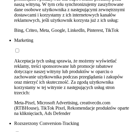
naszą witryną. W tym celu synchronizujemy zaszyfrowane
dane osobowe użytkownika z następującymi zewnętrznymi
dostawcami i korzystamy z ich internetowych kanałów
reklamowych, jeśli użytkownik korzysta już z ich usług:
Bing, Criteo, Meta, Google, LinkedIn, Pinterest, TikTok
Marketing
Akceptacja tych usług sprawia, że możemy wyświetlać
reklamy, treści sponsorowane lub promocje rabatowe
dotyczące naszej witryny lub produktów w oparciu o
zachowanie użytkownika podczas przeglądania i zakupów
oraz mierzyć ich skuteczność. Za zgodą użytkownika
korzystamy w tej witrynie z następujących usług stron
trzecich:
Meta-Pixel, Microsoft Advertising, creativecdn.com
(RTBHouse), TikTok Pixel, Rekomendacje produktów oparte
na kliknięciach, Ads Defender
Rozszerzony Conversion-Tracking