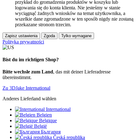
przykład do gromadzenia produktów w koszyku lub
logowania się do konta klienta. Nie jesteśmy w stanie
wyciągnąć żadnych wniosków na temat użytkownika, a
wszelkie dane zgromadzone w ten sposób nigdy nie zostaną
przekazane stronom trzecim.
Zapisz ustawienia
Zgoda
Tylko wymagane
Polityka prywatności
Bist du im richtigen Shop?
Bitte wechsle zum Land
, das mit deiner Lieferadresse
übereinstimmt.
Zu 3DJake International
Anderes Lieferland wählen
International
Belgien
Belgique
België
България
Česká republika