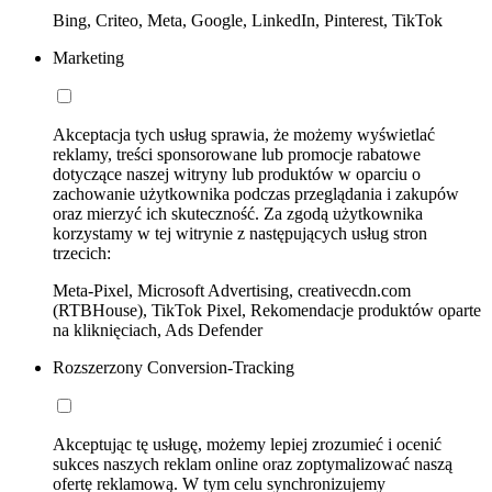
Bing, Criteo, Meta, Google, LinkedIn, Pinterest, TikTok
Marketing
Akceptacja tych usług sprawia, że możemy wyświetlać
reklamy, treści sponsorowane lub promocje rabatowe
dotyczące naszej witryny lub produktów w oparciu o
zachowanie użytkownika podczas przeglądania i zakupów
oraz mierzyć ich skuteczność. Za zgodą użytkownika
korzystamy w tej witrynie z następujących usług stron
trzecich:
Meta-Pixel, Microsoft Advertising, creativecdn.com
(RTBHouse), TikTok Pixel, Rekomendacje produktów oparte
na kliknięciach, Ads Defender
Rozszerzony Conversion-Tracking
Akceptując tę usługę, możemy lepiej zrozumieć i ocenić
sukces naszych reklam online oraz zoptymalizować naszą
ofertę reklamową. W tym celu synchronizujemy