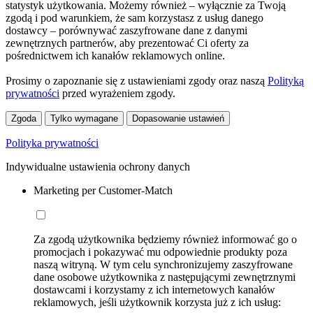
statystyk użytkowania. Możemy również – wyłącznie za Twoją
zgodą i pod warunkiem, że sam korzystasz z usług danego
dostawcy – porównywać zaszyfrowane dane z danymi
zewnętrznych partnerów, aby prezentować Ci oferty za
pośrednictwem ich kanałów reklamowych online.
Prosimy o zapoznanie się z ustawieniami zgody oraz naszą
Polityką
prywatności
przed wyrażeniem zgody.
Zgoda
Tylko wymagane
Dopasowanie ustawień
Polityka prywatności
Indywidualne ustawienia ochrony danych
Marketing per Customer-Match
Za zgodą użytkownika będziemy również informować go o
promocjach i pokazywać mu odpowiednie produkty poza
naszą witryną. W tym celu synchronizujemy zaszyfrowane
dane osobowe użytkownika z następującymi zewnętrznymi
dostawcami i korzystamy z ich internetowych kanałów
reklamowych, jeśli użytkownik korzysta już z ich usług: