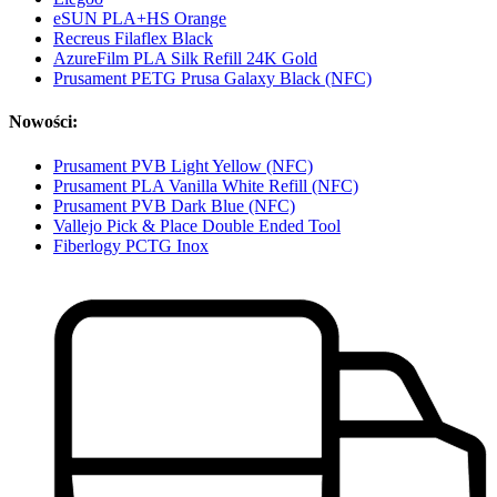
eSUN PLA+HS Orange
Recreus Filaflex Black
AzureFilm PLA Silk Refill 24K Gold
Prusament PETG Prusa Galaxy Black (NFC)
Nowości:
Prusament PVB Light Yellow (NFC)
Prusament PLA Vanilla White Refill (NFC)
Prusament PVB Dark Blue (NFC)
Vallejo Pick & Place Double Ended Tool
Fiberlogy PCTG Inox