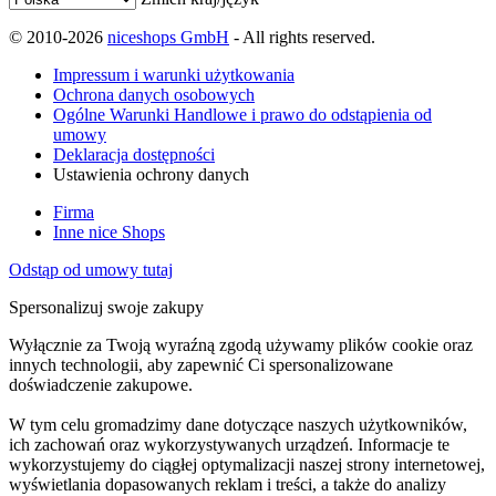
© 2010-2026
niceshops GmbH
- All rights reserved.
Impressum i warunki użytkowania
Ochrona danych osobowych
Ogólne Warunki Handlowe i prawo do odstąpienia od
umowy
Deklaracja dostępności
Ustawienia ochrony danych
Firma
Inne nice Shops
Odstąp od umowy tutaj
Spersonalizuj swoje zakupy
Wyłącznie za Twoją wyraźną zgodą używamy plików cookie oraz
innych technologii, aby zapewnić Ci spersonalizowane
doświadczenie zakupowe.
W tym celu gromadzimy dane dotyczące naszych użytkowników,
ich zachowań oraz wykorzystywanych urządzeń. Informacje te
wykorzystujemy do ciągłej optymalizacji naszej strony internetowej,
wyświetlania dopasowanych reklam i treści, a także do analizy