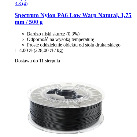
3.8 (4)
Spectrum
Nylon PA6 Low Warp Natural, 1,75
mm / 500 g
Bardzo niski skurcz (0,3%)
Odporność na wysoką temperaturę
Proste oddzielenie obiektu od stołu drukarskiego
114,00 zł
(228,00 zł / kg)
Dostawa do 11 sierpnia