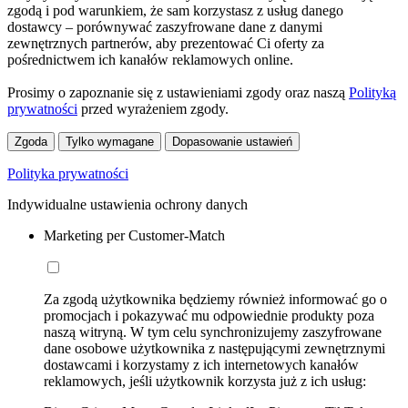
zgodą i pod warunkiem, że sam korzystasz z usług danego
dostawcy – porównywać zaszyfrowane dane z danymi
zewnętrznych partnerów, aby prezentować Ci oferty za
pośrednictwem ich kanałów reklamowych online.
Prosimy o zapoznanie się z ustawieniami zgody oraz naszą
Polityką
prywatności
przed wyrażeniem zgody.
Zgoda
Tylko wymagane
Dopasowanie ustawień
Polityka prywatności
Indywidualne ustawienia ochrony danych
Marketing per Customer-Match
Za zgodą użytkownika będziemy również informować go o
promocjach i pokazywać mu odpowiednie produkty poza
naszą witryną. W tym celu synchronizujemy zaszyfrowane
dane osobowe użytkownika z następującymi zewnętrznymi
dostawcami i korzystamy z ich internetowych kanałów
reklamowych, jeśli użytkownik korzysta już z ich usług: