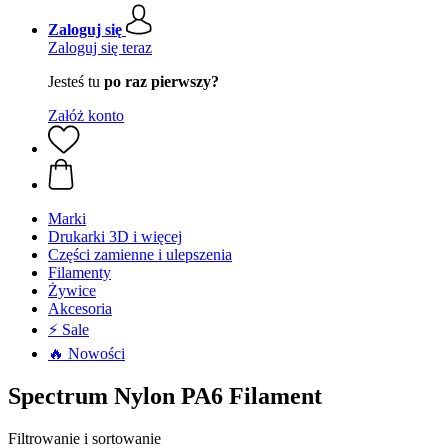
Zaloguj się
Zaloguj się teraz
Jesteś tu
po raz pierwszy?
Załóż konto
Marki
Drukarki 3D i więcej
Części zamienne i ulepszenia
Filamenty
Żywice
Akcesoria
⚡ Sale
🔥 Nowości
Spectrum Nylon PA6 Filament
Filtrowanie i sortowanie