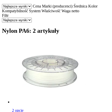
Cena
Marki (producenci)
Średnica
Kolor
Kompatybilność
System
Właściwość
Waga netto
Filtr
Nylon PA6: 2 artykuły
2 opcje