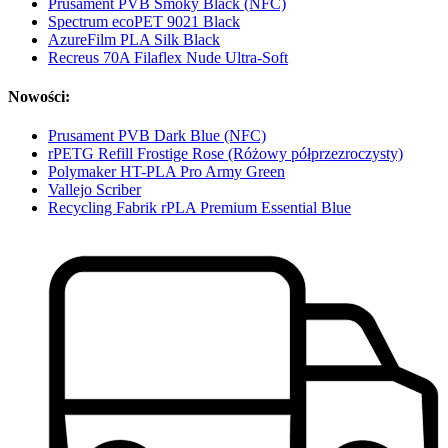
Prusament PVB Smoky Black (NFC)
Spectrum ecoPET 9021 Black
AzureFilm PLA Silk Black
Recreus 70A Filaflex Nude Ultra-Soft
Nowości:
Prusament PVB Dark Blue (NFC)
rPETG Refill Frostige Rose (Różowy półprzezroczysty)
Polymaker HT-PLA Pro Army Green
Vallejo Scriber
Recycling Fabrik rPLA Premium Essential Blue