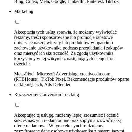
Bing, Criteo, Meta, Google, LinkedIn, Pinterest, TikTok
Marketing
Akceptacja tych usług sprawia, że możemy wyświetlać
reklamy, treści sponsorowane lub promocje rabatowe
dotyczące naszej witryny lub produktów w oparciu o
zachowanie użytkownika podczas przeglądania i zakupów
oraz mierzyć ich skuteczność. Za zgodą użytkownika
korzystamy w tej witrynie z następujących usług stron
trzecich:
Meta-Pixel, Microsoft Advertising, creativecdn.com
(RTBHouse), TikTok Pixel, Rekomendacje produktów oparte
na kliknięciach, Ads Defender
Rozszerzony Conversion-Tracking
Akceptując tę usługę, możemy lepiej zrozumieć i ocenić
sukces naszych reklam online oraz zoptymalizować naszą
ofertę reklamową. W tym celu synchronizujemy
zaszyfrowane dane osobowe użytkownika z następującymi