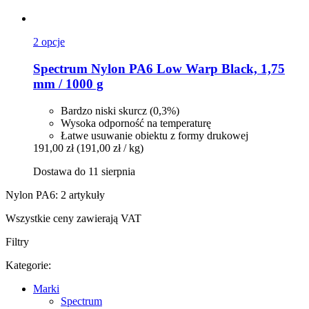
2 opcje
Spectrum
Nylon PA6 Low Warp Black, 1,75
mm / 1000 g
Bardzo niski skurcz (0,3%)
Wysoka odporność na temperaturę
Łatwe usuwanie obiektu z formy drukowej
191,00 zł
(191,00 zł / kg)
Dostawa do 11 sierpnia
Nylon PA6: 2 artykuły
Wszystkie ceny zawierają VAT
Filtry
Kategorie:
Marki
Spectrum