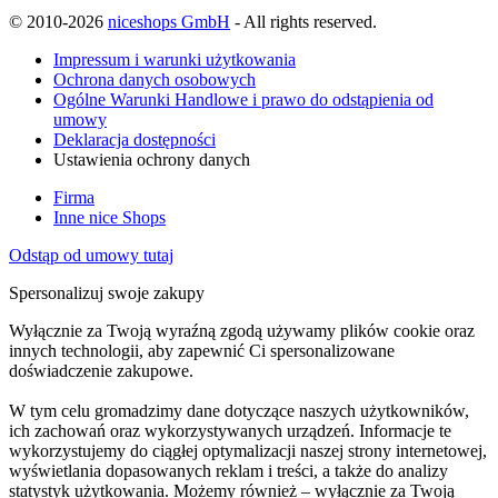
© 2010-2026
niceshops GmbH
- All rights reserved.
Impressum i warunki użytkowania
Ochrona danych osobowych
Ogólne Warunki Handlowe i prawo do odstąpienia od
umowy
Deklaracja dostępności
Ustawienia ochrony danych
Firma
Inne nice Shops
Odstąp od umowy tutaj
Spersonalizuj swoje zakupy
Wyłącznie za Twoją wyraźną zgodą używamy plików cookie oraz
innych technologii, aby zapewnić Ci spersonalizowane
doświadczenie zakupowe.
W tym celu gromadzimy dane dotyczące naszych użytkowników,
ich zachowań oraz wykorzystywanych urządzeń. Informacje te
wykorzystujemy do ciągłej optymalizacji naszej strony internetowej,
wyświetlania dopasowanych reklam i treści, a także do analizy
statystyk użytkowania. Możemy również – wyłącznie za Twoją