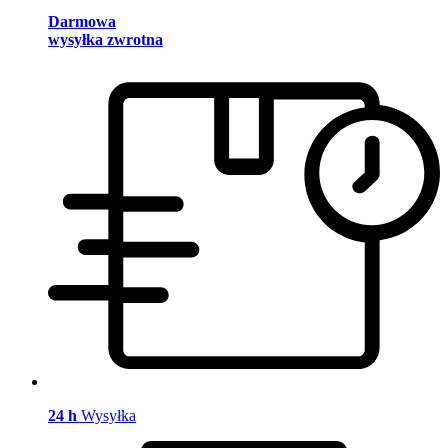
Darmowa
wysyłka zwrotna
24 h
Wysyłka