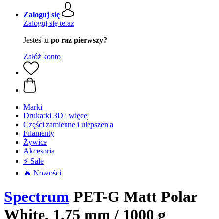
Zaloguj się
Zaloguj się teraz
Jesteś tu
po raz pierwszy?
Załóż konto
Marki
Drukarki 3D i więcej
Części zamienne i ulepszenia
Filamenty
Żywice
Akcesoria
⚡ Sale
🔥 Nowości
Spectrum
PET-G Matt Polar
White, 1,75 mm / 1000 g