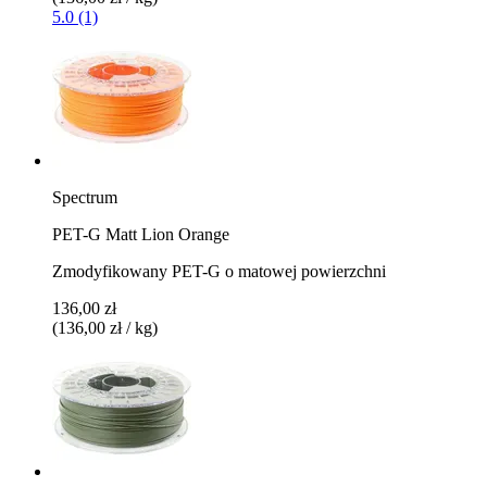
5.0 (1)
Spectrum
PET-G Matt Lion Orange
Zmodyfikowany PET-G o matowej powierzchni
136,00 zł
(136,00 zł / kg)