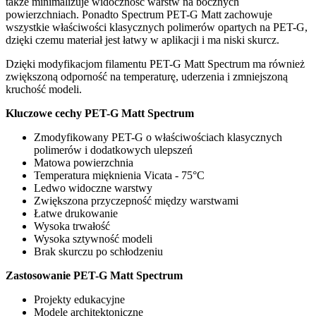
także minimalizuje widoczność warstw na bocznych
powierzchniach. Ponadto Spectrum PET-G Matt zachowuje
wszystkie właściwości klasycznych polimerów opartych na PET-G,
dzięki czemu materiał jest łatwy w aplikacji i ma niski skurcz.
Dzięki modyfikacjom filamentu PET-G Matt Spectrum ma również
zwiększoną odporność na temperaturę, uderzenia i zmniejszoną
kruchość modeli.
Kluczowe cechy PET-G Matt Spectrum
Zmodyfikowany PET-G o właściwościach klasycznych
polimerów i dodatkowych ulepszeń
Matowa powierzchnia
Temperatura mięknienia Vicata - 75°C
Ledwo widoczne warstwy
Zwiększona przyczepność między warstwami
Łatwe drukowanie
Wysoka trwałość
Wysoka sztywność modeli
Brak skurczu po schłodzeniu
Zastosowanie PET-G Matt Spectrum
Projekty edukacyjne
Modele architektoniczne