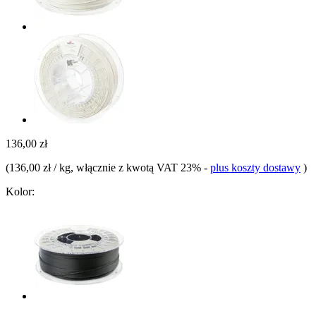
136,00 zł
(
136,00 zł / kg
, włącznie z kwotą VAT 23%
-
plus koszty dostawy
)
Kolor: