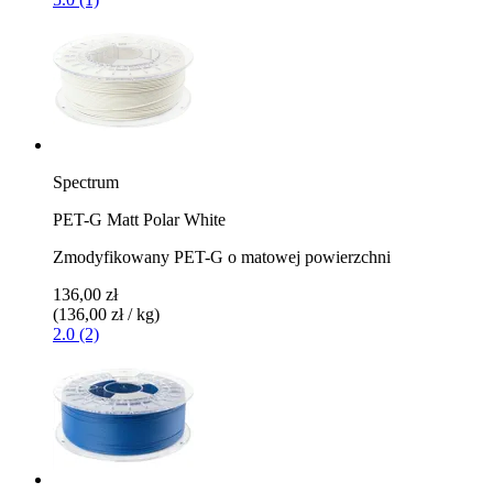
Spectrum
PET-G Matt Polar White
Zmodyfikowany PET-G o matowej powierzchni
136,00 zł
(136,00 zł / kg)
2.0 (2)