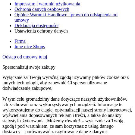
Impressum i warunki użytkowania
Ochrona danych osobowych
Ogólne Warunki Handlowe i prawo do odstąpienia od
umowy
Deklaracja dostępności
Ustawienia ochrony danych
Firma
Inne nice Shops
Odstąp od umowy tutaj
Spersonalizuj swoje zakupy
Wyłącznie za Twoją wyraźną zgodą używamy plików cookie oraz
innych technologii, aby zapewnić Ci spersonalizowane
doświadczenie zakupowe.
W tym celu gromadzimy dane dotyczące naszych użytkowników,
ich zachowań oraz wykorzystywanych urządzeń. Informacje te
wykorzystujemy do ciągłej optymalizacji naszej strony internetowej,
wyświetlania dopasowanych reklam i treści, a także do analizy
statystyk użytkowania. Możemy również – wyłącznie za Twoją
zgodą i pod warunkiem, że sam korzystasz z usług danego
dostawcy – porównywać zaszyfrowane dane z danymi