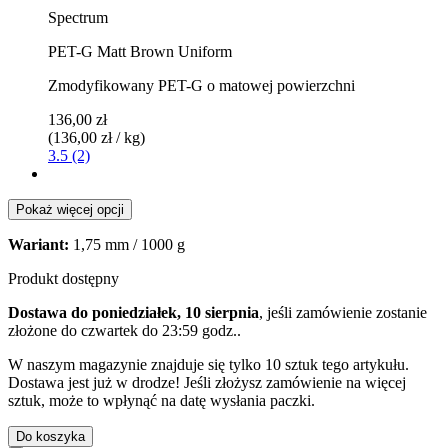
Spectrum
PET-G Matt Brown Uniform
Zmodyfikowany PET-G o matowej powierzchni
136,00 zł
(136,00 zł / kg)
3.5 (2)
Pokaż więcej opcji
Wariant:
1,75 mm / 1000 g
Produkt dostępny
Dostawa do poniedziałek, 10 sierpnia
, jeśli zamówienie zostanie
złożone do
czwartek do 23:59 godz.
.
W naszym magazynie znajduje się tylko 10 sztuk tego artykułu.
Dostawa jest już w drodze! Jeśli złożysz zamówienie na więcej
sztuk, może to wpłynąć na datę wysłania paczki.
Do koszyka