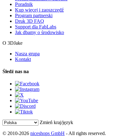
Poradnik
Kup więcej i zaoszczędź
Program partnerski
Druk 3D FAQ
Support dla FabLabs
Jak dbamy o środowisko
O 3DJake
Nasza grupa
Kontakt
Śledź nas na
Zmień kraj/język
© 2010-2026
niceshops GmbH
- All rights reserved.