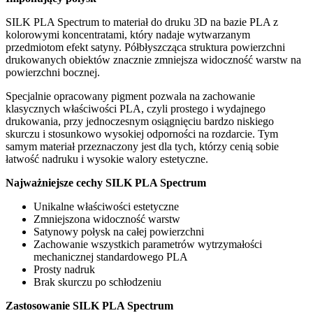
SILK PLA Spectrum to materiał do druku 3D na bazie PLA z
kolorowymi koncentratami, który nadaje wytwarzanym
przedmiotom efekt satyny. Półbłyszcząca struktura powierzchni
drukowanych obiektów znacznie zmniejsza widoczność warstw na
powierzchni bocznej.
Specjalnie opracowany pigment pozwala na zachowanie
klasycznych właściwości PLA, czyli prostego i wydajnego
drukowania, przy jednoczesnym osiągnięciu bardzo niskiego
skurczu i stosunkowo wysokiej odporności na rozdarcie. Tym
samym materiał przeznaczony jest dla tych, którzy cenią sobie
łatwość nadruku i wysokie walory estetyczne.
Najważniejsze cechy SILK PLA Spectrum
Unikalne właściwości estetyczne
Zmniejszona widoczność warstw
Satynowy połysk na całej powierzchni
Zachowanie wszystkich parametrów wytrzymałości
mechanicznej standardowego PLA
Prosty nadruk
Brak skurczu po schłodzeniu
Zastosowanie SILK PLA Spectrum