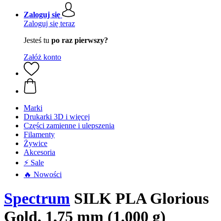
Zaloguj się
Zaloguj się teraz
Jesteś tu
po raz pierwszy?
Załóż konto
Marki
Drukarki 3D i więcej
Części zamienne i ulepszenia
Filamenty
Żywice
Akcesoria
⚡ Sale
🔥 Nowości
Spectrum
SILK PLA Glorious
Gold, 1,75 mm (1.000 g)