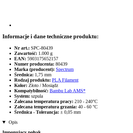
Informacje i dane techniczne produktu:
Nr art.:
SPC-80439
Zawartość:
1.000 g
EAN:
5903175652157
Numer producenta:
80439
Marka (producent):
Spectrum
Średnica:
1,75 mm
Rodzaj produktu:
PLA Filament
Kolor:
Złoto / Mosiądz
Kompatybilność:
Bambu Lab AMS*
System:
szpula
Zalecana temperatura pracy:
210 - 240°C
Zalecana temperatura grzania:
40 - 60 °C
Średnica - Tolerancja:
± 0,05 mm
Opis
Imponujący połysk