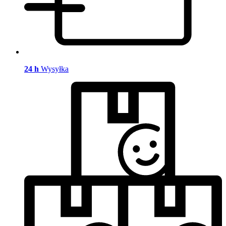
24 h
Wysyłka