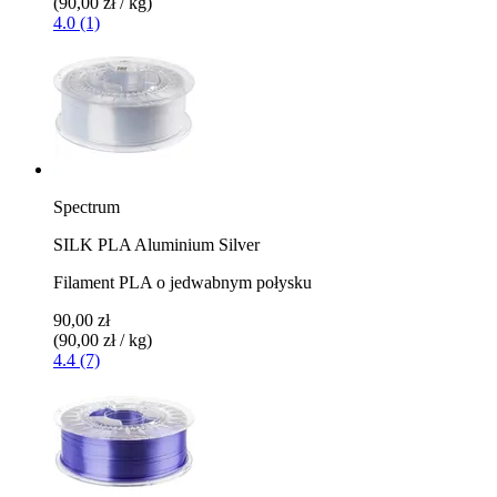
(90,00 zł / kg)
4.0 (1)
Spectrum
SILK PLA Aluminium Silver
Filament PLA o jedwabnym połysku
90,00 zł
(90,00 zł / kg)
4.4 (7)