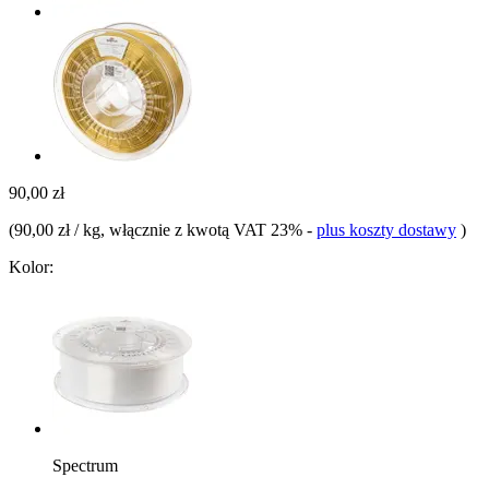
90,00 zł
(
90,00 zł / kg
, włącznie z kwotą VAT 23%
-
plus koszty dostawy
)
Kolor:
Spectrum