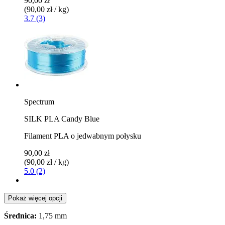
90,00 zł
(90,00 zł / kg)
3.7 (3)
Spectrum
SILK PLA Candy Blue
Filament PLA o jedwabnym połysku
90,00 zł
(90,00 zł / kg)
5.0 (2)
Pokaż więcej opcji
Średnica:
1,75 mm