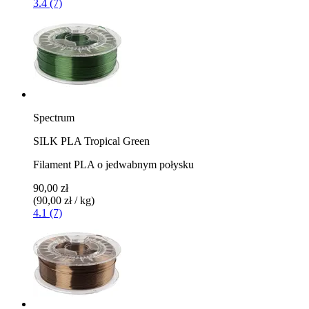
3.4 (7)
Spectrum
SILK PLA Tropical Green
Filament PLA o jedwabnym połysku
90,00 zł
(90,00 zł / kg)
4.1 (7)