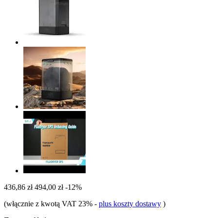
436,86 zł
494,00 zł
-12%
(włącznie z kwotą VAT 23%
-
plus koszty dostawy
)