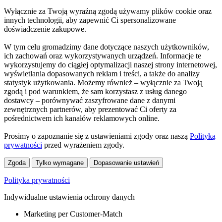
Wyłącznie za Twoją wyraźną zgodą używamy plików cookie oraz
innych technologii, aby zapewnić Ci spersonalizowane
doświadczenie zakupowe.
W tym celu gromadzimy dane dotyczące naszych użytkowników,
ich zachowań oraz wykorzystywanych urządzeń. Informacje te
wykorzystujemy do ciągłej optymalizacji naszej strony internetowej,
wyświetlania dopasowanych reklam i treści, a także do analizy
statystyk użytkowania. Możemy również – wyłącznie za Twoją
zgodą i pod warunkiem, że sam korzystasz z usług danego
dostawcy – porównywać zaszyfrowane dane z danymi
zewnętrznych partnerów, aby prezentować Ci oferty za
pośrednictwem ich kanałów reklamowych online.
Prosimy o zapoznanie się z ustawieniami zgody oraz naszą
Polityką
prywatności
przed wyrażeniem zgody.
Zgoda
Tylko wymagane
Dopasowanie ustawień
Polityka prywatności
Indywidualne ustawienia ochrony danych
Marketing per Customer-Match