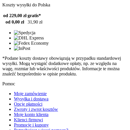
Koszty wysyłki do Polska
od 229,00 zł
gratis*
od 0,00 zł
31,90 zł
*Podane koszty dostawy obowiązują w przypadku standardowej
wysyłki. Mogą wystąpić dodatkowe opłaty, np. ze względu na
wagę, rozmiar lub właściwości produktów. Informacje te można
znaleźć bezpośrednio w opisie produktu.
Pomoc
Moje zamówienie
Wysyłka i dostawa
Opcje płatności
Zwroty i zwrot kosztów
Moje konto klienta
Klienci firmowi
Promocje i kupony