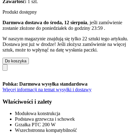
Zawartość:
1 szt.
Produkt dostępny
Darmowa dostawa do środa, 12 sierpnia
, jeśli zamówienie
zostanie złożone do
poniedziałek do godziny 23:59
.
W naszym magazynie znajdują się tylko 22 sztuki tego artykułu.
Dostawa jest już w drodze! Jeśli złożysz zamówienie na więcej
sztuk, może to wpłynąć na datę wysłania paczki.
Do koszyka
Polska: Darmowa wysyłka standardowa
Więcej informacji na temat wysyłki i dostawy
Właściwości i zalety
Modułowa konstrukcja
Podstawa grzewcza i schowek
Grzałka PTC 200 W
Wszechstronna kompatybilność