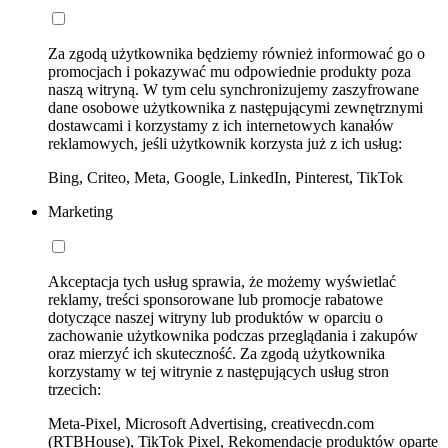
Za zgodą użytkownika będziemy również informować go o
promocjach i pokazywać mu odpowiednie produkty poza
naszą witryną. W tym celu synchronizujemy zaszyfrowane
dane osobowe użytkownika z następującymi zewnętrznymi
dostawcami i korzystamy z ich internetowych kanałów
reklamowych, jeśli użytkownik korzysta już z ich usług:
Bing, Criteo, Meta, Google, LinkedIn, Pinterest, TikTok
Marketing
Akceptacja tych usług sprawia, że możemy wyświetlać
reklamy, treści sponsorowane lub promocje rabatowe
dotyczące naszej witryny lub produktów w oparciu o
zachowanie użytkownika podczas przeglądania i zakupów
oraz mierzyć ich skuteczność. Za zgodą użytkownika
korzystamy w tej witrynie z następujących usług stron
trzecich:
Meta-Pixel, Microsoft Advertising, creativecdn.com
(RTBHouse), TikTok Pixel, Rekomendacje produktów oparte