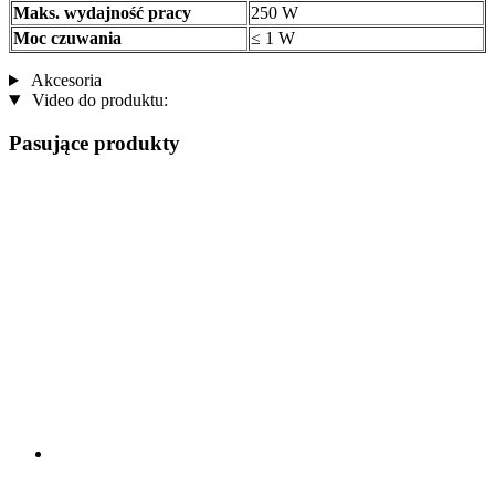
Maks. wydajność pracy
250 W
Moc czuwania
≤ 1 W
Akcesoria
Video do produktu:
Pasujące produkty