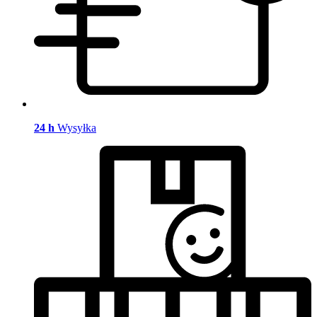
24 h
Wysyłka