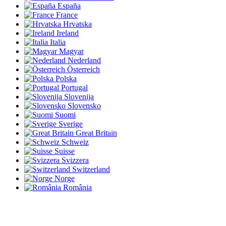
España
France
Hrvatska
Ireland
Italia
Magyar
Nederland
Österreich
Polska
Portugal
Slovenija
Slovensko
Suomi
Sverige
Great Britain
Schweiz
Suisse
Svizzera
Switzerland
Norge
România