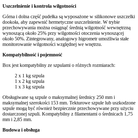
Uszczelnienie i kontrola wilgotności
Górna i dolna część pudełka są wyposażone w silikonowe uszczelki
dookoła, aby zapewnić hermetyczne uszczelnienie. W trybie
przechowywania można osiągnąć średnią wilgotność wewnętrzną
wynoszącą około 25% przy wilgotności otoczenia wynoszącej
około 50%. Zintegrowany, analogowy higrometr umożliwia stałe
monitorowanie wilgotności względnej we wnętrzu.
Kompatybilność i pojemność
Box jest kompatybilny ze szpulami o różnych rozmiarach:
2 x 1 kg szpula
1 x 2 kg szpula
1 x 3 kg szpula
Obsługiwane są szpule o maksymalnej średnicy 250 mm i
maksymalnej szerokości 153 mm. Tekturowe szpule lub uszkodzone
szpule mogą być również bezpiecznie przechowywane przy użyciu
dostarczonej szpuli. Kompatybilny z filamentami o średnicach 1,75
mm i 2,85 mm.
Budowa i obsługa