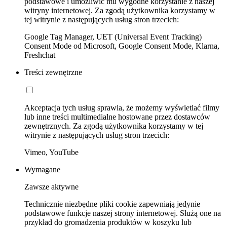
podstawowe i umożliwić mu wygodne korzystanie z naszej
witryny internetowej. Za zgodą użytkownika korzystamy w
tej witrynie z następujących usług stron trzecich:
Google Tag Manager, UET (Universal Event Tracking)
Consent Mode od Microsoft, Google Consent Mode, Klarna,
Freshchat
Treści zewnętrzne
Akceptacja tych usług sprawia, że możemy wyświetlać filmy
lub inne treści multimedialne hostowane przez dostawców
zewnętrznych. Za zgodą użytkownika korzystamy w tej
witrynie z następujących usług stron trzecich:
Vimeo, YouTube
Wymagane
Zawsze aktywne
Technicznie niezbędne pliki cookie zapewniają jedynie
podstawowe funkcje naszej strony internetowej. Służą one na
przykład do gromadzenia produktów w koszyku lub