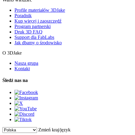
Profile materiałów 3DJake
Poradnik
Kup więcej i zaoszczędź
Program partnerski
Druk 3D FAQ
Support dla FabLabs
Jak dbamy o środowisko
O 3DJake
Nasza grupa
Kontakt
Śledź nas na
Zmień kraj/język