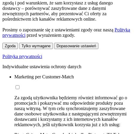
zgodą i pod warunkiem, że sam korzystasz z usług danego
dostawcy – porównywać zaszyfrowane dane z danymi
zewnętrznych partnerów, aby prezentować Ci oferty za
pośrednictwem ich kanałów reklamowych online.
Prosimy o zapoznanie się z ustawieniami zgody oraz naszą
Polityką
prywatności
przed wyrażeniem zgody.
Zgoda
Tylko wymagane
Dopasowanie ustawień
Polityka prywatności
Indywidualne ustawienia ochrony danych
Marketing per Customer-Match
Za zgodą użytkownika będziemy również informować go o
promocjach i pokazywać mu odpowiednie produkty poza
naszą witryną. W tym celu synchronizujemy zaszyfrowane
dane osobowe użytkownika z następującymi zewnętrznymi
dostawcami i korzystamy z ich internetowych kanałów
reklamowych, jeśli użytkownik korzysta już z ich usług: