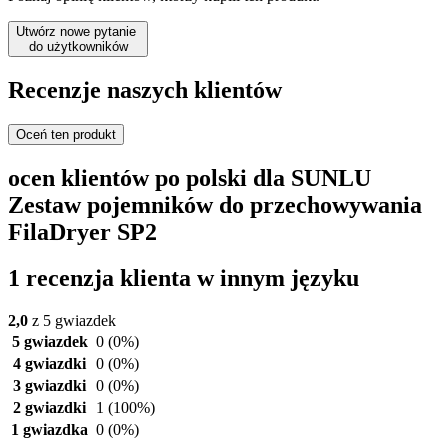
Utwórz nowe pytanie
do użytkowników
Recenzje naszych klientów
Oceń ten produkt
ocen klientów po polski dla SUNLU
Zestaw pojemników do przechowywania
FilaDryer SP2
1 recenzja klienta w innym języku
2,0
z 5 gwiazdek
5 gwiazdek
0
(0%)
4 gwiazdki
0
(0%)
3 gwiazdki
0
(0%)
2 gwiazdki
1
(100%)
1 gwiazdka
0
(0%)