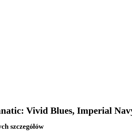
atic: Vivid Blues, Imperial Nav
ych szczegółów