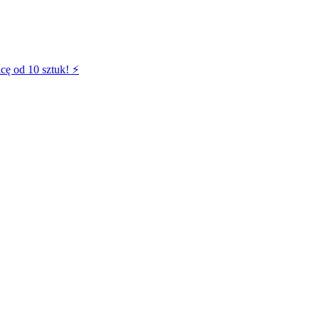
cę od 10 sztuk! ⚡️