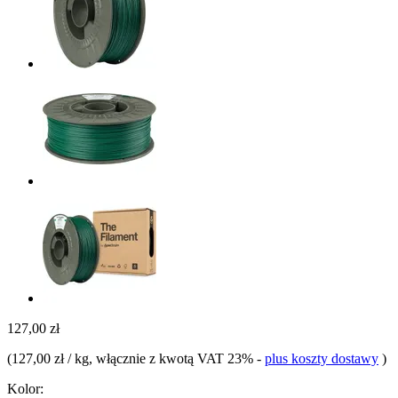
127,00 zł
(
127,00 zł / kg
, włącznie z kwotą VAT 23%
-
plus koszty dostawy
)
Kolor: