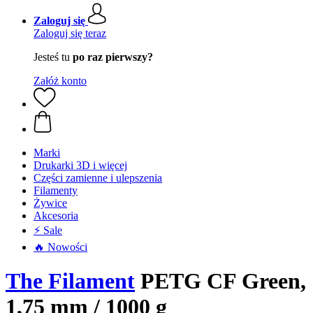
Zaloguj się
Zaloguj się teraz
Jesteś tu
po raz pierwszy?
Załóż konto
Marki
Drukarki 3D i więcej
Części zamienne i ulepszenia
Filamenty
Żywice
Akcesoria
⚡ Sale
🔥 Nowości
The Filament
PETG CF Green,
1,75 mm / 1000 g