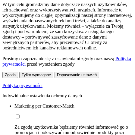
W tym celu gromadzimy dane dotyczące naszych użytkowników,
ich zachowań oraz wykorzystywanych urządzeń. Informacje te
wykorzystujemy do ciągłej optymalizacji naszej strony internetowej,
wyświetlania dopasowanych reklam i treści, a także do analizy
statystyk użytkowania. Możemy również – wyłącznie za Twoją
zgodą i pod warunkiem, że sam korzystasz z usług danego
dostawcy – porównywać zaszyfrowane dane z danymi
zewnętrznych partnerów, aby prezentować Ci oferty za
pośrednictwem ich kanałów reklamowych online.
Prosimy o zapoznanie się z ustawieniami zgody oraz naszą
Polityką
prywatności
przed wyrażeniem zgody.
Zgoda
Tylko wymagane
Dopasowanie ustawień
Polityka prywatności
Indywidualne ustawienia ochrony danych
Marketing per Customer-Match
Za zgodą użytkownika będziemy również informować go o
promocjach i pokazywać mu odpowiednie produkty poza