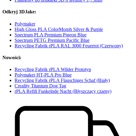
Odkryj 3DJake:
Polymaker
High Gloss PLA ColorMorph Silver & Purple
Spectrum PLA Premium Pigeon Blue
Spectrum PETG Premium Pacific Blue
Recycling Fabrik rPLA RAL 3000 Feuerrot (Czerwony)
Nowości:
Recycling Fabrik rPLA Wilder Prototyp
Polymaker HT-PLA Pro Blue
Recycling Fabrik rPLA Flauschiges Schaf (Biały)
Creality Titanium Dog Tag
rPLA Refill Funkelnde Nacht (Błyszczący czarny)