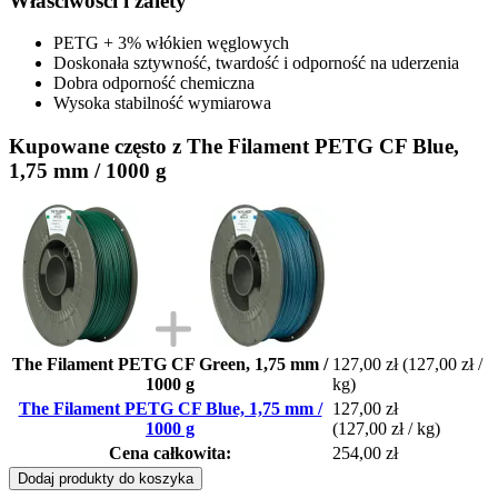
Właściwości i zalety
PETG + 3% włókien węglowych
Doskonała sztywność, twardość i odporność na uderzenia
Dobra odporność chemiczna
Wysoka stabilność wymiarowa
Kupowane często z The Filament PETG CF Blue,
1,75 mm / 1000 g
The Filament PETG CF Green, 1,75 mm /
127,00 zł
(127,00 zł /
1000 g
kg)
The Filament PETG CF Blue, 1,75 mm /
127,00 zł
1000 g
(127,00 zł / kg)
Cena całkowita:
254,00 zł
Dodaj produkty do koszyka