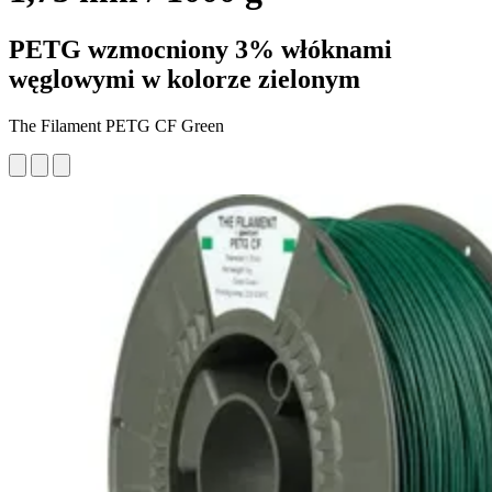
PETG wzmocniony 3% włóknami
węglowymi w kolorze zielonym
The Filament PETG CF Green