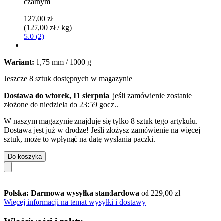
czarnym
127,00 zł
(127,00 zł / kg)
5.0 (2)
Wariant:
1,75 mm / 1000 g
Jeszcze 8 sztuk dostępnych w magazynie
Dostawa do wtorek, 11 sierpnia
, jeśli zamówienie zostanie
złożone do
niedziela do 23:59 godz.
.
W naszym magazynie znajduje się tylko 8 sztuk tego artykułu.
Dostawa jest już w drodze! Jeśli złożysz zamówienie na więcej
sztuk, może to wpłynąć na datę wysłania paczki.
Do koszyka
Polska: Darmowa wysyłka standardowa
od 229,00 zł
Więcej informacji na temat wysyłki i dostawy