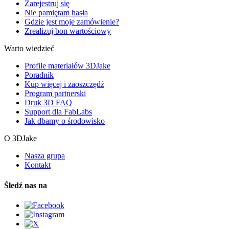
Zarejestruj się
Nie pamiętam hasła
Gdzie jest moje zamówienie?
Zrealizuj bon wartościowy
Warto wiedzieć
Profile materiałów 3DJake
Poradnik
Kup więcej i zaoszczędź
Program partnerski
Druk 3D FAQ
Support dla FabLabs
Jak dbamy o środowisko
O 3DJake
Nasza grupa
Kontakt
Śledź nas na