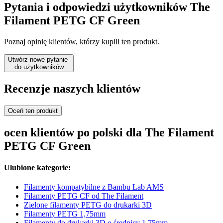
Pytania i odpowiedzi użytkowników The
Filament PETG CF Green
Poznaj opinię klientów, którzy kupili ten produkt.
Utwórz nowe pytanie
do użytkowników
Recenzje naszych klientów
Oceń ten produkt
ocen klientów po polski dla The Filament
PETG CF Green
Ulubione kategorie:
Filamenty kompatybilne z Bambu Lab AMS
Filamenty PETG CF od The Filament
Zielone filamenty PETG do drukarki 3D
Filamenty PETG 1,75mm
Filamenty do drukarki 3D o średnicy 1,75mm