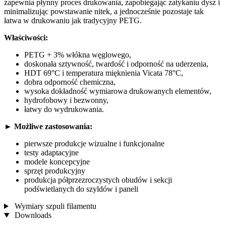
zapewnia płynny proces drukowania, zapobiegając zatykaniu dysz i
minimalizując powstawanie nitek, a jednocześnie pozostaje tak
łatwa w drukowaniu jak tradycyjny PETG.
Właściwości:
PETG + 3% włókna węglowego,
doskonała sztywność, twardość i odporność na uderzenia,
HDT 69°C i temperatura mięknienia Vicata 78°C,
dobra odporność chemiczna,
wysoka dokładność wymiarowa drukowanych elementów,
hydrofobowy i bezwonny,
łatwy do wydrukowania.
► Możliwe zastosowania:
pierwsze produkcje wizualne i funkcjonalne
testy adaptacyjne
modele koncepcyjne
sprzęt produkcyjny
produkcja półprzezroczystych obudów i sekcji
podświetlanych do szyldów i paneli
Wymiary szpuli filamentu
Downloads