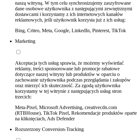
naszą witryną. W tym celu synchronizujemy zaszyfrowane
dane osobowe użytkownika z następującymi zewnętrznymi
dostawcami i korzystamy z ich internetowych kanałów
reklamowych, jeśli użytkownik korzysta już z ich usług:
Bing, Criteo, Meta, Google, LinkedIn, Pinterest, TikTok
Marketing
Akceptacja tych usług sprawia, że możemy wyświetlać
reklamy, treści sponsorowane lub promocje rabatowe
dotyczące naszej witryny lub produktów w oparciu o
zachowanie użytkownika podczas przeglądania i zakupów
oraz mierzyć ich skuteczność. Za zgodą użytkownika
korzystamy w tej witrynie z następujących usług stron
trzecich:
Meta-Pixel, Microsoft Advertising, creativecdn.com
(RTBHouse), TikTok Pixel, Rekomendacje produktów oparte
na kliknięciach, Ads Defender
Rozszerzony Conversion-Tracking