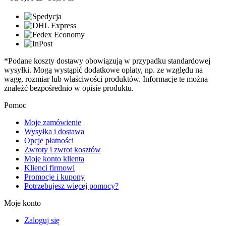
*Podane koszty dostawy obowiązują w przypadku standardowej
wysyłki. Mogą wystąpić dodatkowe opłaty, np. ze względu na
wagę, rozmiar lub właściwości produktów. Informacje te można
znaleźć bezpośrednio w opisie produktu.
Pomoc
Moje zamówienie
Wysyłka i dostawa
Opcje płatności
Zwroty i zwrot kosztów
Moje konto klienta
Klienci firmowi
Promocje i kupony
Potrzebujesz więcej pomocy?
Moje konto
Zaloguj się