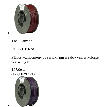
The Filament
PETG CF Red
PETG wzmocniony 3% włóknami węglowymi w kolorze
czerwonym
127,00 zł
(127,00 zł / kg)