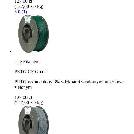
127,00 zł
(127,00 zł / kg)
5.0 (1)
The Filament
PETG CF Green
PETG wzmocniony 3% włóknami węglowymi w kolorze
zielonym
127,00 zł
(127,00 zł / kg)