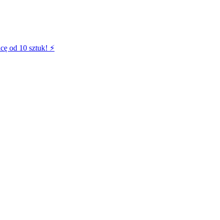
cę od 10 sztuk! ⚡️