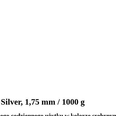
Silver, 1,75 mm / 1000 g
ego codziennego użytku w kolorze srebrny