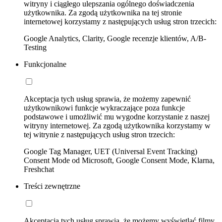
witryny i ciągłego ulepszania ogólnego doświadczenia
użytkownika. Za zgodą użytkownika na tej stronie
internetowej korzystamy z następujących usług stron trzecich:
Google Analytics, Clarity, Google recenzje klientów, A/B-
Testing
Funkcjonalne
Akceptacja tych usług sprawia, że możemy zapewnić
użytkownikowi funkcje wykraczające poza funkcje
podstawowe i umożliwić mu wygodne korzystanie z naszej
witryny internetowej. Za zgodą użytkownika korzystamy w
tej witrynie z następujących usług stron trzecich:
Google Tag Manager, UET (Universal Event Tracking)
Consent Mode od Microsoft, Google Consent Mode, Klarna,
Freshchat
Treści zewnętrzne
Akceptacja tych usług sprawia, że możemy wyświetlać filmy