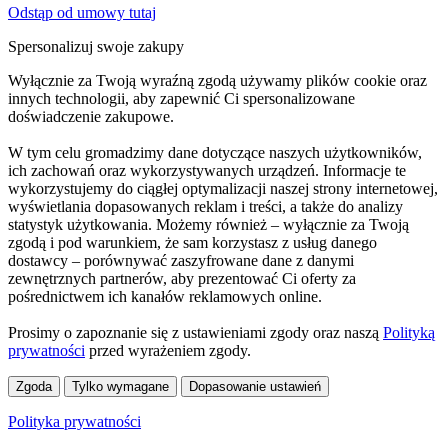
Odstąp od umowy tutaj
Spersonalizuj swoje zakupy
Wyłącznie za Twoją wyraźną zgodą używamy plików cookie oraz
innych technologii, aby zapewnić Ci spersonalizowane
doświadczenie zakupowe.
W tym celu gromadzimy dane dotyczące naszych użytkowników,
ich zachowań oraz wykorzystywanych urządzeń. Informacje te
wykorzystujemy do ciągłej optymalizacji naszej strony internetowej,
wyświetlania dopasowanych reklam i treści, a także do analizy
statystyk użytkowania. Możemy również – wyłącznie za Twoją
zgodą i pod warunkiem, że sam korzystasz z usług danego
dostawcy – porównywać zaszyfrowane dane z danymi
zewnętrznych partnerów, aby prezentować Ci oferty za
pośrednictwem ich kanałów reklamowych online.
Prosimy o zapoznanie się z ustawieniami zgody oraz naszą
Polityką
prywatności
przed wyrażeniem zgody.
Zgoda
Tylko wymagane
Dopasowanie ustawień
Polityka prywatności