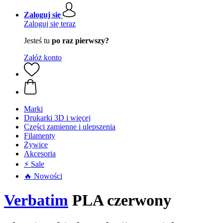
Zaloguj się
Zaloguj się teraz
Jesteś tu
po raz pierwszy?
Załóż konto
Marki
Drukarki 3D i więcej
Części zamienne i ulepszenia
Filamenty
Żywice
Akcesoria
⚡ Sale
🔥 Nowości
Verbatim
PLA czerwony