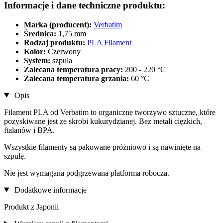
Informacje i dane techniczne produktu:
Marka (producent):
Verbatim
Średnica:
1,75 mm
Rodzaj produktu:
PLA Filament
Kolor:
Czerwony
System:
szpula
Zalecana temperatura pracy:
200 - 220 °C
Zalecana temperatura grzania:
60 °C
Opis
Filament PLA od Verbatim to organiczne tworzywo sztuczne, które
pozyskiwane jest ze skrobi kukurydzianej. Bez metali ciężkich,
ftalanów i BPA.
Wszystkie filamenty są pakowane próżniowo i są nawinięte na
szpulę.
Nie jest wymagana podgrzewana platforma robocza.
Dodatkowe informacje
Produkt z Japonii