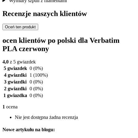
Wymiary szpuli z filamentami
Recenzje naszych klientów
Oceń ten produkt
ocen klientów po polski dla Verbatim
PLA czerwony
4,0
z 5 gwiazdek
5 gwiazdek
0
(0%)
4 gwiazdki
1
(100%)
3 gwiazdki
0
(0%)
2 gwiazdki
0
(0%)
1 gwiazdka
0
(0%)
1
ocena
Nie jest dostępna żadna recenzja
Nowe artykułu na blogu: