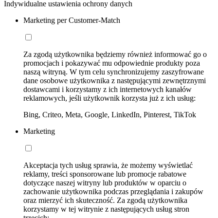
Indywidualne ustawienia ochrony danych
Marketing per Customer-Match
Za zgodą użytkownika będziemy również informować go o
promocjach i pokazywać mu odpowiednie produkty poza
naszą witryną. W tym celu synchronizujemy zaszyfrowane
dane osobowe użytkownika z następującymi zewnętrznymi
dostawcami i korzystamy z ich internetowych kanałów
reklamowych, jeśli użytkownik korzysta już z ich usług:
Bing, Criteo, Meta, Google, LinkedIn, Pinterest, TikTok
Marketing
Akceptacja tych usług sprawia, że możemy wyświetlać
reklamy, treści sponsorowane lub promocje rabatowe
dotyczące naszej witryny lub produktów w oparciu o
zachowanie użytkownika podczas przeglądania i zakupów
oraz mierzyć ich skuteczność. Za zgodą użytkownika
korzystamy w tej witrynie z następujących usług stron
trzecich: