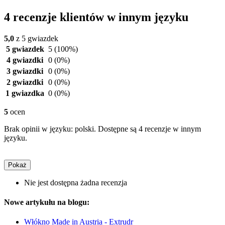
4 recenzje klientów w innym języku
5,0
z 5 gwiazdek
5 gwiazdek
5
(100%)
4 gwiazdki
0
(0%)
3 gwiazdki
0
(0%)
2 gwiazdki
0
(0%)
1 gwiazdka
0
(0%)
5
ocen
Brak opinii w języku: polski. Dostępne są 4 recenzje w innym
języku.
Pokaż
Nie jest dostępna żadna recenzja
Nowe artykułu na blogu:
Włókno Made in Austria - Extrudr