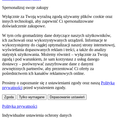
Spersonalizuj swoje zakupy
Wyłącznie za Twoją wyraźną zgodą używamy plików cookie oraz
innych technologii, aby zapewnić Ci spersonalizowane
doświadczenie zakupowe.
W tym celu gromadzimy dane dotyczące naszych użytkowników,
ich zachowań oraz wykorzystywanych urządzeń. Informacje te
wykorzystujemy do ciągłej optymalizacji naszej strony internetowej,
wyświetlania dopasowanych reklam i treści, a także do analizy
statystyk użytkowania. Możemy również – wyłącznie za Twoją
zgodą i pod warunkiem, że sam korzystasz z usług danego
dostawcy – porównywać zaszyfrowane dane z danymi
zewnętrznych partnerów, aby prezentować Ci oferty za
pośrednictwem ich kanałów reklamowych online.
Prosimy o zapoznanie się z ustawieniami zgody oraz naszą
Polityką
prywatności
przed wyrażeniem zgody.
Zgoda
Tylko wymagane
Dopasowanie ustawień
Polityka prywatności
Indywidualne ustawienia ochrony danych