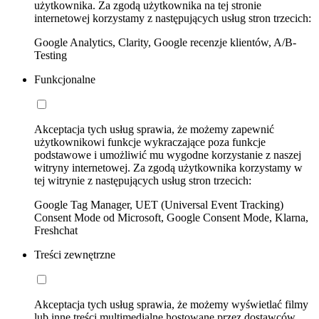
użytkownika. Za zgodą użytkownika na tej stronie
internetowej korzystamy z następujących usług stron trzecich:
Google Analytics, Clarity, Google recenzje klientów, A/B-
Testing
Funkcjonalne
Akceptacja tych usług sprawia, że możemy zapewnić
użytkownikowi funkcje wykraczające poza funkcje
podstawowe i umożliwić mu wygodne korzystanie z naszej
witryny internetowej. Za zgodą użytkownika korzystamy w
tej witrynie z następujących usług stron trzecich:
Google Tag Manager, UET (Universal Event Tracking)
Consent Mode od Microsoft, Google Consent Mode, Klarna,
Freshchat
Treści zewnętrzne
Akceptacja tych usług sprawia, że możemy wyświetlać filmy
lub inne treści multimedialne hostowane przez dostawców