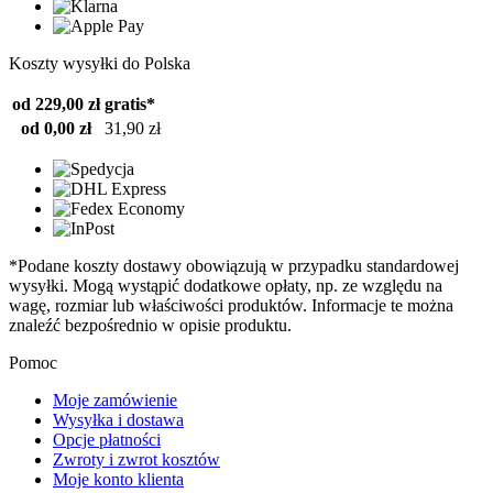
Koszty wysyłki do Polska
od 229,00 zł
gratis*
od 0,00 zł
31,90 zł
*Podane koszty dostawy obowiązują w przypadku standardowej
wysyłki. Mogą wystąpić dodatkowe opłaty, np. ze względu na
wagę, rozmiar lub właściwości produktów. Informacje te można
znaleźć bezpośrednio w opisie produktu.
Pomoc
Moje zamówienie
Wysyłka i dostawa
Opcje płatności
Zwroty i zwrot kosztów
Moje konto klienta