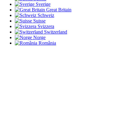
Sverige
Great Britain
Schweiz
Suisse
Svizzera
Switzerland
Norge
România