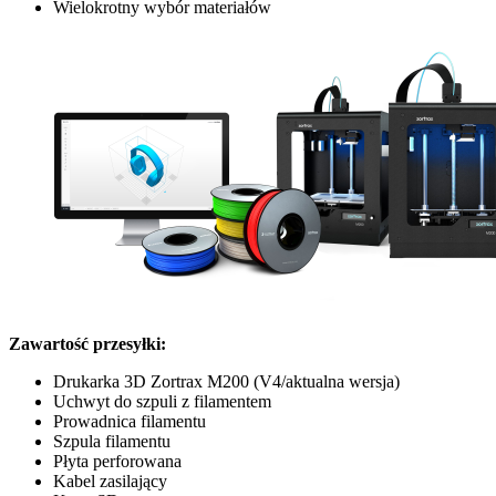
Wielokrotny wybór materiałów
Zawartość przesyłki:​
Drukarka 3D Zortrax M200 (V4/aktualna wersja)
Uchwyt do szpuli z filamentem
Prowadnica filamentu
Szpula filamentu
Płyta perforowana
Kabel zasilający