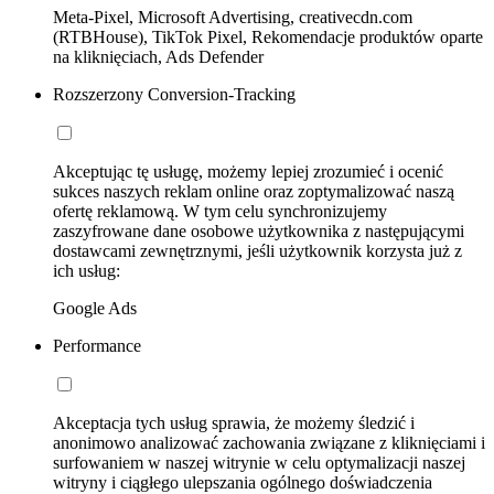
Meta-Pixel, Microsoft Advertising, creativecdn.com
(RTBHouse), TikTok Pixel, Rekomendacje produktów oparte
na kliknięciach, Ads Defender
Rozszerzony Conversion-Tracking
Akceptując tę usługę, możemy lepiej zrozumieć i ocenić
sukces naszych reklam online oraz zoptymalizować naszą
ofertę reklamową. W tym celu synchronizujemy
zaszyfrowane dane osobowe użytkownika z następującymi
dostawcami zewnętrznymi, jeśli użytkownik korzysta już z
ich usług:
Google Ads
Performance
Akceptacja tych usług sprawia, że możemy śledzić i
anonimowo analizować zachowania związane z kliknięciami i
surfowaniem w naszej witrynie w celu optymalizacji naszej
witryny i ciągłego ulepszania ogólnego doświadczenia