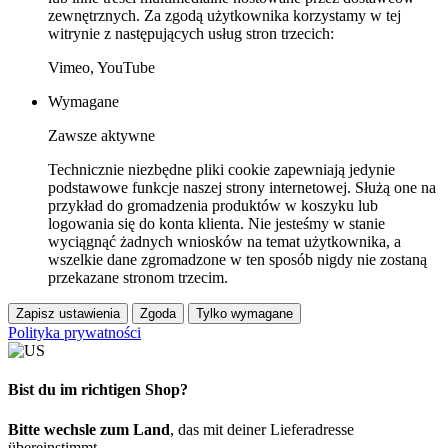
zewnętrznych. Za zgodą użytkownika korzystamy w tej
witrynie z następujących usług stron trzecich:
Vimeo, YouTube
Wymagane
Zawsze aktywne
Technicznie niezbędne pliki cookie zapewniają jedynie
podstawowe funkcje naszej strony internetowej. Służą one na
przykład do gromadzenia produktów w koszyku lub
logowania się do konta klienta. Nie jesteśmy w stanie
wyciągnąć żadnych wniosków na temat użytkownika, a
wszelkie dane zgromadzone w ten sposób nigdy nie zostaną
przekazane stronom trzecim.
Zapisz ustawienia
Zgoda
Tylko wymagane
Polityka prywatności
Bist du im richtigen Shop?
Bitte wechsle zum Land
, das mit deiner Lieferadresse
übereinstimmt.