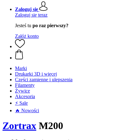
Zaloguj się
Zaloguj się teraz
Jesteś tu
po raz pierwszy?
Załóż konto
Marki
Drukarki 3D i więcej
Części zamienne i ulepszenia
Filamenty
Żywice
Akcesoria
⚡ Sale
🔥 Nowości
Zortrax
M200