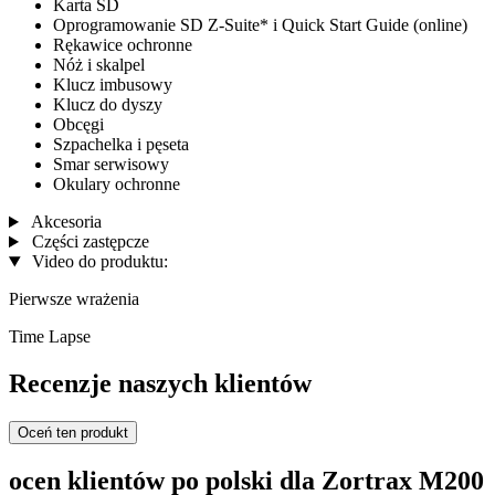
Karta SD
Oprogramowanie SD Z-Suite* i Quick Start Guide (online)
Rękawice ochronne
Nóż i skalpel
Klucz imbusowy
Klucz do dyszy
Obcęgi
Szpachelka i pęseta
Smar serwisowy
Okulary ochronne
Akcesoria
Części zastępcze
Video do produktu:
Pierwsze wrażenia
Time Lapse
Recenzje naszych klientów
Oceń ten produkt
ocen klientów po polski dla Zortrax M200