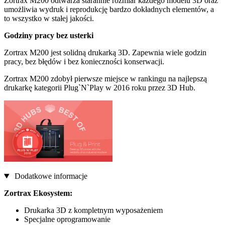
Zortrax M200 odtwarza starannie rozmiar każdego modelu 3D oraz
umożliwia wydruk i reprodukcję bardzo dokładnych elementów, a
to wszystko w stałej jakości.
Godziny pracy bez usterki
Zortrax M200 jest solidną drukarką 3D. Zapewnia wiele godzin
pracy, bez błędów i bez konieczności konserwacji.
Zortrax M200 zdobył pierwsze miejsce w rankingu na najlepszą
drukarkę kategorii Plug`N`Play w 2016 roku przez 3D Hub.
Dodatkowe informacje
Zortrax Ekosystem:
Drukarka 3D z kompletnym wyposażeniem
Specjalne oprogramowanie