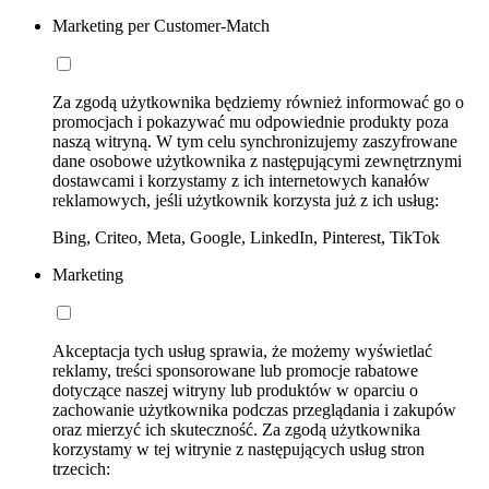
Marketing per Customer-Match
Za zgodą użytkownika będziemy również informować go o
promocjach i pokazywać mu odpowiednie produkty poza
naszą witryną. W tym celu synchronizujemy zaszyfrowane
dane osobowe użytkownika z następującymi zewnętrznymi
dostawcami i korzystamy z ich internetowych kanałów
reklamowych, jeśli użytkownik korzysta już z ich usług:
Bing, Criteo, Meta, Google, LinkedIn, Pinterest, TikTok
Marketing
Akceptacja tych usług sprawia, że możemy wyświetlać
reklamy, treści sponsorowane lub promocje rabatowe
dotyczące naszej witryny lub produktów w oparciu o
zachowanie użytkownika podczas przeglądania i zakupów
oraz mierzyć ich skuteczność. Za zgodą użytkownika
korzystamy w tej witrynie z następujących usług stron
trzecich: