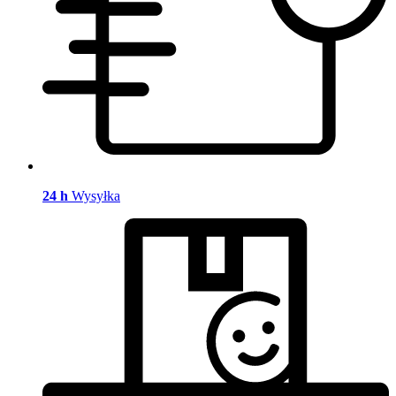
24 h
Wysyłka