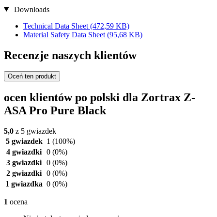
Downloads
Technical Data Sheet
(472,59 KB)
Material Safety Data Sheet
(95,68 KB)
Recenzje naszych klientów
Oceń ten produkt
ocen klientów po polski dla Zortrax Z-
ASA Pro Pure Black
5,0
z 5 gwiazdek
5 gwiazdek
1
(100%)
4 gwiazdki
0
(0%)
3 gwiazdki
0
(0%)
2 gwiazdki
0
(0%)
1 gwiazdka
0
(0%)
1
ocena