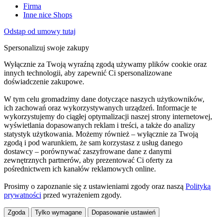
Firma
Inne nice Shops
Odstąp od umowy tutaj
Spersonalizuj swoje zakupy
Wyłącznie za Twoją wyraźną zgodą używamy plików cookie oraz
innych technologii, aby zapewnić Ci spersonalizowane
doświadczenie zakupowe.
W tym celu gromadzimy dane dotyczące naszych użytkowników,
ich zachowań oraz wykorzystywanych urządzeń. Informacje te
wykorzystujemy do ciągłej optymalizacji naszej strony internetowej,
wyświetlania dopasowanych reklam i treści, a także do analizy
statystyk użytkowania. Możemy również – wyłącznie za Twoją
zgodą i pod warunkiem, że sam korzystasz z usług danego
dostawcy – porównywać zaszyfrowane dane z danymi
zewnętrznych partnerów, aby prezentować Ci oferty za
pośrednictwem ich kanałów reklamowych online.
Prosimy o zapoznanie się z ustawieniami zgody oraz naszą
Polityką
prywatności
przed wyrażeniem zgody.
Zgoda
Tylko wymagane
Dopasowanie ustawień