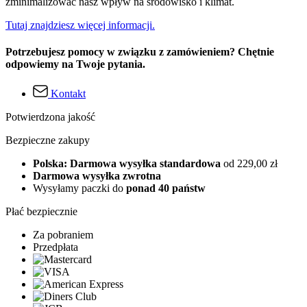
zminimalizować nasz wpływ na środowisko i klimat.
Tutaj znajdziesz więcej informacji.
Potrzebujesz pomocy w związku z zamówieniem? Chętnie
odpowiemy na Twoje pytania.
Kontakt
Potwierdzona jakość
Bezpieczne zakupy
Polska: Darmowa wysyłka standardowa
od 229,00 zł
Darmowa wysyłka zwrotna
Wysyłamy paczki do
ponad 40 państw
Płać bezpiecznie
Za pobraniem
Przedpłata