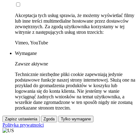
Akceptacja tych usług sprawia, że możemy wyświetlać filmy
lub inne treści multimedialne hostowane przez dostawców
zewnętrznych. Za zgodą użytkownika korzystamy w tej
witrynie z następujących usług stron trzecich:
Vimeo, YouTube
Wymagane
Zawsze aktywne
Technicznie niezbędne pliki cookie zapewniają jedynie
podstawowe funkcje naszej strony internetowej. Służą one na
przykład do gromadzenia produktów w koszyku lub
logowania się do konta klienta. Nie jesteśmy w stanie
wyciągnąć żadnych wniosków na temat użytkownika, a
wszelkie dane zgromadzone w ten sposób nigdy nie zostaną
przekazane stronom trzecim.
Zapisz ustawienia
Zgoda
Tylko wymagane
Polityka prywatności