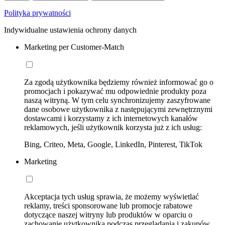
Polityka prywatności
Indywidualne ustawienia ochrony danych
Marketing per Customer-Match
Za zgodą użytkownika będziemy również informować go o
promocjach i pokazywać mu odpowiednie produkty poza
naszą witryną. W tym celu synchronizujemy zaszyfrowane
dane osobowe użytkownika z następującymi zewnętrznymi
dostawcami i korzystamy z ich internetowych kanałów
reklamowych, jeśli użytkownik korzysta już z ich usług:
Bing, Criteo, Meta, Google, LinkedIn, Pinterest, TikTok
Marketing
Akceptacja tych usług sprawia, że możemy wyświetlać
reklamy, treści sponsorowane lub promocje rabatowe
dotyczące naszej witryny lub produktów w oparciu o
zachowanie użytkownika podczas przeglądania i zakupów