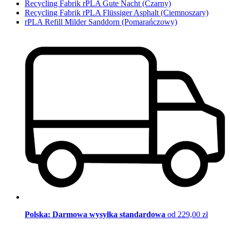
Recycling Fabrik rPLA Gute Nacht (Czarny)
Recycling Fabrik rPLA Flüssiger Asphalt (Ciemnoszary)
rPLA Refill Milder Sanddorn (Pomarańczowy)
Polska: Darmowa wysyłka standardowa
od 229,00 zł