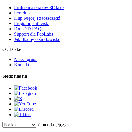
Profile materiałów 3DJake
Poradnik
Kup więcej i zaoszczędź
Program partnerski
Druk 3D FAQ
Support dla FabLabs
Jak dbamy o środowisko
O 3DJake
Nasza grupa
Kontakt
Śledź nas na
Zmień kraj/język