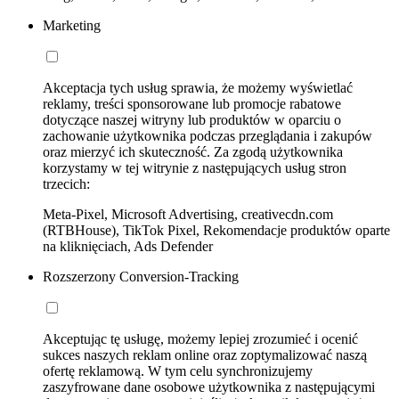
Marketing
Akceptacja tych usług sprawia, że możemy wyświetlać
reklamy, treści sponsorowane lub promocje rabatowe
dotyczące naszej witryny lub produktów w oparciu o
zachowanie użytkownika podczas przeglądania i zakupów
oraz mierzyć ich skuteczność. Za zgodą użytkownika
korzystamy w tej witrynie z następujących usług stron
trzecich:
Meta-Pixel, Microsoft Advertising, creativecdn.com
(RTBHouse), TikTok Pixel, Rekomendacje produktów oparte
na kliknięciach, Ads Defender
Rozszerzony Conversion-Tracking
Akceptując tę usługę, możemy lepiej zrozumieć i ocenić
sukces naszych reklam online oraz zoptymalizować naszą
ofertę reklamową. W tym celu synchronizujemy
zaszyfrowane dane osobowe użytkownika z następującymi