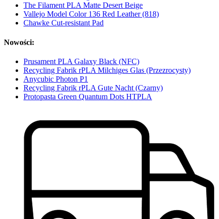
The Filament PLA Matte Desert Beige
Vallejo Model Color 136 Red Leather (818)
Chawke Cut-resistant Pad
Nowości:
Prusament PLA Galaxy Black (NFC)
Recycling Fabrik rPLA Milchiges Glas (Przezrocysty)
Anycubic Photon P1
Recycling Fabrik rPLA Gute Nacht (Czarny)
Protopasta Green Quantum Dots HTPLA