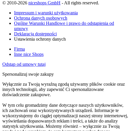
© 2010-2026
niceshops GmbH
- All rights reserved.
Impressum i warunki użytkowania
Ochrona danych osobowych
Ogólne Warunki Handlowe i prawo do odstąpienia od
umowy
Deklaracja dostępności
Ustawienia ochrony danych
Firma
Inne nice Shops
Odstąp od umowy tutaj
Spersonalizuj swoje zakupy
Wyłącznie za Twoją wyraźną zgodą używamy plików cookie oraz
innych technologii, aby zapewnić Ci spersonalizowane
doświadczenie zakupowe.
W tym celu gromadzimy dane dotyczące naszych użytkowników,
ich zachowań oraz wykorzystywanych urządzeń. Informacje te
wykorzystujemy do ciągłej optymalizacji naszej strony internetowej,
wyświetlania dopasowanych reklam i treści, a także do analizy
statystyk użytkowania. Możemy również – wyłącznie za Twoją