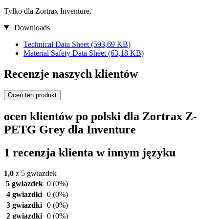
Tylko dla Zortrax Inventure.
Downloads
Technical Data Sheet
(593,69 KB)
Material Safety Data Sheet
(63,18 KB)
Recenzje naszych klientów
Oceń ten produkt
ocen klientów po polski dla Zortrax Z-
PETG Grey dla Inventure
1 recenzja klienta w innym języku
1,0
z 5 gwiazdek
5 gwiazdek
0
(0%)
4 gwiazdki
0
(0%)
3 gwiazdki
0
(0%)
2 gwiazdki
0
(0%)