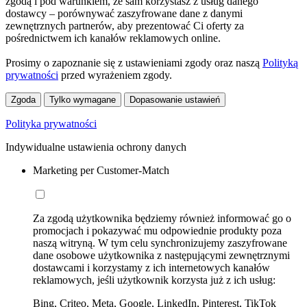
zgodą i pod warunkiem, że sam korzystasz z usług danego
dostawcy – porównywać zaszyfrowane dane z danymi
zewnętrznych partnerów, aby prezentować Ci oferty za
pośrednictwem ich kanałów reklamowych online.
Prosimy o zapoznanie się z ustawieniami zgody oraz naszą
Polityką
prywatności
przed wyrażeniem zgody.
Zgoda
Tylko wymagane
Dopasowanie ustawień
Polityka prywatności
Indywidualne ustawienia ochrony danych
Marketing per Customer-Match
Za zgodą użytkownika będziemy również informować go o
promocjach i pokazywać mu odpowiednie produkty poza
naszą witryną. W tym celu synchronizujemy zaszyfrowane
dane osobowe użytkownika z następującymi zewnętrznymi
dostawcami i korzystamy z ich internetowych kanałów
reklamowych, jeśli użytkownik korzysta już z ich usług:
Bing, Criteo, Meta, Google, LinkedIn, Pinterest, TikTok