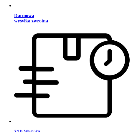
Darmowa
wysyłka zwrotna
24 h
Wysyłka