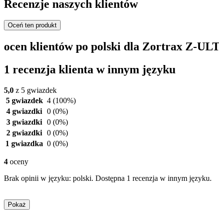
Recenzje naszych klientów
Oceń ten produkt
ocen klientów po polski dla Zortrax Z-U
1 recenzja klienta w innym języku
5,0
z 5 gwiazdek
5 gwiazdek
4
(100%)
4 gwiazdki
0
(0%)
3 gwiazdki
0
(0%)
2 gwiazdki
0
(0%)
1 gwiazdka
0
(0%)
4
oceny
Brak opinii w języku: polski. Dostępna 1 recenzja w innym języku.
Pokaż