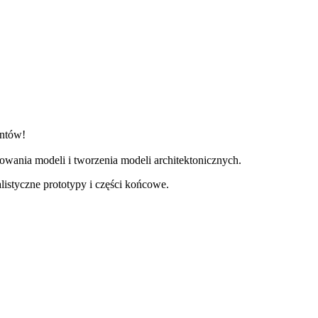
entów!
wania modeli i tworzenia modeli architektonicznych.
styczne prototypy i części końcowe.