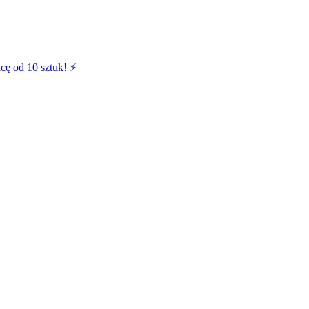
cę od 10 sztuk! ⚡️