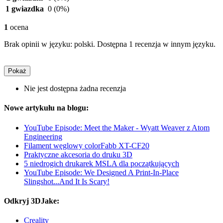
1 gwiazdka
0
(0%)
1
ocena
Brak opinii w języku: polski. Dostępna 1 recenzja w innym języku.
Pokaż
Nie jest dostępna żadna recenzja
Nowe artykułu na blogu:
YouTube Episode: Meet the Maker - Wyatt Weaver z Atom
Engineering
Filament węglowy colorFabb XT-CF20
Praktyczne akcesoria do druku 3D
5 niedrogich drukarek MSLA dla początkujących
YouTube Episode: We Designed A Print-In-Place
Slingshot...And It Is Scary!
Odkryj 3DJake:
Creality