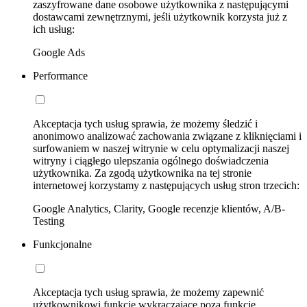
zaszyfrowane dane osobowe użytkownika z następującymi
dostawcami zewnętrznymi, jeśli użytkownik korzysta już z
ich usług:
Google Ads
Performance
Akceptacja tych usług sprawia, że możemy śledzić i
anonimowo analizować zachowania związane z kliknięciami i
surfowaniem w naszej witrynie w celu optymalizacji naszej
witryny i ciągłego ulepszania ogólnego doświadczenia
użytkownika. Za zgodą użytkownika na tej stronie
internetowej korzystamy z następujących usług stron trzecich:
Google Analytics, Clarity, Google recenzje klientów, A/B-
Testing
Funkcjonalne
Akceptacja tych usług sprawia, że możemy zapewnić
użytkownikowi funkcje wykraczające poza funkcje