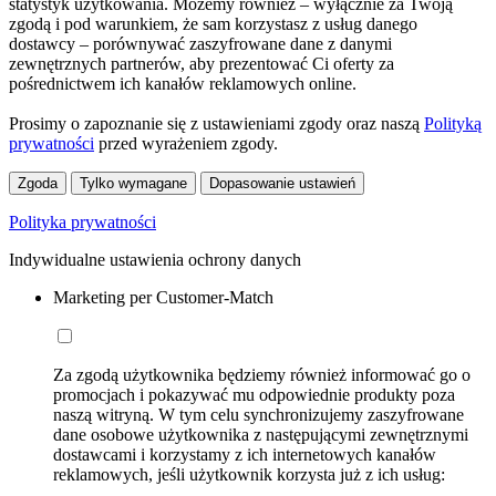
statystyk użytkowania. Możemy również – wyłącznie za Twoją
zgodą i pod warunkiem, że sam korzystasz z usług danego
dostawcy – porównywać zaszyfrowane dane z danymi
zewnętrznych partnerów, aby prezentować Ci oferty za
pośrednictwem ich kanałów reklamowych online.
Prosimy o zapoznanie się z ustawieniami zgody oraz naszą
Polityką
prywatności
przed wyrażeniem zgody.
Zgoda
Tylko wymagane
Dopasowanie ustawień
Polityka prywatności
Indywidualne ustawienia ochrony danych
Marketing per Customer-Match
Za zgodą użytkownika będziemy również informować go o
promocjach i pokazywać mu odpowiednie produkty poza
naszą witryną. W tym celu synchronizujemy zaszyfrowane
dane osobowe użytkownika z następującymi zewnętrznymi
dostawcami i korzystamy z ich internetowych kanałów
reklamowych, jeśli użytkownik korzysta już z ich usług: