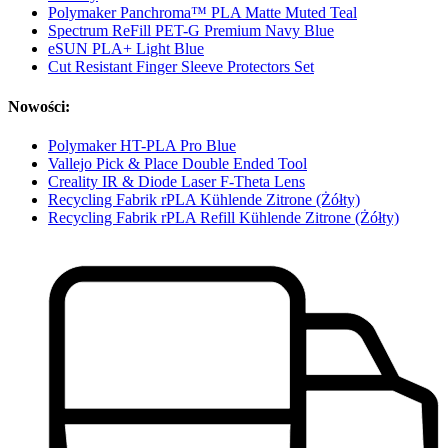
Polymaker Panchroma™ PLA Matte Muted Teal
Spectrum ReFill PET-G Premium Navy Blue
eSUN PLA+ Light Blue
Cut Resistant Finger Sleeve Protectors Set
Nowości:
Polymaker HT-PLA Pro Blue
Vallejo Pick & Place Double Ended Tool
Creality IR & Diode Laser F-Theta Lens
Recycling Fabrik rPLA Kühlende Zitrone (Żółty)
Recycling Fabrik rPLA Refill Kühlende Zitrone (Żółty)