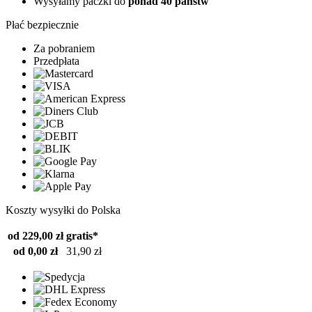
Wysyłamy paczki do
ponad 40 państw
Płać bezpiecznie
Za pobraniem
Przedpłata
Koszty wysyłki do Polska
od 229,00 zł
gratis*
od 0,00 zł
31,90 zł