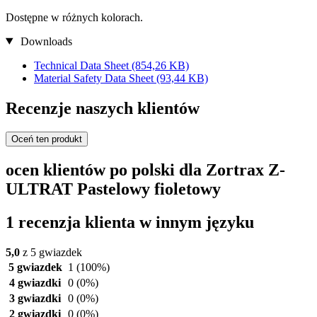
Dostępne w różnych kolorach.
Downloads
Technical Data Sheet
(854,26 KB)
Material Safety Data Sheet
(93,44 KB)
Recenzje naszych klientów
Oceń ten produkt
ocen klientów po polski dla Zortrax Z-
ULTRAT Pastelowy fioletowy
1 recenzja klienta w innym języku
5,0
z 5 gwiazdek
5 gwiazdek
1
(100%)
4 gwiazdki
0
(0%)
3 gwiazdki
0
(0%)
2 gwiazdki
0
(0%)