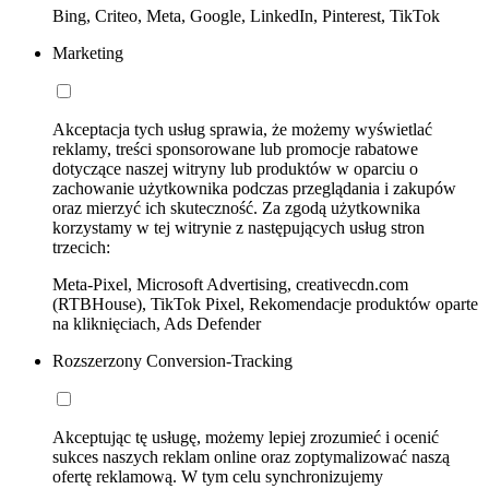
Bing, Criteo, Meta, Google, LinkedIn, Pinterest, TikTok
Marketing
Akceptacja tych usług sprawia, że możemy wyświetlać
reklamy, treści sponsorowane lub promocje rabatowe
dotyczące naszej witryny lub produktów w oparciu o
zachowanie użytkownika podczas przeglądania i zakupów
oraz mierzyć ich skuteczność. Za zgodą użytkownika
korzystamy w tej witrynie z następujących usług stron
trzecich:
Meta-Pixel, Microsoft Advertising, creativecdn.com
(RTBHouse), TikTok Pixel, Rekomendacje produktów oparte
na kliknięciach, Ads Defender
Rozszerzony Conversion-Tracking
Akceptując tę usługę, możemy lepiej zrozumieć i ocenić
sukces naszych reklam online oraz zoptymalizować naszą
ofertę reklamową. W tym celu synchronizujemy