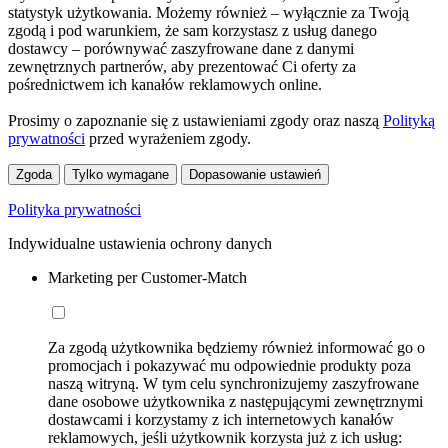
statystyk użytkowania. Możemy również – wyłącznie za Twoją
zgodą i pod warunkiem, że sam korzystasz z usług danego
dostawcy – porównywać zaszyfrowane dane z danymi
zewnętrznych partnerów, aby prezentować Ci oferty za
pośrednictwem ich kanałów reklamowych online.
Prosimy o zapoznanie się z ustawieniami zgody oraz naszą
Polityką
prywatności
przed wyrażeniem zgody.
Zgoda
Tylko wymagane
Dopasowanie ustawień
Polityka prywatności
Indywidualne ustawienia ochrony danych
Marketing per Customer-Match
Za zgodą użytkownika będziemy również informować go o
promocjach i pokazywać mu odpowiednie produkty poza
naszą witryną. W tym celu synchronizujemy zaszyfrowane
dane osobowe użytkownika z następującymi zewnętrznymi
dostawcami i korzystamy z ich internetowych kanałów
reklamowych, jeśli użytkownik korzysta już z ich usług: