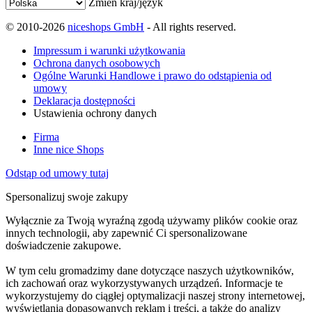
Zmień kraj/język
© 2010-2026
niceshops GmbH
- All rights reserved.
Impressum i warunki użytkowania
Ochrona danych osobowych
Ogólne Warunki Handlowe i prawo do odstąpienia od
umowy
Deklaracja dostępności
Ustawienia ochrony danych
Firma
Inne nice Shops
Odstąp od umowy tutaj
Spersonalizuj swoje zakupy
Wyłącznie za Twoją wyraźną zgodą używamy plików cookie oraz
innych technologii, aby zapewnić Ci spersonalizowane
doświadczenie zakupowe.
W tym celu gromadzimy dane dotyczące naszych użytkowników,
ich zachowań oraz wykorzystywanych urządzeń. Informacje te
wykorzystujemy do ciągłej optymalizacji naszej strony internetowej,
wyświetlania dopasowanych reklam i treści, a także do analizy