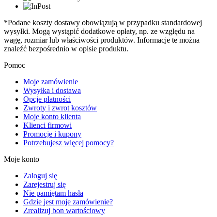
*Podane koszty dostawy obowiązują w przypadku standardowej
wysyłki. Mogą wystąpić dodatkowe opłaty, np. ze względu na
wagę, rozmiar lub właściwości produktów. Informacje te można
znaleźć bezpośrednio w opisie produktu.
Pomoc
Moje zamówienie
Wysyłka i dostawa
Opcje płatności
Zwroty i zwrot kosztów
Moje konto klienta
Klienci firmowi
Promocje i kupony
Potrzebujesz więcej pomocy?
Moje konto
Zaloguj się
Zarejestruj się
Nie pamiętam hasła
Gdzie jest moje zamówienie?
Zrealizuj bon wartościowy