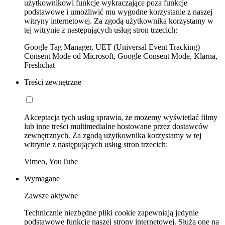
użytkownikowi funkcje wykraczające poza funkcje
podstawowe i umożliwić mu wygodne korzystanie z naszej
witryny internetowej. Za zgodą użytkownika korzystamy w
tej witrynie z następujących usług stron trzecich:
Google Tag Manager, UET (Universal Event Tracking)
Consent Mode od Microsoft, Google Consent Mode, Klarna,
Freshchat
Treści zewnętrzne
Akceptacja tych usług sprawia, że możemy wyświetlać filmy
lub inne treści multimedialne hostowane przez dostawców
zewnętrznych. Za zgodą użytkownika korzystamy w tej
witrynie z następujących usług stron trzecich:
Vimeo, YouTube
Wymagane
Zawsze aktywne
Technicznie niezbędne pliki cookie zapewniają jedynie
podstawowe funkcje naszej strony internetowej. Służą one na