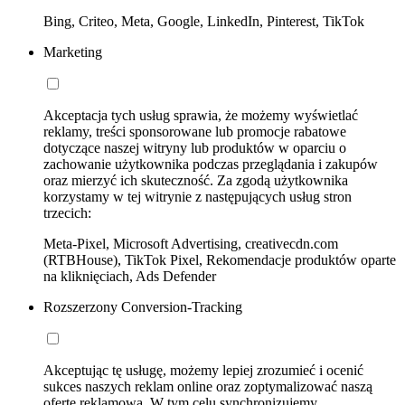
Bing, Criteo, Meta, Google, LinkedIn, Pinterest, TikTok
Marketing
Akceptacja tych usług sprawia, że możemy wyświetlać
reklamy, treści sponsorowane lub promocje rabatowe
dotyczące naszej witryny lub produktów w oparciu o
zachowanie użytkownika podczas przeglądania i zakupów
oraz mierzyć ich skuteczność. Za zgodą użytkownika
korzystamy w tej witrynie z następujących usług stron
trzecich:
Meta-Pixel, Microsoft Advertising, creativecdn.com
(RTBHouse), TikTok Pixel, Rekomendacje produktów oparte
na kliknięciach, Ads Defender
Rozszerzony Conversion-Tracking
Akceptując tę usługę, możemy lepiej zrozumieć i ocenić
sukces naszych reklam online oraz zoptymalizować naszą
ofertę reklamową. W tym celu synchronizujemy