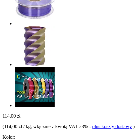
114,00 zł
(
114,00 zł / kg
, włącznie z kwotą VAT 23%
-
plus koszty dostawy
)
Kolor: