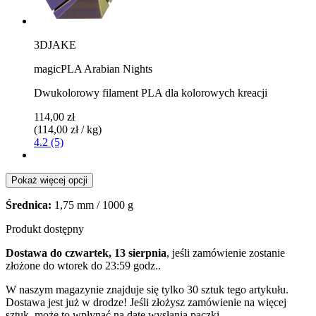
3DJAKE
magicPLA Arabian Nights
Dwukolorowy filament PLA dla kolorowych kreacji
114,00 zł
(114,00 zł / kg)
4.2 (5)
Pokaż więcej opcji
Średnica:
1,75 mm / 1000 g
Produkt dostępny
Dostawa do czwartek, 13 sierpnia
, jeśli zamówienie zostanie
złożone do
wtorek do 23:59 godz.
.
W naszym magazynie znajduje się tylko 30 sztuk tego artykułu.
Dostawa jest już w drodze! Jeśli złożysz zamówienie na więcej
sztuk, może to wpłynąć na datę wysłania paczki.