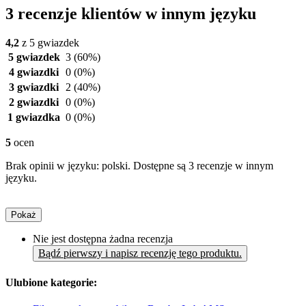
3 recenzje klientów w innym języku
4,2
z 5 gwiazdek
5 gwiazdek
3
(60%)
4 gwiazdki
0
(0%)
3 gwiazdki
2
(40%)
2 gwiazdki
0
(0%)
1 gwiazdka
0
(0%)
5
ocen
Brak opinii w języku: polski. Dostępne są 3 recenzje w innym
języku.
Pokaż
Nie jest dostępna żadna recenzja
Bądź pierwszy i napisz recenzję tego produktu.
Ulubione kategorie: