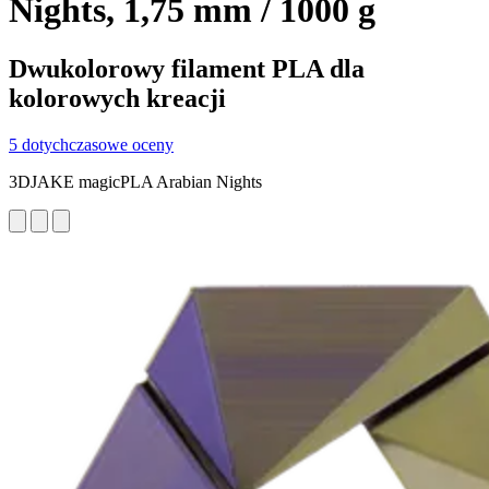
Nights, 1,75 mm / 1000 g
Dwukolorowy filament PLA dla
kolorowych kreacji
5 dotychczasowe oceny
3DJAKE magicPLA Arabian Nights