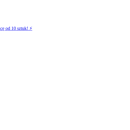
cę od 10 sztuk! ⚡️