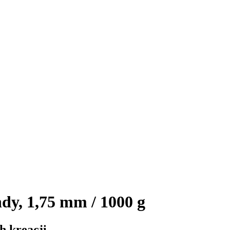
y, 1,75 mm / 1000 g
h kreacji