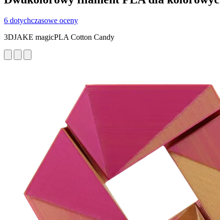
6 dotychczasowe oceny
3DJAKE magicPLA Cotton Candy