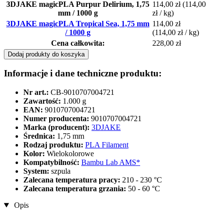
3DJAKE magicPLA Purpur Delirium, 1,75
114,00 zł
(114,00
mm / 1000 g
zł / kg)
3DJAKE magicPLA Tropical Sea, 1,75 mm
114,00 zł
/ 1000 g
(114,00 zł / kg)
Cena całkowita:
228,00 zł
Dodaj produkty do koszyka
Informacje i dane techniczne produktu:
Nr art.:
CB-9010707004721
Zawartość:
1.000 g
EAN:
9010707004721
Numer producenta:
9010707004721
Marka (producent):
3DJAKE
Średnica:
1,75 mm
Rodzaj produktu:
PLA Filament
Kolor:
Wielokolorowe
Kompatybilność:
Bambu Lab AMS*
System:
szpula
Zalecana temperatura pracy:
210 - 230 °C
Zalecana temperatura grzania:
50 - 60 °C
Opis