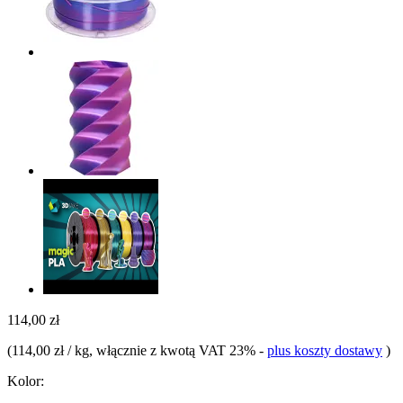
114,00 zł
(
114,00 zł / kg
, włącznie z kwotą VAT 23%
-
plus koszty dostawy
)
Kolor: