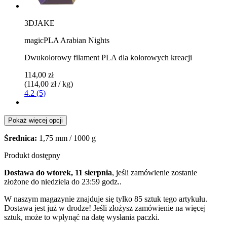
3DJAKE
magicPLA Arabian Nights
Dwukolorowy filament PLA dla kolorowych kreacji
114,00 zł
(114,00 zł / kg)
4.2 (5)
Pokaż więcej opcji
Średnica:
1,75 mm / 1000 g
Produkt dostępny
Dostawa do wtorek, 11 sierpnia
, jeśli zamówienie zostanie
złożone do
niedziela do 23:59 godz.
.
W naszym magazynie znajduje się tylko 85 sztuk tego artykułu.
Dostawa jest już w drodze! Jeśli złożysz zamówienie na więcej
sztuk, może to wpłynąć na datę wysłania paczki.