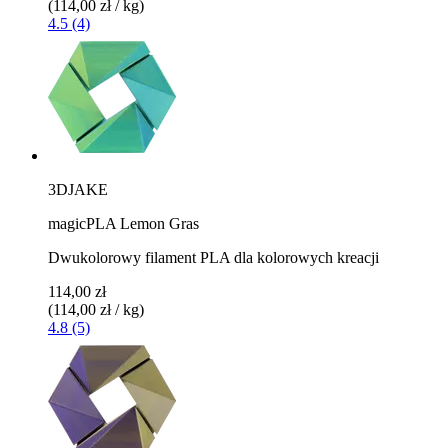
(114,00 zł / kg)
4.5 (4)
3DJAKE
magicPLA Lemon Gras
Dwukolorowy filament PLA dla kolorowych kreacji
114,00 zł
(114,00 zł / kg)
4.8 (5)