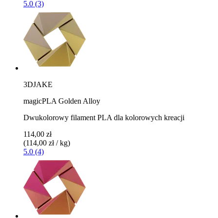
5.0 (3)
3DJAKE
magicPLA Golden Alloy
Dwukolorowy filament PLA dla kolorowych kreacji
114,00 zł
(114,00 zł / kg)
5.0 (4)