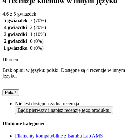
4 recenzje klientów w innym języku
4,6
z 5 gwiazdek
5 gwiazdek
7
(70%)
4 gwiazdki
2
(20%)
3 gwiazdki
1
(10%)
2 gwiazdki
0
(0%)
1 gwiazdka
0
(0%)
10
ocen
Brak opinii w języku: polski. Dostępne są 4 recenzje w innym
języku.
Pokaż
Nie jest dostępna żadna recenzja
Bądź pierwszy i napisz recenzję tego produktu.
Ulubione kategorie:
Filamenty kompatybilne z Bambu Lab AMS