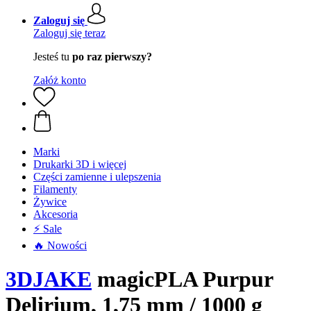
Zaloguj się
Zaloguj się teraz
Jesteś tu
po raz pierwszy?
Załóż konto
Marki
Drukarki 3D i więcej
Części zamienne i ulepszenia
Filamenty
Żywice
Akcesoria
⚡ Sale
🔥 Nowości
3DJAKE
magicPLA Purpur
Delirium, 1,75 mm / 1000 g