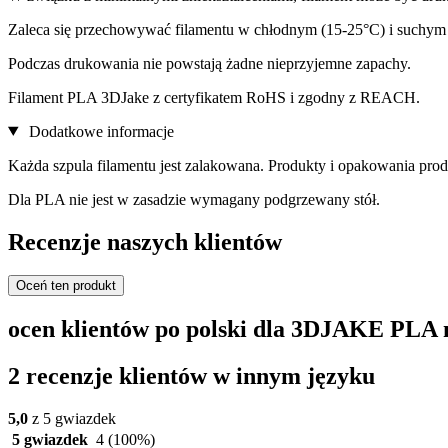
Zaleca się przechowywać filamentu w chłodnym (15-25°C) i suchym 
Podczas drukowania nie powstają żadne nieprzyjemne zapachy.
Filament PLA 3DJake z certyfikatem RoHS i zgodny z REACH.
Dodatkowe informacje
Każda szpula filamentu jest zalakowana. Produkty i opakowania pr
Dla PLA nie jest w zasadzie wymagany podgrzewany stół.
Recenzje naszych klientów
Oceń ten produkt
ocen klientów po polski dla 3DJAKE PLA
2 recenzje klientów w innym języku
5,0
z 5 gwiazdek
5 gwiazdek
4
(100%)