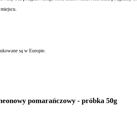
miejscu.
odukowane są w Europie.
 neonowy pomarańczowy - próbka 50g