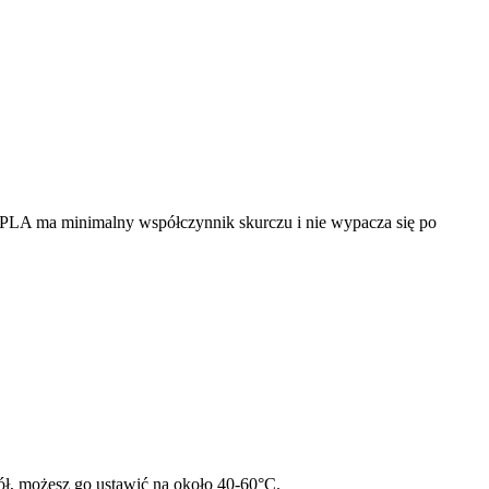
 PLA ma minimalny współczynnik skurczu i nie wypacza się po
ł, możesz go ustawić na około 40-60°C.