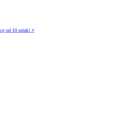
cę od 10 sztuk! ⚡️