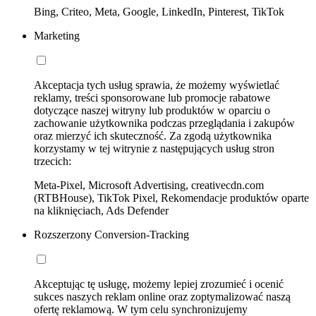
Bing, Criteo, Meta, Google, LinkedIn, Pinterest, TikTok
Marketing
Akceptacja tych usług sprawia, że możemy wyświetlać
reklamy, treści sponsorowane lub promocje rabatowe
dotyczące naszej witryny lub produktów w oparciu o
zachowanie użytkownika podczas przeglądania i zakupów
oraz mierzyć ich skuteczność. Za zgodą użytkownika
korzystamy w tej witrynie z następujących usług stron
trzecich:
Meta-Pixel, Microsoft Advertising, creativecdn.com
(RTBHouse), TikTok Pixel, Rekomendacje produktów oparte
na kliknięciach, Ads Defender
Rozszerzony Conversion-Tracking
Akceptując tę usługę, możemy lepiej zrozumieć i ocenić
sukces naszych reklam online oraz zoptymalizować naszą
ofertę reklamową. W tym celu synchronizujemy