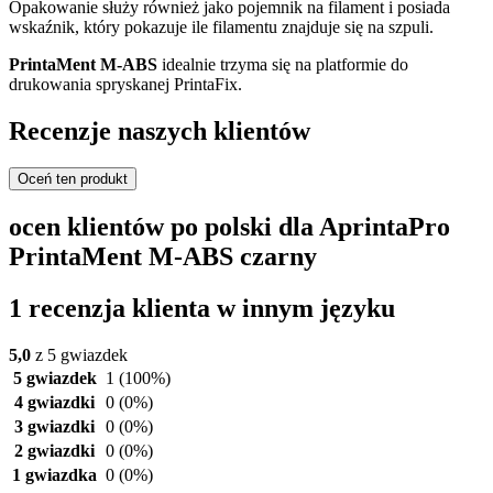
Opakowanie służy również jako pojemnik na filament i posiada
wskaźnik, który pokazuje ile filamentu znajduje się na szpuli.
PrintaMent M-ABS
idealnie trzyma się na platformie do
drukowania spryskanej PrintaFix.
Recenzje naszych klientów
Oceń ten produkt
ocen klientów po polski dla AprintaPro
PrintaMent M-ABS czarny
1 recenzja klienta w innym języku
5,0
z 5 gwiazdek
5 gwiazdek
1
(100%)
4 gwiazdki
0
(0%)
3 gwiazdki
0
(0%)
2 gwiazdki
0
(0%)
1 gwiazdka
0
(0%)