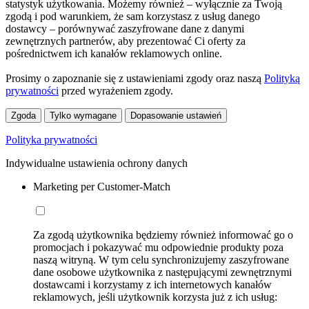
statystyk użytkowania. Możemy również – wyłącznie za Twoją
zgodą i pod warunkiem, że sam korzystasz z usług danego
dostawcy – porównywać zaszyfrowane dane z danymi
zewnętrznych partnerów, aby prezentować Ci oferty za
pośrednictwem ich kanałów reklamowych online.
Prosimy o zapoznanie się z ustawieniami zgody oraz naszą
Polityką
prywatności
przed wyrażeniem zgody.
Zgoda
Tylko wymagane
Dopasowanie ustawień
Polityka prywatności
Indywidualne ustawienia ochrony danych
Marketing per Customer-Match
Za zgodą użytkownika będziemy również informować go o
promocjach i pokazywać mu odpowiednie produkty poza
naszą witryną. W tym celu synchronizujemy zaszyfrowane
dane osobowe użytkownika z następującymi zewnętrznymi
dostawcami i korzystamy z ich internetowych kanałów
reklamowych, jeśli użytkownik korzysta już z ich usług: