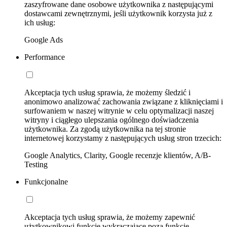
zaszyfrowane dane osobowe użytkownika z następującymi
dostawcami zewnętrznymi, jeśli użytkownik korzysta już z
ich usług:
Google Ads
Performance
Akceptacja tych usług sprawia, że możemy śledzić i
anonimowo analizować zachowania związane z kliknięciami i
surfowaniem w naszej witrynie w celu optymalizacji naszej
witryny i ciągłego ulepszania ogólnego doświadczenia
użytkownika. Za zgodą użytkownika na tej stronie
internetowej korzystamy z następujących usług stron trzecich:
Google Analytics, Clarity, Google recenzje klientów, A/B-
Testing
Funkcjonalne
Akceptacja tych usług sprawia, że możemy zapewnić
użytkownikowi funkcje wykraczające poza funkcje