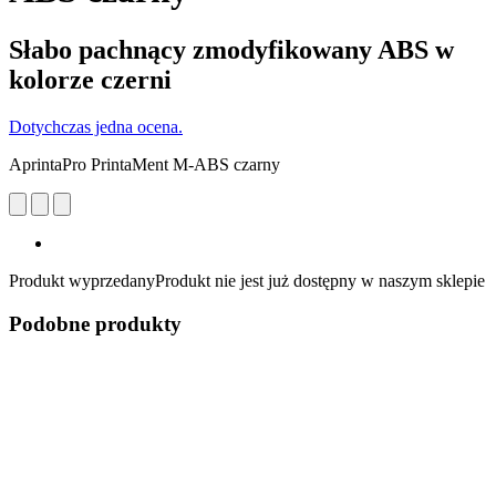
Słabo pachnący zmodyfikowany ABS w
kolorze czerni
Dotychczas jedna ocena.
AprintaPro PrintaMent M-ABS czarny
Produkt wyprzedany
Produkt nie jest już dostępny w naszym sklepie
Podobne produkty