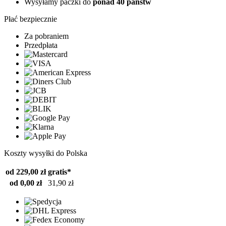
Wysyłamy paczki do
ponad 40 państw
Płać bezpiecznie
Za pobraniem
Przedpłata
Koszty wysyłki do Polska
od 229,00 zł
gratis*
od 0,00 zł
31,90 zł