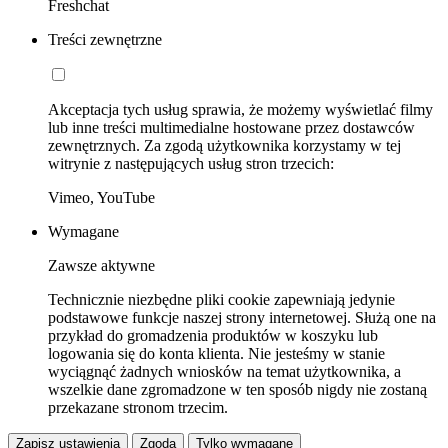
Freshchat
Treści zewnętrzne
Akceptacja tych usług sprawia, że możemy wyświetlać filmy
lub inne treści multimedialne hostowane przez dostawców
zewnętrznych. Za zgodą użytkownika korzystamy w tej
witrynie z następujących usług stron trzecich:
Vimeo, YouTube
Wymagane
Zawsze aktywne
Technicznie niezbędne pliki cookie zapewniają jedynie
podstawowe funkcje naszej strony internetowej. Służą one na
przykład do gromadzenia produktów w koszyku lub
logowania się do konta klienta. Nie jesteśmy w stanie
wyciągnąć żadnych wniosków na temat użytkownika, a
wszelkie dane zgromadzone w ten sposób nigdy nie zostaną
przekazane stronom trzecim.
Zapisz ustawienia
Zgoda
Tylko wymagane