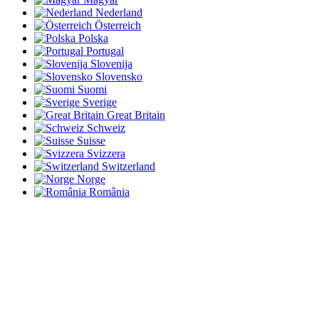
Nederland
Österreich
Polska
Portugal
Slovenija
Slovensko
Suomi
Sverige
Great Britain
Schweiz
Suisse
Svizzera
Switzerland
Norge
România