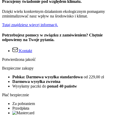
Pracujemy świadomie pod względem klimatu.
Dzięki wielu konkretnym działaniom ekologicznym pomagamy
zminimalizować nasz wpływ na środowisko i klimat.
Tutaj znajdziesz więcej informacji.
Potrzebujesz pomocy w związku z zamówieniem? Chętnie
odpowiemy na Twoje pytania.
Kontakt
Potwierdzona jakość
Bezpieczne zakupy
Polska: Darmowa wysyłka standardowa
od 229,00 zł
Darmowa wysyłka zwrotna
Wysyłamy paczki do
ponad 40 państw
Płać bezpiecznie
Za pobraniem
Przedpłata