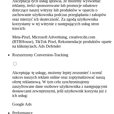
Akceptacja tych usług sprawia, że możemy wyświetlać
reklamy, treści sponsorowane lub promocje rabatowe
dotyczące naszej witryny lub produktów w oparciu o
zachowanie użytkownika podczas przeglądania i zakupów
oraz mierzyć ich skuteczność. Za zgodą użytkownika
korzystamy w tej witrynie z następujących usług stron
trzecich:
Meta-Pixel, Microsoft Advertising, creativecdn.com
(RTBHouse), TikTok Pixel, Rekomendacje produktów oparte
na kliknięciach, Ads Defender
Rozszerzony Conversion-Tracking
Akceptując tę usługę, możemy lepiej zrozumieć i ocenić
sukces naszych reklam online oraz zoptymalizować naszą
ofertę reklamową. W tym celu synchronizujemy
zaszyfrowane dane osobowe użytkownika z następującymi
dostawcami zewnętrznymi, jeśli użytkownik korzysta już z
ich usług:
Google Ads
Performance