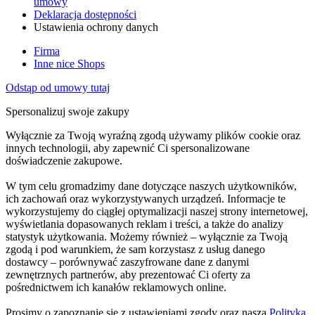
umowy
Deklaracja dostępności
Ustawienia ochrony danych
Firma
Inne nice Shops
Odstąp od umowy tutaj
Spersonalizuj swoje zakupy
Wyłącznie za Twoją wyraźną zgodą używamy plików cookie oraz
innych technologii, aby zapewnić Ci spersonalizowane
doświadczenie zakupowe.
W tym celu gromadzimy dane dotyczące naszych użytkowników,
ich zachowań oraz wykorzystywanych urządzeń. Informacje te
wykorzystujemy do ciągłej optymalizacji naszej strony internetowej,
wyświetlania dopasowanych reklam i treści, a także do analizy
statystyk użytkowania. Możemy również – wyłącznie za Twoją
zgodą i pod warunkiem, że sam korzystasz z usług danego
dostawcy – porównywać zaszyfrowane dane z danymi
zewnętrznych partnerów, aby prezentować Ci oferty za
pośrednictwem ich kanałów reklamowych online.
Prosimy o zapoznanie się z ustawieniami zgody oraz naszą
Polityką