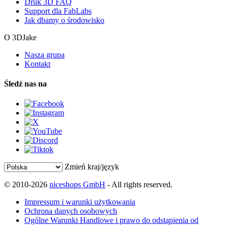
Druk 3D FAQ
Support dla FabLabs
Jak dbamy o środowisko
O 3DJake
Nasza grupa
Kontakt
Śledź nas na
Zmień kraj/język
© 2010-2026
niceshops GmbH
- All rights reserved.
Impressum i warunki użytkowania
Ochrona danych osobowych
Ogólne Warunki Handlowe i prawo do odstąpienia od