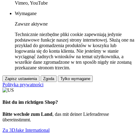
Vimeo, YouTube
Wymagane
Zawsze aktywne
Technicznie niezbędne pliki cookie zapewniają jedynie
podstawowe funkcje naszej strony internetowej. Służą one na
przykład do gromadzenia produktów w koszyku lub
logowania się do konta klienta. Nie jesteśmy w stanie
wyciągnąć żadnych wniosków na temat użytkownika, a
wszelkie dane zgromadzone w ten sposób nigdy nie zostaną
przekazane stronom trzecim.
Zapisz ustawienia
Zgoda
Tylko wymagane
Polityka prywatności
Bist du im richtigen Shop?
Bitte wechsle zum Land
, das mit deiner Lieferadresse
übereinstimmt.
Zu 3DJake International