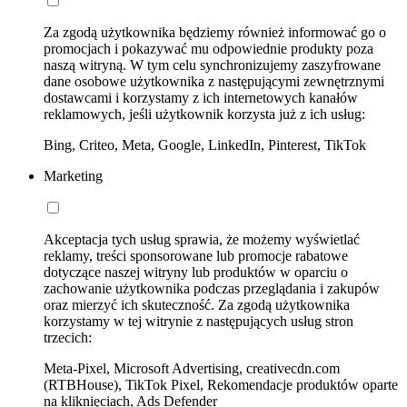
Za zgodą użytkownika będziemy również informować go o
promocjach i pokazywać mu odpowiednie produkty poza
naszą witryną. W tym celu synchronizujemy zaszyfrowane
dane osobowe użytkownika z następującymi zewnętrznymi
dostawcami i korzystamy z ich internetowych kanałów
reklamowych, jeśli użytkownik korzysta już z ich usług:
Bing, Criteo, Meta, Google, LinkedIn, Pinterest, TikTok
Marketing
Akceptacja tych usług sprawia, że możemy wyświetlać
reklamy, treści sponsorowane lub promocje rabatowe
dotyczące naszej witryny lub produktów w oparciu o
zachowanie użytkownika podczas przeglądania i zakupów
oraz mierzyć ich skuteczność. Za zgodą użytkownika
korzystamy w tej witrynie z następujących usług stron
trzecich:
Meta-Pixel, Microsoft Advertising, creativecdn.com
(RTBHouse), TikTok Pixel, Rekomendacje produktów oparte
na kliknięciach, Ads Defender