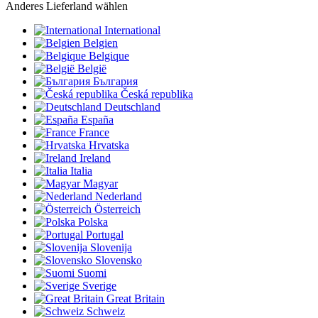
Anderes Lieferland wählen
International
Belgien
Belgique
België
България
Česká republika
Deutschland
España
France
Hrvatska
Ireland
Italia
Magyar
Nederland
Österreich
Polska
Portugal
Slovenija
Slovensko
Suomi
Sverige
Great Britain
Schweiz