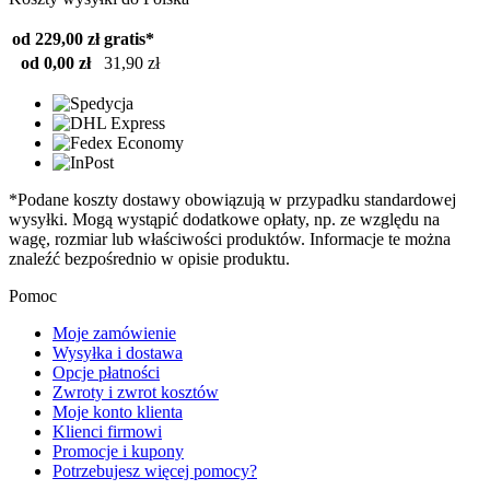
od 229,00 zł
gratis*
od 0,00 zł
31,90 zł
*Podane koszty dostawy obowiązują w przypadku standardowej
wysyłki. Mogą wystąpić dodatkowe opłaty, np. ze względu na
wagę, rozmiar lub właściwości produktów. Informacje te można
znaleźć bezpośrednio w opisie produktu.
Pomoc
Moje zamówienie
Wysyłka i dostawa
Opcje płatności
Zwroty i zwrot kosztów
Moje konto klienta
Klienci firmowi
Promocje i kupony
Potrzebujesz więcej pomocy?