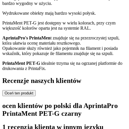
bardzo wygodny w użyciu.
Wydrukowane obiekty mają bardzo wysoki połysk.
PrintaMent PET-G jest dostępny w wielu kolorach, przy czym
większość kolorów oparta jest na systemie RAL.
AprintaPro's PrintaMen
t znajduje się na przezroczystej szpuli,
która ułatwia ocenę materiału resztkowego.
Opakowanie służy również jako pojemnik na filament i posiada
wskaźnik, który pokazuje ile filamentu znajduje się na szpuli.
PrintaMent PET-G
idealnie trzyma się na ogrzanej platformie do
drukowania z PrintaFix.
Recenzje naszych klientów
Oceń ten produkt
ocen klientów po polski dla AprintaPro
PrintaMent PET-G czarny
1 recenzja klienta w innym języku