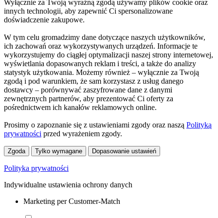
Wyłącznie za Twoją wyraźną zgodą używamy plików cookie oraz
innych technologii, aby zapewnić Ci spersonalizowane
doświadczenie zakupowe.
W tym celu gromadzimy dane dotyczące naszych użytkowników,
ich zachowań oraz wykorzystywanych urządzeń. Informacje te
wykorzystujemy do ciągłej optymalizacji naszej strony internetowej,
wyświetlania dopasowanych reklam i treści, a także do analizy
statystyk użytkowania. Możemy również – wyłącznie za Twoją
zgodą i pod warunkiem, że sam korzystasz z usług danego
dostawcy – porównywać zaszyfrowane dane z danymi
zewnętrznych partnerów, aby prezentować Ci oferty za
pośrednictwem ich kanałów reklamowych online.
Prosimy o zapoznanie się z ustawieniami zgody oraz naszą
Polityką
prywatności
przed wyrażeniem zgody.
Zgoda
Tylko wymagane
Dopasowanie ustawień
Polityka prywatności
Indywidualne ustawienia ochrony danych
Marketing per Customer-Match