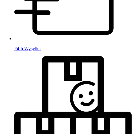
24 h
Wysyłka