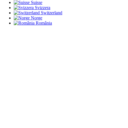
Suisse
Svizzera
Switzerland
Norge
România