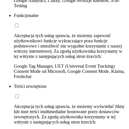
Google Analytics, Clarity, Google recenzje klientów, A/B-
Testing
Funkcjonalne
Akceptacja tych usług sprawia, że możemy zapewnić
użytkownikowi funkcje wykraczające poza funkcje
podstawowe i umożliwić mu wygodne korzystanie z naszej
witryny internetowej. Za zgodą użytkownika korzystamy w
tej witrynie z następujących usług stron trzecich:
Google Tag Manager, UET (Universal Event Tracking)
Consent Mode od Microsoft, Google Consent Mode, Klarna,
Freshchat
Treści zewnętrzne
Akceptacja tych usług sprawia, że możemy wyświetlać filmy
lub inne treści multimedialne hostowane przez dostawców
zewnętrznych. Za zgodą użytkownika korzystamy w tej
witrynie z następujących usług stron trzecich: