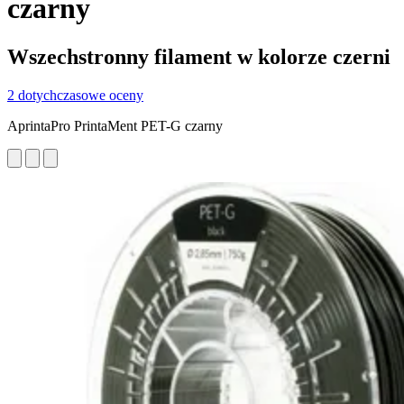
czarny
Wszechstronny filament w kolorze czerni
2 dotychczasowe oceny
AprintaPro PrintaMent PET-G czarny