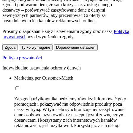
zgodą i pod warunkiem, że sam korzystasz z usług danego
dostawcy – porównywać zaszyfrowane dane z danymi
zewnętrznych partnerów, aby prezentować Ci oferty za
pośrednictwem ich kanałów reklamowych online.
Prosimy o zapoznanie się z ustawieniami zgody oraz naszą
Polityką
prywatności
przed wyrażeniem zgody.
Zgoda
Tylko wymagane
Dopasowanie ustawień
Polityka prywatności
Indywidualne ustawienia ochrony danych
Marketing per Customer-Match
Za zgodą użytkownika będziemy również informować go o
promocjach i pokazywać mu odpowiednie produkty poza
naszą witryną. W tym celu synchronizujemy zaszyfrowane
dane osobowe użytkownika z następującymi zewnętrznymi
dostawcami i korzystamy z ich internetowych kanałów
reklamowych, jeśli użytkownik korzysta już z ich usług: