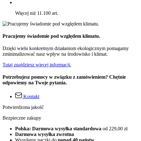
Więcej niż 11.100 art.
Pracujemy świadomie pod względem klimatu.
Dzięki wielu konkretnym działaniom ekologicznym pomagamy
zminimalizować nasz wpływ na środowisko i klimat.
Tutaj znajdziesz więcej informacji.
Potrzebujesz pomocy w związku z zamówieniem? Chętnie
odpowiemy na Twoje pytania.
Kontakt
Potwierdzona jakość
Bezpieczne zakupy
Polska: Darmowa wysyłka standardowa
od 229,00 zł
Darmowa wysyłka zwrotna
Wysyłamy paczki do
ponad 40 państw