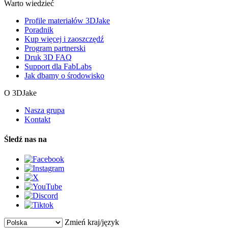
Warto wiedzieć
Profile materiałów 3DJake
Poradnik
Kup więcej i zaoszczędź
Program partnerski
Druk 3D FAQ
Support dla FabLabs
Jak dbamy o środowisko
O 3DJake
Nasza grupa
Kontakt
Śledź nas na
Zmień kraj/język