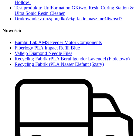
Hollow!
Test produktu: UniFormation GKtwo, Resin Curing Station &
Ultra Sonic Resin Cleaner
Drukowanie z dużą prędkością: Jakie masz możliwości?
Nowości:
Bambu Lab AMS Feeder Motor Components
Fiberlogy PLA Impact Refill Blue
Vallejo Diamond Needle Files
Recycling Fabrik rPLA Beruhigender Lavendel (Fioletowy)
Recycling Fabrik rPLA Nasser Elefant (Szary)