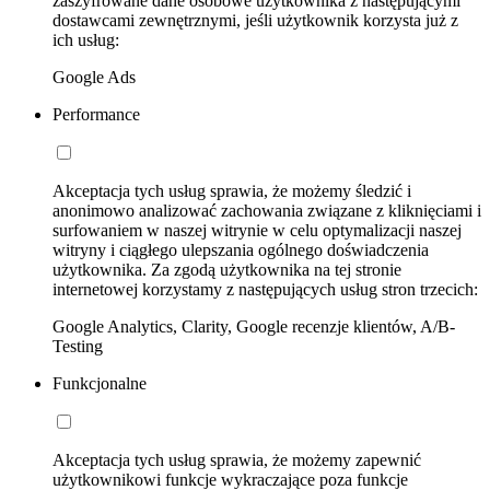
zaszyfrowane dane osobowe użytkownika z następującymi
dostawcami zewnętrznymi, jeśli użytkownik korzysta już z
ich usług:
Google Ads
Performance
Akceptacja tych usług sprawia, że możemy śledzić i
anonimowo analizować zachowania związane z kliknięciami i
surfowaniem w naszej witrynie w celu optymalizacji naszej
witryny i ciągłego ulepszania ogólnego doświadczenia
użytkownika. Za zgodą użytkownika na tej stronie
internetowej korzystamy z następujących usług stron trzecich:
Google Analytics, Clarity, Google recenzje klientów, A/B-
Testing
Funkcjonalne
Akceptacja tych usług sprawia, że możemy zapewnić
użytkownikowi funkcje wykraczające poza funkcje