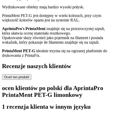
Wydrukowane obiekty mają bardzo wysoki połysk.
PrintaMent PET-G jest dostępny w wielu kolorach, przy czym
większość kolorów oparta jest na systemie RAL.
AprintaPro's PrintaMent
znajduje się na przezroczystej szpuli,
która ułatwia ocenę materiału resztkowego.
Opakowanie służy również jako pojemnik na filament i posiada
wskaźnik, który pokazuje ile filamentu znajduje się na szpuli.
PrintaMent PET-G
idealnie trzyma się na ogrzanej platformie do
drukowania z PrintaFix.
Recenzje naszych klientów
Oceń ten produkt
ocen klientów po polski dla AprintaPro
PrintaMent PET-G limonkowy
1 recenzja klienta w innym języku