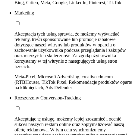
Bing, Criteo, Meta, Google, LinkedIn, Pinterest, TikTok
Marketing
Akceptacja tych usług sprawia, że możemy wyświetlać
reklamy, treści sponsorowane lub promocje rabatowe
dotyczące naszej witryny lub produktów w oparciu o
zachowanie użytkownika podczas przeglądania i zakupów
oraz mierzyć ich skuteczność. Za zgodą użytkownika
korzystamy w tej witrynie z następujących usług stron
trzecich:
Meta-Pixel, Microsoft Advertising, creativecdn.com
(RTBHouse), TikTok Pixel, Rekomendacje produktów oparte
na kliknięciach, Ads Defender
Rozszerzony Conversion-Tracking
Akceptując tę usługę, możemy lepiej zrozumieć i ocenić
sukces naszych reklam online oraz zoptymalizować naszą
ofertę reklamową. W tym celu synchronizujemy