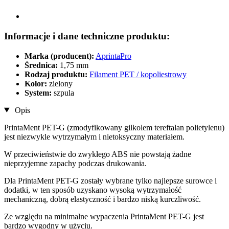
Informacje i dane techniczne produktu:
Marka (producent):
AprintaPro
Średnica:
1,75 mm
Rodzaj produktu:
Filament PET / kopoliestrowy
Kolor:
zielony
System:
szpula
Opis
PrintaMent PET-G (zmodyfikowany gilkolem tereftalan polietylenu)
jest niezwykle wytrzymałym i nietoksyczny materiałem.
W przeciwieństwie do zwykłego ABS nie powstają żadne
nieprzyjemne zapachy podczas drukowania.
Dla PrintaMent PET-G zostały wybrane tylko najlepsze surowce i
dodatki, w ten sposób uzyskano wysoką wytrzymałość
mechaniczną, dobrą elastyczność i bardzo niską kurczliwość.
Ze względu na minimalne wypaczenia PrintaMent PET-G jest
bardzo wygodny w użyciu.