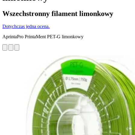
Wszechstronny filament limonkowy
Dotychczas jedna ocena.
AprintaPro PrintaMent PET-G limonkowy