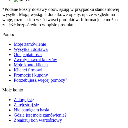
*Podane koszty dostawy obowiązują w przypadku standardowej
wysyłki. Mogą wystąpić dodatkowe opłaty, np. ze względu na
wagę, rozmiar lub właściwości produktów. Informacje te można
znaleźć bezpośrednio w opisie produktu.
Pomoc
Moje zamówienie
Wysyłka i dostawa
Opcje płatności
Zwroty i zwrot kosztów
Moje konto klienta
Klienci firmowi
Promocje i kupony
Potrzebujesz więcej pomocy?
Moje konto
Zaloguj się
Zarejestruj się
Nie pamiętam hasła
Gdzie jest moje zamówienie?
Zrealizuj bon wartościowy