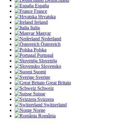
Deutschland
España
France
Hrvatska
Ireland
Italia
Magyar
Nederland
Österreich
Polska
Portugal
Slovenija
Slovensko
Suomi
Sverige
Great Britain
Schweiz
Suisse
Svizzera
Switzerland
Norge
România