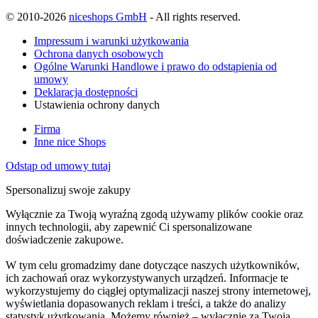
© 2010-2026
niceshops GmbH
- All rights reserved.
Impressum i warunki użytkowania
Ochrona danych osobowych
Ogólne Warunki Handlowe i prawo do odstąpienia od
umowy
Deklaracja dostępności
Ustawienia ochrony danych
Firma
Inne nice Shops
Odstąp od umowy tutaj
Spersonalizuj swoje zakupy
Wyłącznie za Twoją wyraźną zgodą używamy plików cookie oraz
innych technologii, aby zapewnić Ci spersonalizowane
doświadczenie zakupowe.
W tym celu gromadzimy dane dotyczące naszych użytkowników,
ich zachowań oraz wykorzystywanych urządzeń. Informacje te
wykorzystujemy do ciągłej optymalizacji naszej strony internetowej,
wyświetlania dopasowanych reklam i treści, a także do analizy
statystyk użytkowania. Możemy również – wyłącznie za Twoją