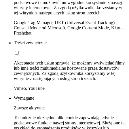
podstawowe i umożliwić mu wygodne korzystanie z naszej
witryny internetowej. Za zgodą użytkownika korzystamy w
tej witrynie z następujących usług stron trzecich:
Google Tag Manager, UET (Universal Event Tracking)
Consent Mode od Microsoft, Google Consent Mode, Klarna,
Freshchat
Treści zewnętrzne
Akceptacja tych usług sprawia, że możemy wyświetlać filmy
lub inne treści multimedialne hostowane przez dostawców
zewnętrznych. Za zgodą użytkownika korzystamy w tej
witrynie z następujących usług stron trzecich:
Vimeo, YouTube
Wymagane
Zawsze aktywne
Technicznie niezbędne pliki cookie zapewniają jedynie
podstawowe funkcje naszej strony internetowej. Służą one na
przykład do gromadzenia produktów w koszyku lub