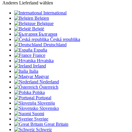
Anderes Lieferland wählen
International
Belgien
Belgique
België
България
Česká republika
Deutschland
España
France
Hrvatska
Ireland
Italia
Magyar
Nederland
Österreich
Polska
Portugal
Slovenija
Slovensko
Suomi
Sverige
Great Britain
Schweiz