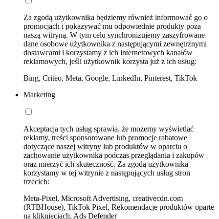
Za zgodą użytkownika będziemy również informować go o
promocjach i pokazywać mu odpowiednie produkty poza
naszą witryną. W tym celu synchronizujemy zaszyfrowane
dane osobowe użytkownika z następującymi zewnętrznymi
dostawcami i korzystamy z ich internetowych kanałów
reklamowych, jeśli użytkownik korzysta już z ich usług:
Bing, Criteo, Meta, Google, LinkedIn, Pinterest, TikTok
Marketing
Akceptacja tych usług sprawia, że możemy wyświetlać
reklamy, treści sponsorowane lub promocje rabatowe
dotyczące naszej witryny lub produktów w oparciu o
zachowanie użytkownika podczas przeglądania i zakupów
oraz mierzyć ich skuteczność. Za zgodą użytkownika
korzystamy w tej witrynie z następujących usług stron
trzecich:
Meta-Pixel, Microsoft Advertising, creativecdn.com
(RTBHouse), TikTok Pixel, Rekomendacje produktów oparte
na kliknięciach, Ads Defender