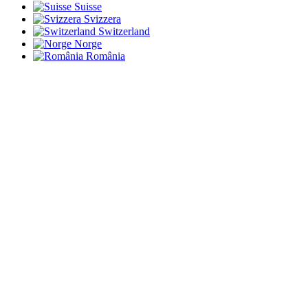
Suisse
Svizzera
Switzerland
Norge
România