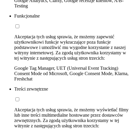
Google Analytics, Clarity, Google recenzje klientów, A/B-
Testing
Funkcjonalne
Akceptacja tych usług sprawia, że możemy zapewnić
użytkownikowi funkcje wykraczające poza funkcje
podstawowe i umożliwić mu wygodne korzystanie z naszej
witryny internetowej. Za zgodą użytkownika korzystamy w
tej witrynie z następujących usług stron trzecich:
Google Tag Manager, UET (Universal Event Tracking)
Consent Mode od Microsoft, Google Consent Mode, Klarna,
Freshchat
Treści zewnętrzne
Akceptacja tych usług sprawia, że możemy wyświetlać filmy
lub inne treści multimedialne hostowane przez dostawców
zewnętrznych. Za zgodą użytkownika korzystamy w tej
witrynie z następujących usług stron trzecich: