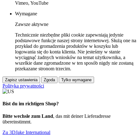
Vimeo, YouTube
Wymagane
Zawsze aktywne
Technicznie niezbędne pliki cookie zapewniają jedynie
podstawowe funkcje naszej strony internetowej. Służą one na
przykład do gromadzenia produktów w koszyku lub
logowania się do konta klienta. Nie jesteśmy w stanie
wyciągnąć żadnych wniosków na temat użytkownika, a
wszelkie dane zgromadzone w ten sposób nigdy nie zostaną
przekazane stronom trzecim.
Zapisz ustawienia
Zgoda
Tylko wymagane
Polityka prywatności
Bist du im richtigen Shop?
Bitte wechsle zum Land
, das mit deiner Lieferadresse
übereinstimmt.
Zu 3DJake International