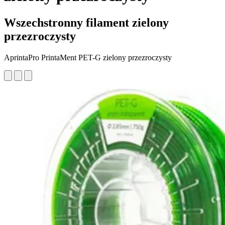
Wszechstronny filament zielony
przezroczysty
AprintaPro PrintaMent PET-G zielony przezroczysty