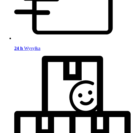
24 h
Wysyłka