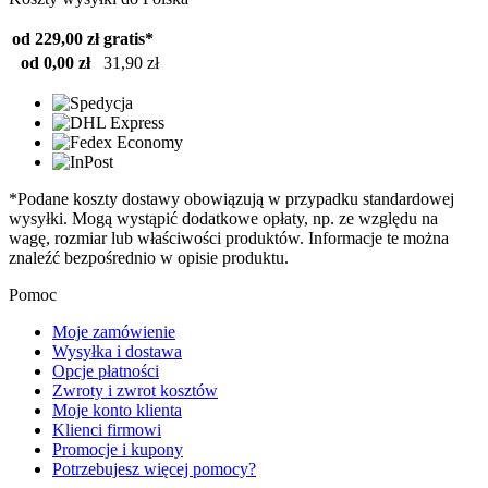
od 229,00 zł
gratis*
od 0,00 zł
31,90 zł
*Podane koszty dostawy obowiązują w przypadku standardowej
wysyłki. Mogą wystąpić dodatkowe opłaty, np. ze względu na
wagę, rozmiar lub właściwości produktów. Informacje te można
znaleźć bezpośrednio w opisie produktu.
Pomoc
Moje zamówienie
Wysyłka i dostawa
Opcje płatności
Zwroty i zwrot kosztów
Moje konto klienta
Klienci firmowi
Promocje i kupony
Potrzebujesz więcej pomocy?