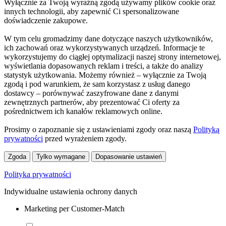
Wyłącznie za Twoją wyraźną zgodą używamy plików cookie oraz
innych technologii, aby zapewnić Ci spersonalizowane
doświadczenie zakupowe.
W tym celu gromadzimy dane dotyczące naszych użytkowników,
ich zachowań oraz wykorzystywanych urządzeń. Informacje te
wykorzystujemy do ciągłej optymalizacji naszej strony internetowej,
wyświetlania dopasowanych reklam i treści, a także do analizy
statystyk użytkowania. Możemy również – wyłącznie za Twoją
zgodą i pod warunkiem, że sam korzystasz z usług danego
dostawcy – porównywać zaszyfrowane dane z danymi
zewnętrznych partnerów, aby prezentować Ci oferty za
pośrednictwem ich kanałów reklamowych online.
Prosimy o zapoznanie się z ustawieniami zgody oraz naszą
Polityką
prywatności
przed wyrażeniem zgody.
Zgoda
Tylko wymagane
Dopasowanie ustawień
Polityka prywatności
Indywidualne ustawienia ochrony danych
Marketing per Customer-Match