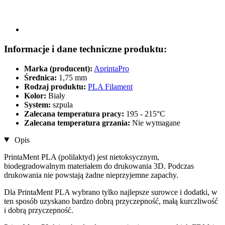
Informacje i dane techniczne produktu:
Marka (producent):
AprintaPro
Średnica:
1,75 mm
Rodzaj produktu:
PLA Filament
Kolor:
Biały
System:
szpula
Zalecana temperatura pracy:
195 - 215°C
Zalecana temperatura grzania:
Nie wymagane
Opis
PrintaMent PLA (polilaktyd) jest nietoksycznym,
biodegradowalnym materiałem do drukowania 3D. Podczas
drukowania nie powstają żadne nieprzyjemne zapachy.
Dla PrintaMent PLA wybrano tylko najlepsze surowce i dodatki, w
ten sposób uzyskano bardzo dobrą przyczepność, małą kurczliwość
i dobrą przyczepność.