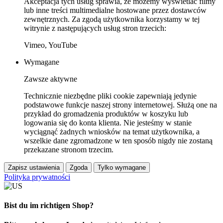
Akceptacja tych usług sprawia, że możemy wyświetlać filmy
lub inne treści multimedialne hostowane przez dostawców
zewnętrznych. Za zgodą użytkownika korzystamy w tej
witrynie z następujących usług stron trzecich:
Vimeo, YouTube
Wymagane
Zawsze aktywne
Technicznie niezbędne pliki cookie zapewniają jedynie
podstawowe funkcje naszej strony internetowej. Służą one na
przykład do gromadzenia produktów w koszyku lub
logowania się do konta klienta. Nie jesteśmy w stanie
wyciągnąć żadnych wniosków na temat użytkownika, a
wszelkie dane zgromadzone w ten sposób nigdy nie zostaną
przekazane stronom trzecim.
Zapisz ustawienia
Zgoda
Tylko wymagane
Polityka prywatności
Bist du im richtigen Shop?