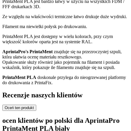
PrintaMent PLA jest bardzo łatwy w użyciu na wszystkich FDM /
FFF drukarkach 3D.
Ze względu na właściwości termiczne łatwo drukuje duże wydruki.
Filament ma niewielki połysk po drukowaniu.
PrintaMent PLA jest dostępny w wielu kolorach, przy czym
większość kolorów oparta jest na systemie RAL.
AprintaPro's PrintaMent
znajduje się na przezroczystej szpuli,
która ułatwia ocenę materiału resztkowego.
Opakowanie służy również jako pojemnik na filament i posiada
wskaźnik, który pokazuje ile filamentu znajduje się na szpuli.
PrintaMent PLA
doskonale przylega do nieogrzewanej platformy
do drukowania z PrintaFix.
Recenzje naszych klientów
Oceń ten produkt
ocen klientów po polski dla AprintaPro
PrintaMent PLA biały