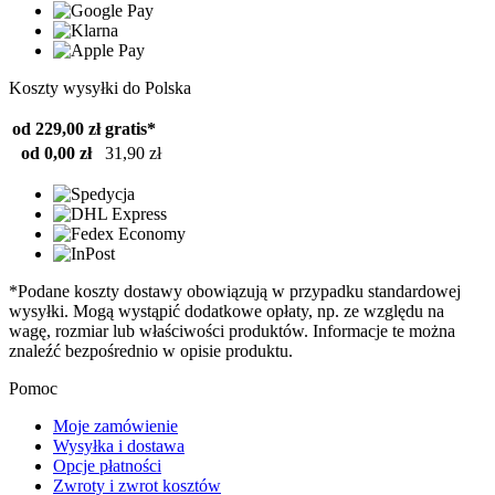
Koszty wysyłki do Polska
od 229,00 zł
gratis*
od 0,00 zł
31,90 zł
*Podane koszty dostawy obowiązują w przypadku standardowej
wysyłki. Mogą wystąpić dodatkowe opłaty, np. ze względu na
wagę, rozmiar lub właściwości produktów. Informacje te można
znaleźć bezpośrednio w opisie produktu.
Pomoc
Moje zamówienie
Wysyłka i dostawa
Opcje płatności
Zwroty i zwrot kosztów