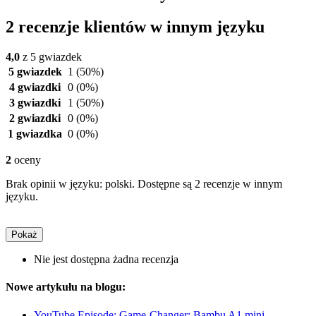
2 recenzje klientów w innym języku
4,0
z 5 gwiazdek
5 gwiazdek
1
(50%)
4 gwiazdki
0
(0%)
3 gwiazdki
1
(50%)
2 gwiazdki
0
(0%)
1 gwiazdka
0
(0%)
2
oceny
Brak opinii w języku: polski. Dostępne są 2 recenzje w innym
języku.
Pokaż
Nie jest dostępna żadna recenzja
Nowe artykułu na blogu:
YouTube Episode: Game-Changer: Bambu A1 mini