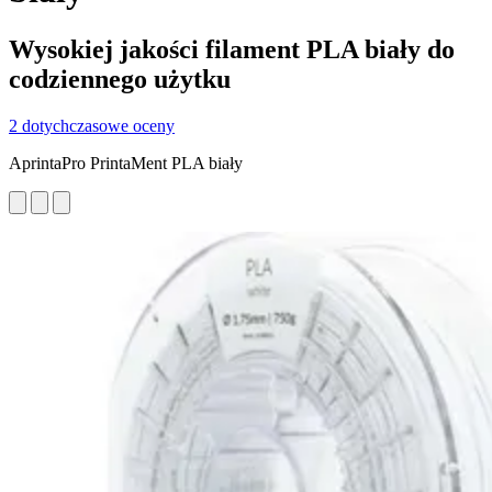
Wysokiej jakości filament PLA biały do
codziennego użytku
2 dotychczasowe oceny
AprintaPro PrintaMent PLA biały