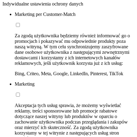
Indywidualne ustawienia ochrony danych
Marketing per Customer-Match
Za zgodą użytkownika będziemy również informować go o
promocjach i pokazywać mu odpowiednie produkty poza
naszą witryną. W tym celu synchronizujemy zaszyfrowane
dane osobowe użytkownika z następującymi zewnętrznymi
dostawcami i korzystamy z ich internetowych kanałów
reklamowych, jeśli użytkownik korzysta już z ich usług:
Bing, Criteo, Meta, Google, LinkedIn, Pinterest, TikTok
Marketing
Akceptacja tych usług sprawia, że możemy wyświetlać
reklamy, treści sponsorowane lub promocje rabatowe
dotyczące naszej witryny lub produktów w oparciu o
zachowanie użytkownika podczas przeglądania i zakupów
oraz mierzyć ich skuteczność. Za zgodą użytkownika
korzystamy w tej witrynie z następujących usług stron