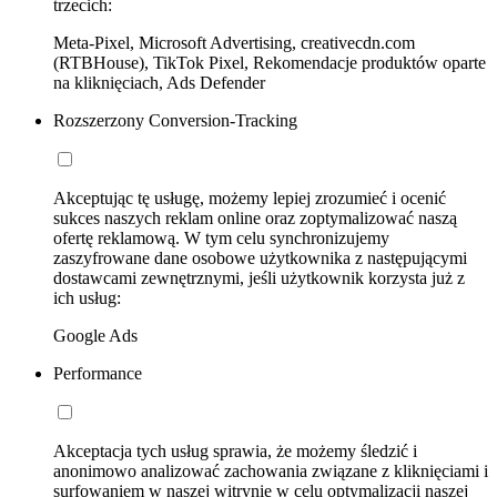
trzecich:
Meta-Pixel, Microsoft Advertising, creativecdn.com
(RTBHouse), TikTok Pixel, Rekomendacje produktów oparte
na kliknięciach, Ads Defender
Rozszerzony Conversion-Tracking
Akceptując tę usługę, możemy lepiej zrozumieć i ocenić
sukces naszych reklam online oraz zoptymalizować naszą
ofertę reklamową. W tym celu synchronizujemy
zaszyfrowane dane osobowe użytkownika z następującymi
dostawcami zewnętrznymi, jeśli użytkownik korzysta już z
ich usług:
Google Ads
Performance
Akceptacja tych usług sprawia, że możemy śledzić i
anonimowo analizować zachowania związane z kliknięciami i
surfowaniem w naszej witrynie w celu optymalizacji naszej