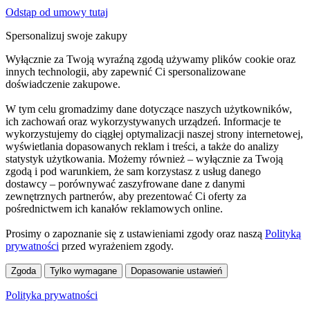
Odstąp od umowy tutaj
Spersonalizuj swoje zakupy
Wyłącznie za Twoją wyraźną zgodą używamy plików cookie oraz
innych technologii, aby zapewnić Ci spersonalizowane
doświadczenie zakupowe.
W tym celu gromadzimy dane dotyczące naszych użytkowników,
ich zachowań oraz wykorzystywanych urządzeń. Informacje te
wykorzystujemy do ciągłej optymalizacji naszej strony internetowej,
wyświetlania dopasowanych reklam i treści, a także do analizy
statystyk użytkowania. Możemy również – wyłącznie za Twoją
zgodą i pod warunkiem, że sam korzystasz z usług danego
dostawcy – porównywać zaszyfrowane dane z danymi
zewnętrznych partnerów, aby prezentować Ci oferty za
pośrednictwem ich kanałów reklamowych online.
Prosimy o zapoznanie się z ustawieniami zgody oraz naszą
Polityką
prywatności
przed wyrażeniem zgody.
Zgoda
Tylko wymagane
Dopasowanie ustawień
Polityka prywatności