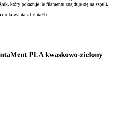
k, który pokazuje ile filamentu znajduje się na szpuli.
 drukowania z PrintaFix.
PrintaMent PLA kwaskowo-zielony
.