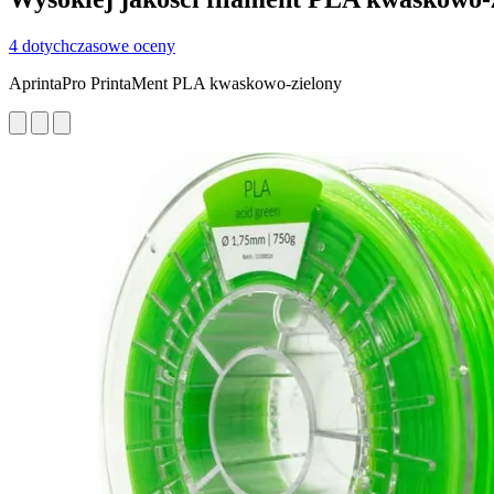
4 dotychczasowe oceny
AprintaPro PrintaMent PLA kwaskowo-zielony