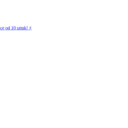
cę od 10 sztuk! ⚡️