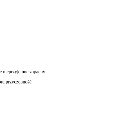
e nieprzyjemne zapachy.
brą przyczepność.