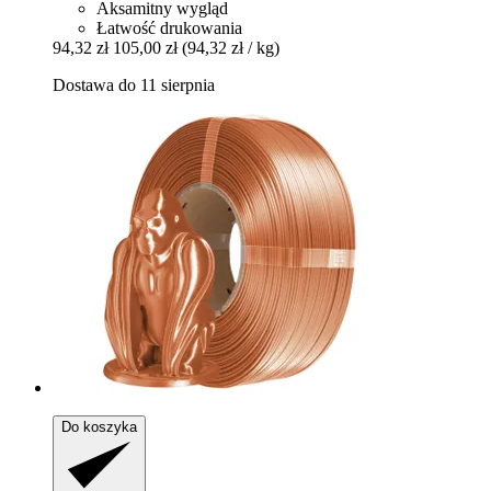
Aksamitny wygląd
Łatwość drukowania
94,32 zł
105,00 zł
(94,32 zł / kg)
Dostawa do 11 sierpnia
Do koszyka