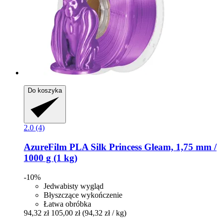
Do koszyka
2.0 (4)
AzureFilm
PLA Silk Princess Gleam, 1,75 mm /
1000 g (1 kg)
-10%
Jedwabisty wygląd
Błyszczące wykończenie
Łatwa obróbka
94,32 zł
105,00 zł
(94,32 zł / kg)