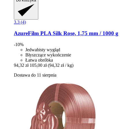
Do koszyka
3.3 (4)
AzureFilm
PLA Silk Rose, 1,75 mm / 1000 g
-10%
Jedwabisty wygląd
Błyszczące wykończenie
Łatwa obróbka
94,32 zł
105,00 zł
(94,32 zł / kg)
Dostawa do 11 sierpnia