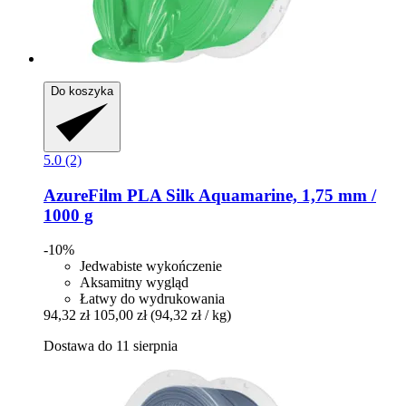
Do koszyka
5.0 (2)
AzureFilm
PLA Silk Aquamarine, 1,75 mm /
1000 g
-10%
Jedwabiste wykończenie
Aksamitny wygląd
Łatwy do wydrukowania
94,32 zł
105,00 zł
(94,32 zł / kg)
Dostawa do 11 sierpnia