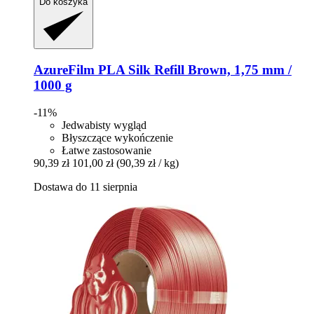
Do koszyka
AzureFilm
PLA Silk Refill Brown, 1,75 mm /
1000 g
-11%
Jedwabisty wygląd
Błyszczące wykończenie
Łatwe zastosowanie
90,39 zł
101,00 zł
(90,39 zł / kg)
Dostawa do 11 sierpnia