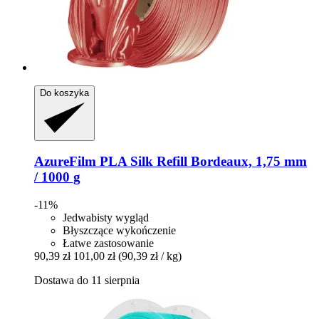
Do koszyka
AzureFilm
PLA Silk Refill Bordeaux, 1,75 mm
/ 1000 g
-11%
Jedwabisty wygląd
Błyszczące wykończenie
Łatwe zastosowanie
90,39 zł
101,00 zł
(90,39 zł / kg)
Dostawa do 11 sierpnia