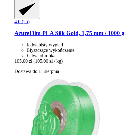
4.0 (25)
AzureFilm
PLA Silk Gold, 1,75 mm / 1000 g
Jedwabisty wygląd
Błyszczące wykończenie
Łatwa obróbka
105,00 zł
(105,00 zł / kg)
Dostawa do 11 sierpnia