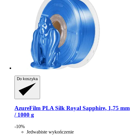
Do koszyka
AzureFilm
PLA Silk Royal Sapphire, 1,75 mm
/ 1000 g
-10%
Jedwabiste wykończenie