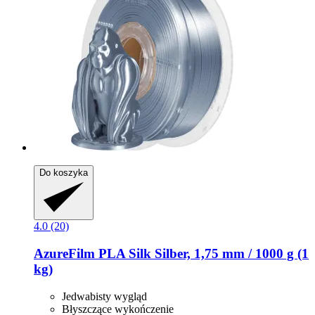
Do koszyka
4.0 (20)
AzureFilm
PLA Silk Silber, 1,75 mm / 1000 g (1
kg)
Jedwabisty wygląd
Błyszczące wykończenie