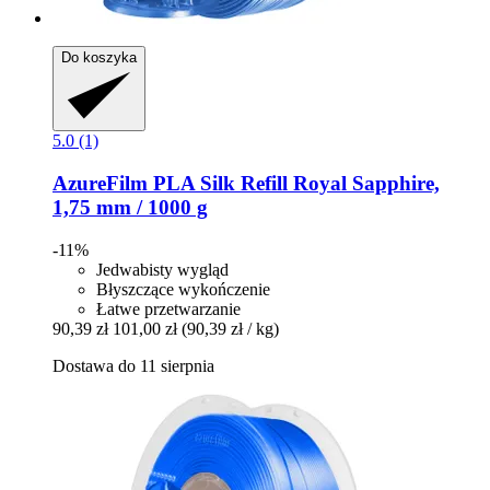
Do koszyka
5.0 (1)
AzureFilm
PLA Silk Refill Royal Sapphire,
1,75 mm / 1000 g
-11%
Jedwabisty wygląd
Błyszczące wykończenie
Łatwe przetwarzanie
90,39 zł
101,00 zł
(90,39 zł / kg)
Dostawa do 11 sierpnia