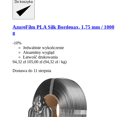
Do koszyka
AzureFilm
PLA Silk Bordeuax, 1,75 mm / 1000
g
-10%
Jedwabiste wykończenie
Aksamitny wygląd
Łatwość drukowania
94,32 zł
105,00 zł
(94,32 zł / kg)
Dostawa do 11 sierpnia