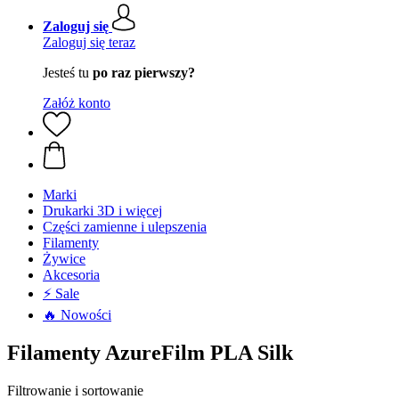
Zaloguj się
Zaloguj się teraz
Jesteś tu
po raz pierwszy?
Załóż konto
Marki
Drukarki 3D i więcej
Części zamienne i ulepszenia
Filamenty
Żywice
Akcesoria
⚡ Sale
🔥 Nowości
Filamenty AzureFilm PLA Silk
Filtrowanie i sortowanie