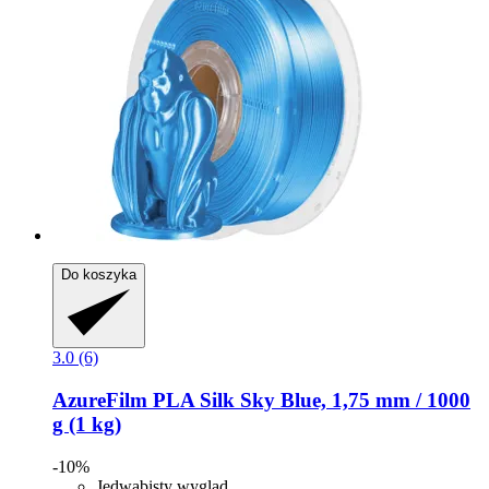
Do koszyka
3.0 (6)
AzureFilm
PLA Silk Sky Blue, 1,75 mm / 1000
g (1 kg)
-10%
Jedwabisty wygląd