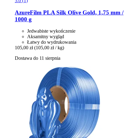
5.0 (1)
AzureFilm
PLA Silk Olive Gold, 1,75 mm /
1000 g
Jedwabiste wykończenie
Aksamitny wygląd
Łatwy do wydrukowania
105,00 zł
(105,00 zł / kg)
Dostawa do 11 sierpnia