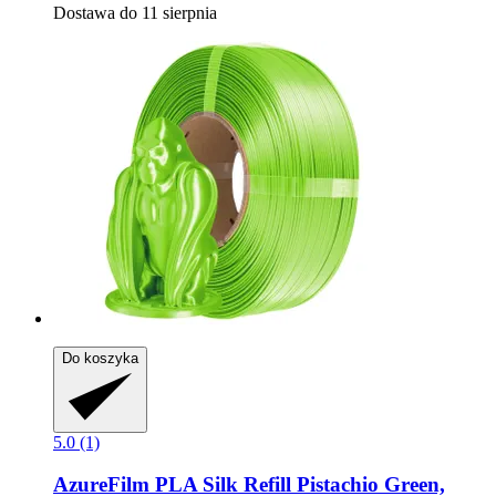
Dostawa do 11 sierpnia
Do koszyka
5.0 (1)
AzureFilm
PLA Silk Refill Pistachio Green,