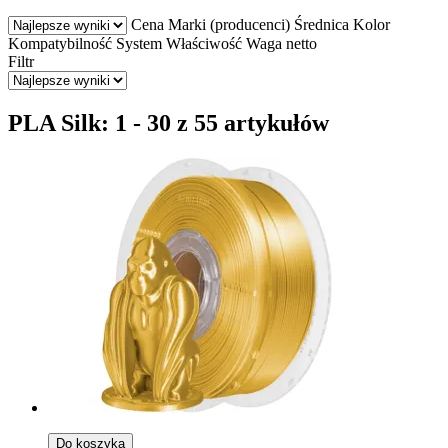
Cena
Marki (producenci)
Średnica
Kolor
Kompatybilność
System
Właściwość
Waga netto
Filtr
PLA Silk: 1 - 30 z 55 artykułów
Do koszyka