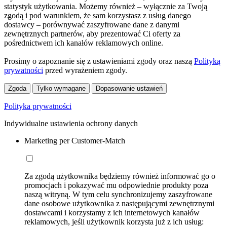
statystyk użytkowania. Możemy również – wyłącznie za Twoją
zgodą i pod warunkiem, że sam korzystasz z usług danego
dostawcy – porównywać zaszyfrowane dane z danymi
zewnętrznych partnerów, aby prezentować Ci oferty za
pośrednictwem ich kanałów reklamowych online.
Prosimy o zapoznanie się z ustawieniami zgody oraz naszą
Polityką
prywatności
przed wyrażeniem zgody.
Zgoda
Tylko wymagane
Dopasowanie ustawień
Polityka prywatności
Indywidualne ustawienia ochrony danych
Marketing per Customer-Match
Za zgodą użytkownika będziemy również informować go o
promocjach i pokazywać mu odpowiednie produkty poza
naszą witryną. W tym celu synchronizujemy zaszyfrowane
dane osobowe użytkownika z następującymi zewnętrznymi
dostawcami i korzystamy z ich internetowych kanałów
reklamowych, jeśli użytkownik korzysta już z ich usług: