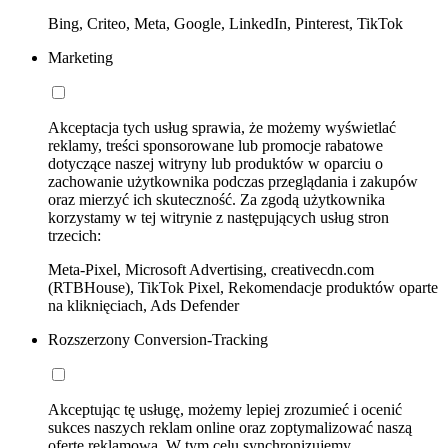
Bing, Criteo, Meta, Google, LinkedIn, Pinterest, TikTok
Marketing
Akceptacja tych usług sprawia, że możemy wyświetlać
reklamy, treści sponsorowane lub promocje rabatowe
dotyczące naszej witryny lub produktów w oparciu o
zachowanie użytkownika podczas przeglądania i zakupów
oraz mierzyć ich skuteczność. Za zgodą użytkownika
korzystamy w tej witrynie z następujących usług stron
trzecich:
Meta-Pixel, Microsoft Advertising, creativecdn.com
(RTBHouse), TikTok Pixel, Rekomendacje produktów oparte
na kliknięciach, Ads Defender
Rozszerzony Conversion-Tracking
Akceptując tę usługę, możemy lepiej zrozumieć i ocenić
sukces naszych reklam online oraz zoptymalizować naszą
ofertę reklamową. W tym celu synchronizujemy