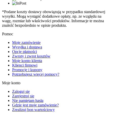
*Podane koszty dostawy obowiązują w przypadku standardowej
wysyłki. Mogą wystąpić dodatkowe opłaty, np. ze względu na
wagę, rozmiar lub właściwości produktów. Informacje te można
znaleźć bezpośrednio w opisie produktu.
Pomoc
Moje zamówienie
Wysyłka i dostawa
Opcje płatności
Zwroty i zwrot kosztów
Moje konto klienta
Klienci firmowi
Promocje i kupony
Potrzebujesz więcej pomocy?
Moje konto
Zaloguj się
Zarejestruj się
Nie pamiętam hasła
Gdzie jest moje zamówienie?
Zrealizuj bon wartościowy