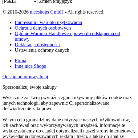
Zmień kraj/język
© 2010-2026
niceshops GmbH
- All rights reserved.
Impressum i warunki użytkowania
Ochrona danych osobowych
Ogólne Warunki Handlowe i prawo do odstąpienia od
umowy
Deklaracja dostępności
Ustawienia ochrony danych
Firma
Inne nice Shops
Odstąp od umowy tutaj
Spersonalizuj swoje zakupy
Wyłącznie za Twoją wyraźną zgodą używamy plików cookie oraz
innych technologii, aby zapewnić Ci spersonalizowane
doświadczenie zakupowe.
W tym celu gromadzimy dane dotyczące naszych użytkowników,
ich zachowań oraz wykorzystywanych urządzeń. Informacje te
wykorzystujemy do ciągłej optymalizacji naszej strony internetowej,
wyświetlania dopasowanych reklam i treści, a także do analizy