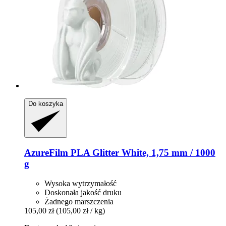
Do koszyka
AzureFilm
PLA Glitter White, 1,75 mm / 1000
g
Wysoka wytrzymałość
Doskonała jakość druku
Żadnego marszczenia
105,00 zł
(105,00 zł / kg)