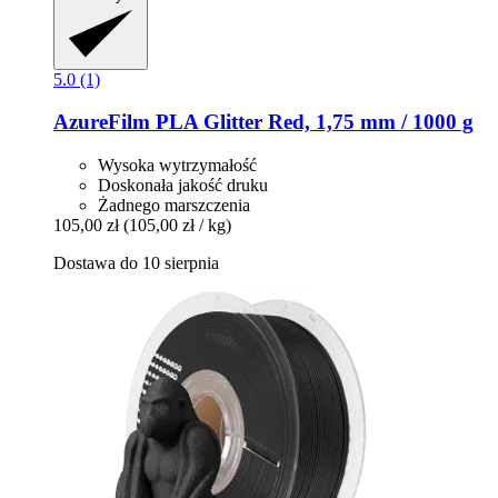
5.0 (1)
AzureFilm
PLA Glitter Red, 1,75 mm / 1000 g
Wysoka wytrzymałość
Doskonała jakość druku
Żadnego marszczenia
105,00 zł
(105,00 zł / kg)
Dostawa do 10 sierpnia