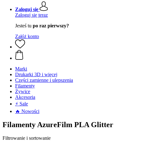
Zaloguj się
Zaloguj się teraz
Jesteś tu
po raz pierwszy?
Załóż konto
Marki
Drukarki 3D i więcej
Części zamienne i ulepszenia
Filamenty
Żywice
Akcesoria
⚡ Sale
🔥 Nowości
Filamenty AzureFilm PLA Glitter
Filtrowanie i sortowanie