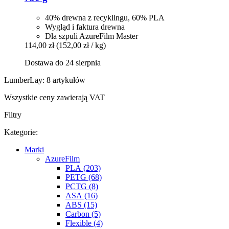
40% drewna z recyklingu, 60% PLA
Wygląd i faktura drewna
Dla szpuli AzureFilm Master
114,00 zł
(152,00 zł / kg)
Dostawa do 24 sierpnia
LumberLay: 8 artykułów
Wszystkie ceny zawierają VAT
Filtry
Kategorie:
Marki
AzureFilm
PLA (203)
PETG (68)
PCTG (8)
ASA (16)
ABS (15)
Carbon (5)
Flexible (4)