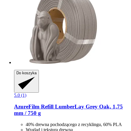
Do koszyka
5.0 (1)
AzureFilm
Refill LumberLay Grey Oak, 1,75
mm / 750 g
40% drewna pochodzącego z recyklingu, 60% PLA
Wygląd i tekstura drewna