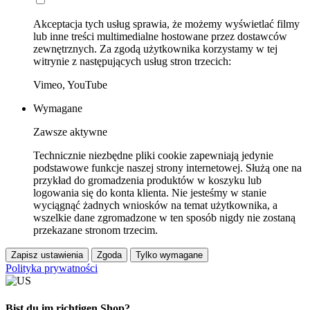
Akceptacja tych usług sprawia, że możemy wyświetlać filmy
lub inne treści multimedialne hostowane przez dostawców
zewnętrznych. Za zgodą użytkownika korzystamy w tej
witrynie z następujących usług stron trzecich:
Vimeo, YouTube
Wymagane
Zawsze aktywne
Technicznie niezbędne pliki cookie zapewniają jedynie
podstawowe funkcje naszej strony internetowej. Służą one na
przykład do gromadzenia produktów w koszyku lub
logowania się do konta klienta. Nie jesteśmy w stanie
wyciągnąć żadnych wniosków na temat użytkownika, a
wszelkie dane zgromadzone w ten sposób nigdy nie zostaną
przekazane stronom trzecim.
Zapisz ustawienia
Zgoda
Tylko wymagane
Polityka prywatności
Bist du im richtigen Shop?