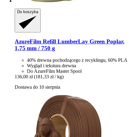
Do koszyka
AzureFilm
Refill LumberLay Green Poplar,
1,75 mm / 750 g
40% drewna pochodzącego z recyklingu, 60% PLA
Wygląd i tekstura drewna
Do AzureFilm Master Spool
136,00 zł
(181,33 zł / kg)
Dostawa do 10 sierpnia