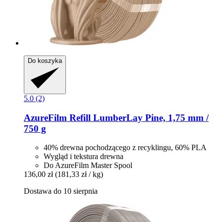
Do koszyka
5.0 (2)
AzureFilm
Refill LumberLay Pine, 1,75 mm /
750 g
40% drewna pochodzącego z recyklingu, 60% PLA
Wygląd i tekstura drewna
Do AzureFilm Master Spool
136,00 zł
(181,33 zł / kg)
Dostawa do 10 sierpnia