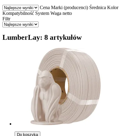
Cena
Marki (producenci)
Średnica
Kolor
Kompatybilność
System
Waga netto
Filtr
LumberLay: 8 artykułów
Do koszyka