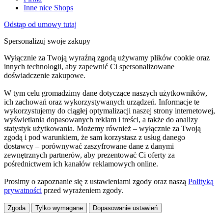
Inne nice Shops
Odstąp od umowy tutaj
Spersonalizuj swoje zakupy
Wyłącznie za Twoją wyraźną zgodą używamy plików cookie oraz
innych technologii, aby zapewnić Ci spersonalizowane
doświadczenie zakupowe.
W tym celu gromadzimy dane dotyczące naszych użytkowników,
ich zachowań oraz wykorzystywanych urządzeń. Informacje te
wykorzystujemy do ciągłej optymalizacji naszej strony internetowej,
wyświetlania dopasowanych reklam i treści, a także do analizy
statystyk użytkowania. Możemy również – wyłącznie za Twoją
zgodą i pod warunkiem, że sam korzystasz z usług danego
dostawcy – porównywać zaszyfrowane dane z danymi
zewnętrznych partnerów, aby prezentować Ci oferty za
pośrednictwem ich kanałów reklamowych online.
Prosimy o zapoznanie się z ustawieniami zgody oraz naszą
Polityką
prywatności
przed wyrażeniem zgody.
Zgoda
Tylko wymagane
Dopasowanie ustawień