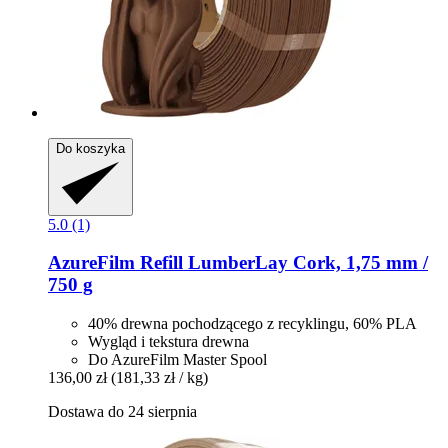
Do koszyka
5.0 (1)
AzureFilm
Refill LumberLay Cork, 1,75 mm /
750 g
40% drewna pochodzącego z recyklingu, 60% PLA
Wygląd i tekstura drewna
Do AzureFilm Master Spool
136,00 zł
(181,33 zł / kg)
Dostawa do 24 sierpnia