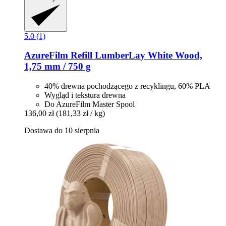
5.0 (1)
AzureFilm
Refill LumberLay White Wood,
1,75 mm / 750 g
40% drewna pochodzącego z recyklingu, 60% PLA
Wygląd i tekstura drewna
Do AzureFilm Master Spool
136,00 zł
(181,33 zł / kg)
Dostawa do 10 sierpnia