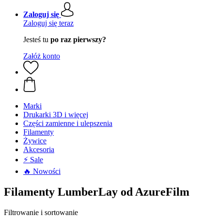
Zaloguj się
Zaloguj się teraz
Jesteś tu
po raz pierwszy?
Załóż konto
Marki
Drukarki 3D i więcej
Części zamienne i ulepszenia
Filamenty
Żywice
Akcesoria
⚡ Sale
🔥 Nowości
Filamenty LumberLay od AzureFilm
Filtrowanie i sortowanie