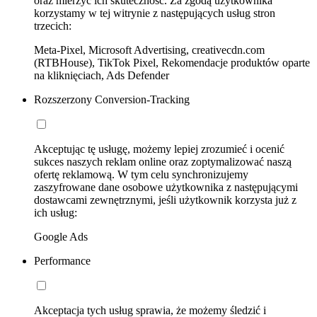
oraz mierzyć ich skuteczność. Za zgodą użytkownika
korzystamy w tej witrynie z następujących usług stron
trzecich:
Meta-Pixel, Microsoft Advertising, creativecdn.com
(RTBHouse), TikTok Pixel, Rekomendacje produktów oparte
na kliknięciach, Ads Defender
Rozszerzony Conversion-Tracking
Akceptując tę usługę, możemy lepiej zrozumieć i ocenić
sukces naszych reklam online oraz zoptymalizować naszą
ofertę reklamową. W tym celu synchronizujemy
zaszyfrowane dane osobowe użytkownika z następującymi
dostawcami zewnętrznymi, jeśli użytkownik korzysta już z
ich usług:
Google Ads
Performance
Akceptacja tych usług sprawia, że możemy śledzić i