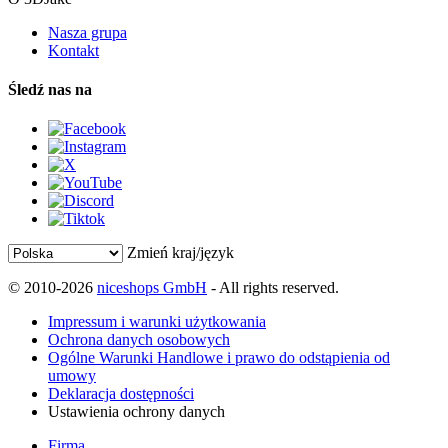
Nasza grupa
Kontakt
Śledź nas na
Zmień kraj/język
© 2010-2026
niceshops GmbH
- All rights reserved.
Impressum i warunki użytkowania
Ochrona danych osobowych
Ogólne Warunki Handlowe i prawo do odstąpienia od
umowy
Deklaracja dostępności
Ustawienia ochrony danych
Firma